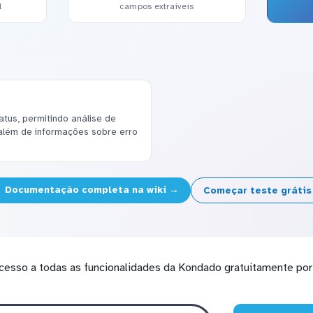
l
campos extraíveis
atus, permitindo análise de
além de informações sobre erro
Documentação completa na wiki →
Começar teste gráti
cesso a todas as funcionalidades da Kondado gratuitamente por 