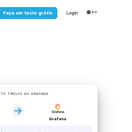
PT
Faça um teste grátis
Login
em minutos
TE TWILIO AO GRAFANA
Grafana