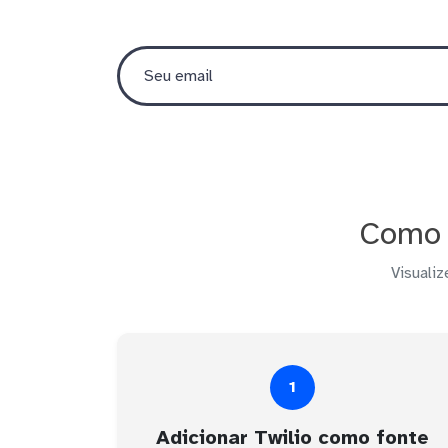
Como 
Visualiz
1
Adicionar Twilio como fonte