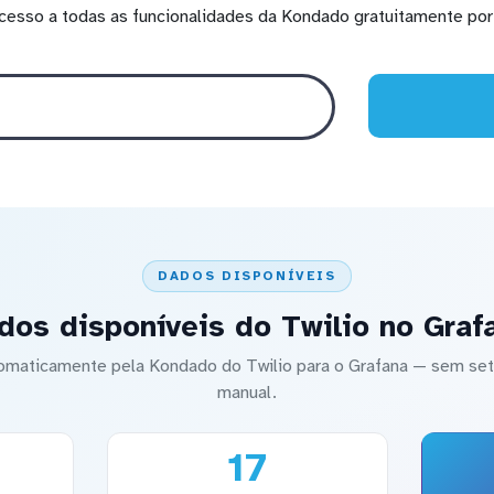
cesso a todas as funcionalidades da Kondado gratuitamente por 
DADOS DISPONÍVEIS
dos disponíveis do Twilio no Graf
utomaticamente pela Kondado do Twilio para o Grafana — sem 
manual.
17