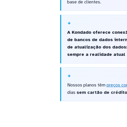
base de clientes.
A Kondado oferece conexã
de bancos de dados inter
de atualização dos dados:
sempre a realidade atual 
Nossos planos têm
preços co
dias
sem cartão de crédit