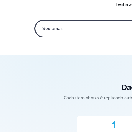
Tenha a
Da
Cada item abaixo é replicado a
1