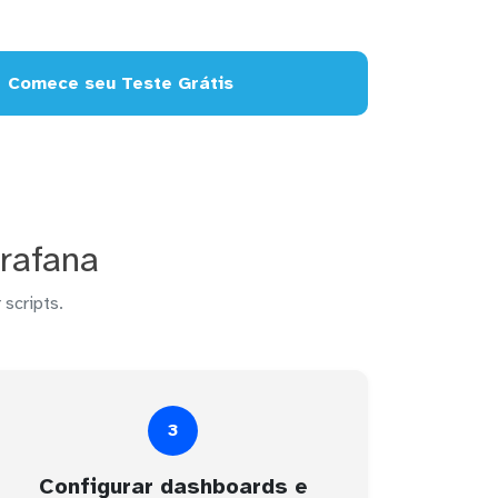
Comece seu Teste Grátis
rafana
 scripts.
3
Configurar dashboards e