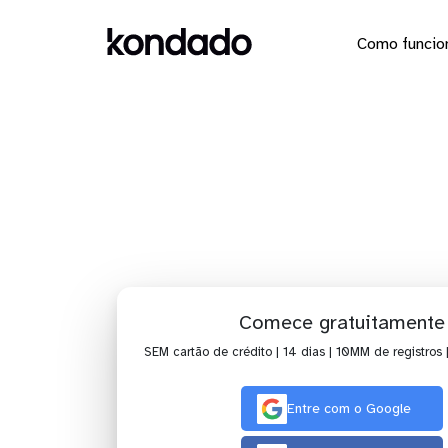
Como funcio
Dashboard
Comece gratuitamente
SEM cartão de crédito | 14 dias | 10MM de registros 
Entre com o Google