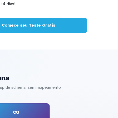
14 dias!
Comece seu Teste Grátis
ana
setup de schema, sem mapeamento
∞