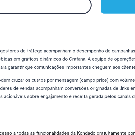
 gestores de tráfego acompanham o desempenho de campanhas d
ebidas em gráficos dinâmicos do Grafana. A equipe de operações
para garantir que comunicações importantes cheguem aos client
podem cruzar os custos por mensagem (campo price) com volumes
Líderes de vendas acompanham conversões originadas de links e
ts acionáveis sobre engajamento e receita gerada pelos canais 
cesso a todas as funcionalidades da Kondado gratuitamente por 