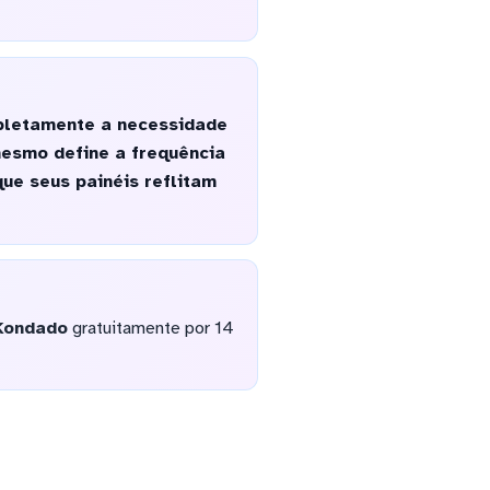
pletamente a necessidade
mesmo define a frequência
que seus painéis reflitam
Kondado
gratuitamente por 14