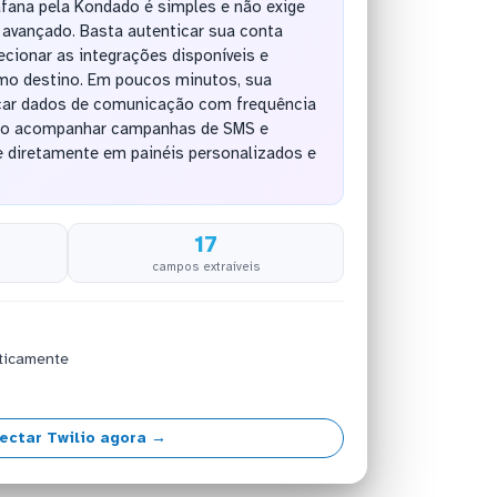
fana pela Kondado é simples e não exige
avançado. Basta autenticar sua conta
ecionar as integrações disponíveis e
mo destino. Em poucos minutos, sua
car dados de comunicação com frequência
ndo acompanhar campanhas de SMS e
e diretamente em painéis personalizados e
17
campos extraíveis
ticamente
ectar Twilio agora →