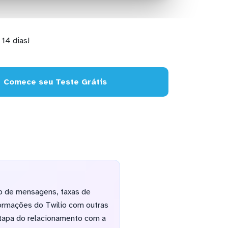
14 dias!
Comece seu Teste Grátis
o de mensagens, taxas de
formações do Twilio com outras
 etapa do relacionamento com a