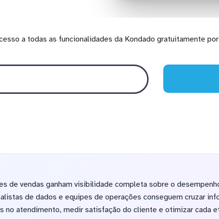
cesso a todas as funcionalidades da Kondado gratuitamente por 
res de vendas ganham visibilidade completa sobre o desempenh
Analistas de dados e equipes de operações conseguem cruzar in
los no atendimento, medir satisfação do cliente e otimizar cada