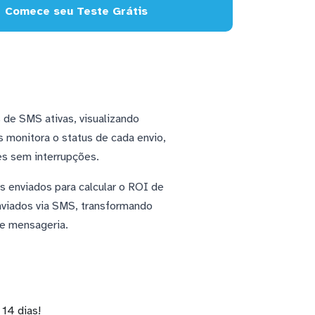
Comece seu Teste Grátis
e SMS ativas, visualizando
 monitora o status de cada envio,
es sem interrupções.
 enviados para calcular o ROI de
nviados via SMS, transformando
de mensageria.
14 dias!