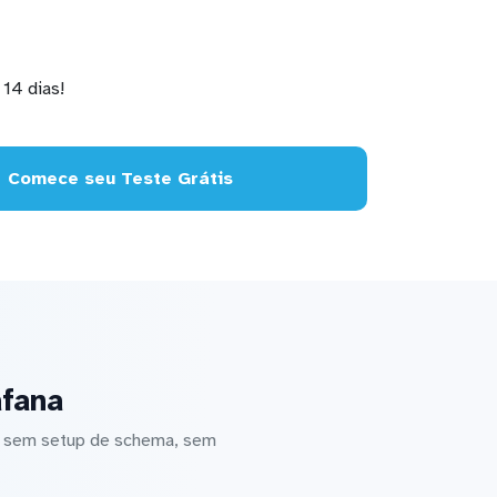
14 dias!
Comece seu Teste Grátis
afana
 — sem setup de schema, sem