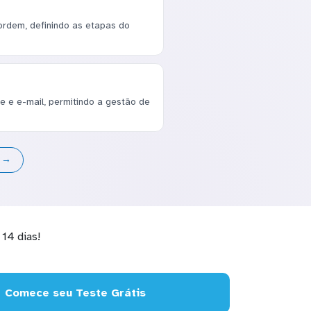
ordem, definindo as etapas do
e e e-mail, permitindo a gestão de
s →
14 dias!
Comece seu Teste Grátis