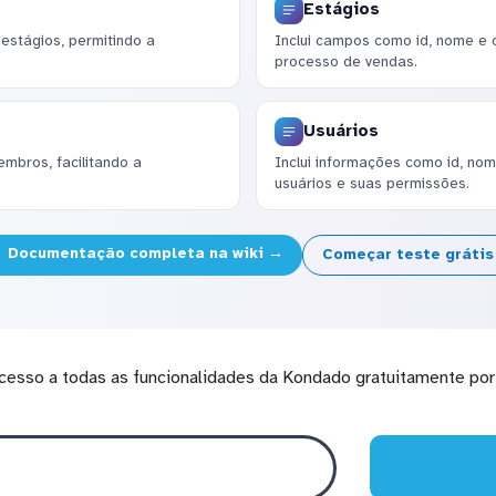
Estágios
estágios, permitindo a
Inclui campos como id, nome e 
processo de vendas.
Usuários
mbros, facilitando a
Inclui informações como id, nom
.
usuários e suas permissões.
Documentação completa na wiki →
Começar teste gráti
cesso a todas as funcionalidades da Kondado gratuitamente por 