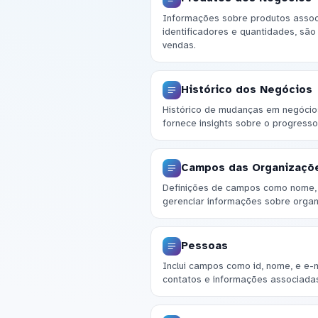
Informações sobre produtos associ
identificadores e quantidades, são
vendas.
Histórico dos Negócios
Histórico de mudanças em negócios,
fornece insights sobre o progresso
Campos das Organizaçõ
Definições de campos como nome, t
gerenciar informações sobre organ
Pessoas
Inclui campos como id, nome, e e-m
contatos e informações associada