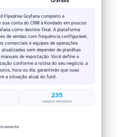
Grafana
rd Pipedrive Grafana completo e
e sua conta do CRM à Kondado em poucos
afana como destino final. A plataforma
es de vendas com frequência configurável,
es comerciais e equipes de operações
tualizadas sem depender de planilhas
manuais de exportação. Você define a
ização conforme a rotina do seu negócio: a
utos, hora ou dia, garantindo que suas
e a situação atual do funil.
235
s
campos extraíveis
ticamente