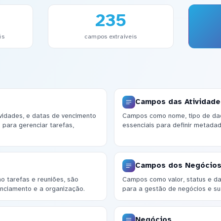
235
is
campos extraíveis
Campos das Atividade
tividades, e datas de vencimento
Campos como nome, tipo de dad
 para gerenciar tarefas,
essenciais para definir metadad
Campos dos Negócio
mo tarefas e reuniões, são
Campos como valor, status e da
enciamento e a organização.
para a gestão de negócios e su
Negócios