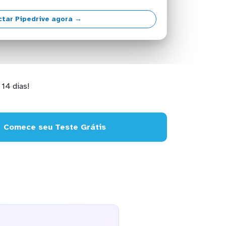
tar Pipedrive agora →
14 dias!
Comece seu Teste Grátis