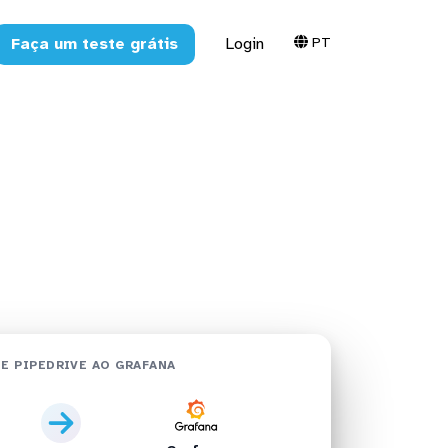
PT
Faça um teste grátis
Login
afana em
E PIPEDRIVE AO GRAFANA