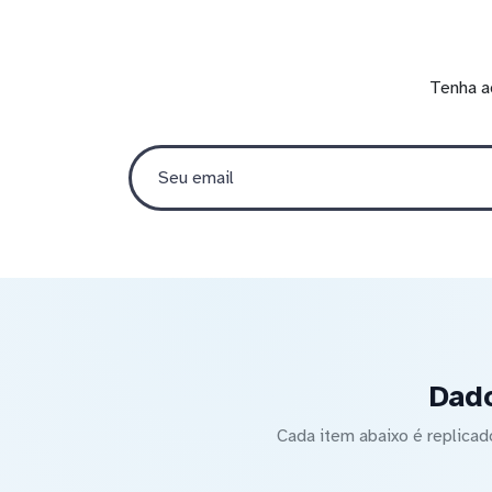
Tenha a
Dado
Cada item abaixo é replica