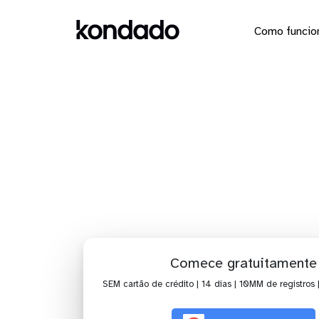
Como funcio
Dashboa
Comece gratuitamente
SEM cartão de crédito | 14 dias | 10MM de registros 