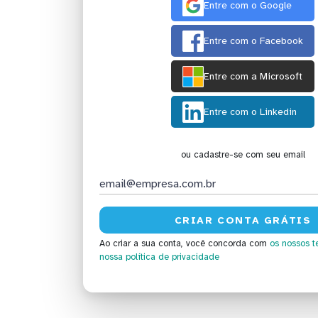
Entre com o Google
Entre com o Facebook
Entre com a Microsoft
Entre com o Linkedin
ou cadastre-se com seu email
Ao criar a sua conta, você concorda com
os nossos t
nossa política de privacidade