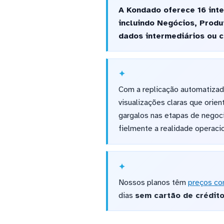
A Kondado oferece 16 int
incluindo Negócios, Produ
dados intermediários ou 
Com a replicação automatizad
visualizações claras que orie
gargalos nas etapas de negoci
fielmente a realidade operaci
Nossos planos têm
preços co
dias
sem cartão de crédit