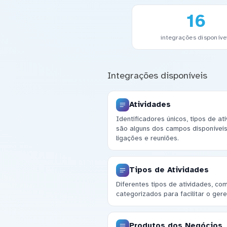
16
integrações disponíve
Integrações disponíveis
Atividades
Identificadores únicos, tipos de a
são alguns dos campos disponíveis
ligações e reuniões.
Tipos de Atividades
Diferentes tipos de atividades, co
categorizados para facilitar o ger
Produtos dos Negócios