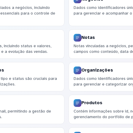
ados a negócios, incluindo
Dados como identificadores único
 essenciais para o controle de
para gerenciar e acompanhar o
Notas
 incluindo status e valores,
Notas vinculadas a negócios, p
 e a evolução das vendas.
campos como conteúdo, data de 
es
Organizações
ipo e status são cruciais para
Dados como identificadores únic
izações.
para gerenciar e categorizar o
Produtos
ail, permitindo a gestão de
Contém informações sobre id, no
s.
gerenciamento do portfólio de 