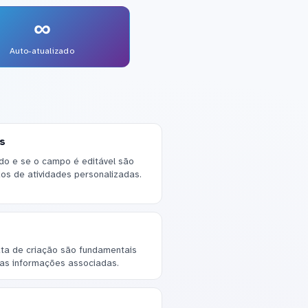
∞
Auto-atualizado
s
o e se o campo é editável são
os de atividades personalizadas.
s
ta de criação são fundamentais
as informações associadas.