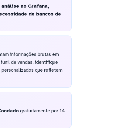
 análise no Grafana,
necessidade de bancos de
ormam informações brutas em
unil de vendas, identifique
s personalizados que refletem
Kondado
gratuitamente por 14