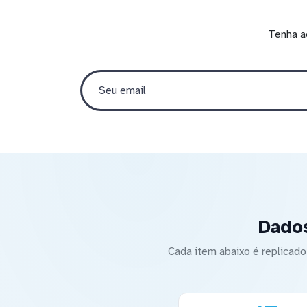
Tenha a
Dados
Cada item abaixo é replicad