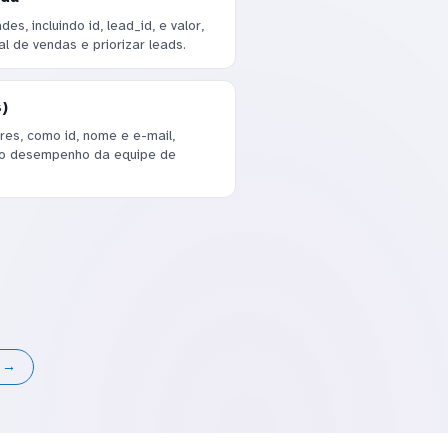
, incluindo id, lead_id, e valor,
al de vendas e priorizar leads.
)
res, como id, nome e e-mail,
 do desempenho da equipe de
s →