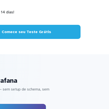
14 dias!
Comece seu Teste Grátis
rafana
a — sem setup de schema, sem