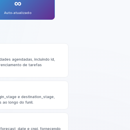
∞
Auto-atualizado
dades agendadas, incluindo id,
erenciamento de tarefas
gin_stage e destination_stage,
 ao longo do funil.
forecast_date e cnpj, fornecendo