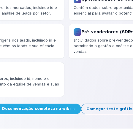
entes mercados, incluindo id e
Contém dados sobre oportunidades
análise de leads por setor.
essencial para avaliar o potenci
Pré-vendedores (SDRs
gens dos leads, incluindo id e
Inclui dados sobre pré-vendedo
 vêm os leads e sua eficácia.
permitindo a gestão e análise
vendas.
es, incluindo id, nome e e-
ento da equipe de vendas e suas
Documentação completa na wiki →
Começar teste gráti