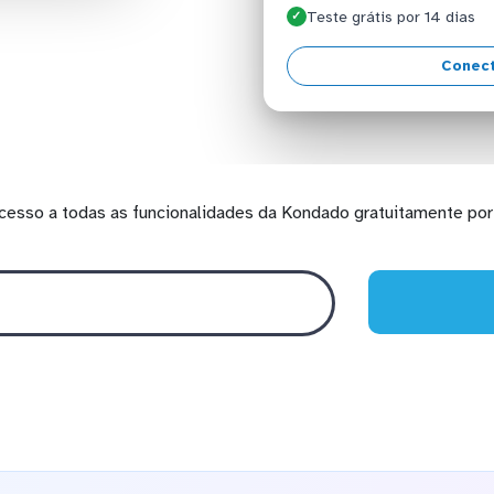
Teste grátis por 14 dias
✓
Conect
cesso a todas as funcionalidades da Kondado gratuitamente por 