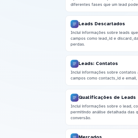
diferentes fases que um lead pode
Leads Descartados
Inclui informações sobre leads qu
campos como lead_id e discard_dat
perdas.
Leads: Contatos
Inclui informações sobre contatos
campos como contacts_id e email, 
Qualificações de Leads
Inclui informações sobre o lead, co
permitindo análise detalhada das q
conversão.
Mercados