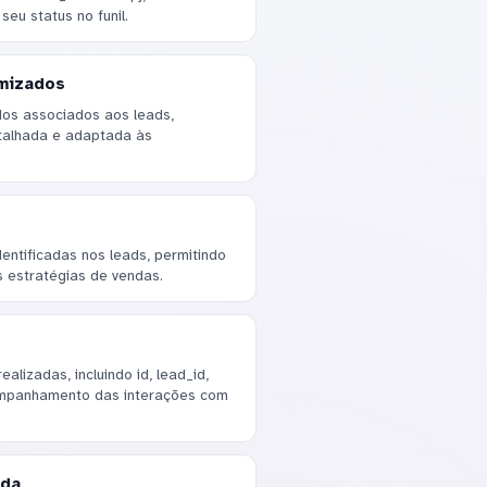
seu status no funil.
mizados
os associados aos leads,
talhada e adaptada às
dentificadas nos leads, permitindo
 estratégias de vendas.
alizadas, incluindo id, lead_id,
companhamento das interações com
nda