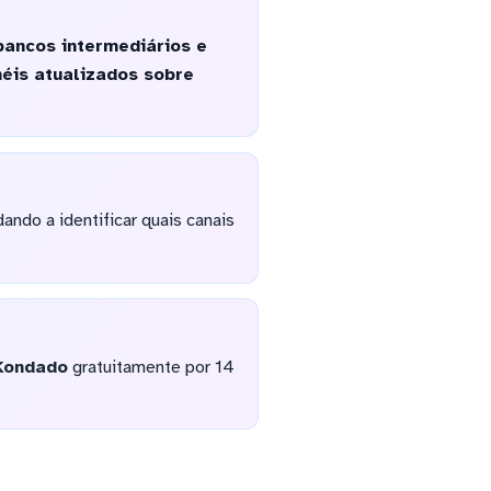
bancos intermediários e
éis atualizados sobre
ndo a identificar quais canais
Kondado
gratuitamente por 14