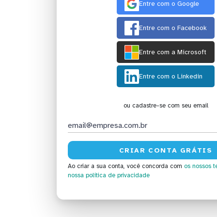
Entre com o Google
Entre com o Facebook
Entre com a Microsoft
Entre com o Linkedin
ou cadastre-se com seu email
Ao criar a sua conta, você concorda com
os nossos t
nossa política de privacidade