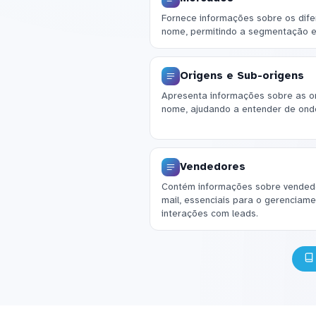
Fornece informações sobre os difer
nome, permitindo a segmentação e 
Origens e Sub-origens
Apresenta informações sobre as ori
nome, ajudando a entender de onde
Vendedores
Contém informações sobre vendedor
mail, essenciais para o gerenciam
interações com leads.