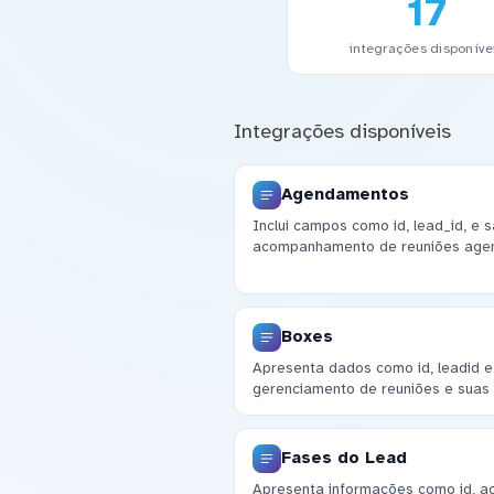
17
integrações disponíve
Integrações disponíveis
Agendamentos
Inclui campos como id, lead_id, e 
acompanhamento de reuniões agen
Boxes
Apresenta dados como id, leadid e 
gerenciamento de reuniões e suas 
Fases do Lead
Apresenta informações como id, act