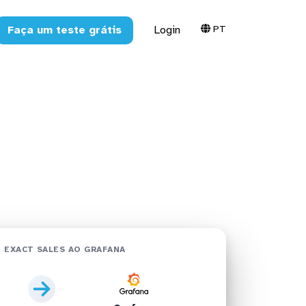
PT
Faça um teste grátis
Login
rafana em
 EXACT SALES AO GRAFANA