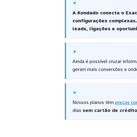
A Kondado conecta o Exac
configurações complexas.
leads, ligações e oportu
Ainda é possível cruzar infor
geram mais conversões e onde
Nossos planos têm
preços co
dias
sem cartão de crédit