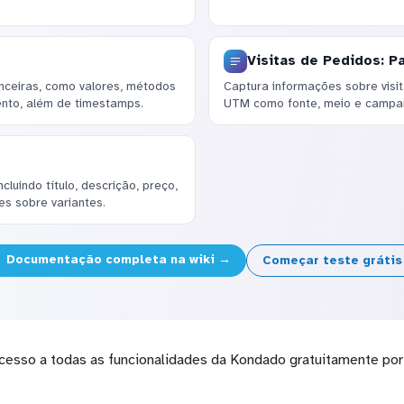
Visitas de Pedidos: 
anceiras, como valores, métodos
Captura informações sobre visit
nto, além de timestamps.
UTM como fonte, meio e campan
luindo título, descrição, preço,
s sobre variantes.
Documentação completa na wiki →
Começar teste gráti
cesso a todas as funcionalidades da Kondado gratuitamente por 