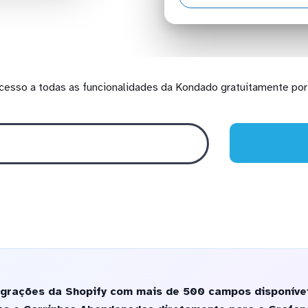
cesso a todas as funcionalidades da Kondado gratuitamente por 
egrações da Shopify com mais de 500 campos disponívei