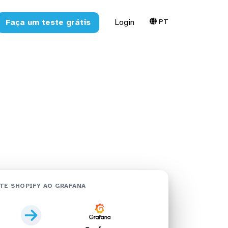
PT
Faça um teste grátis
Login
fana em
TE SHOPIFY AO GRAFANA