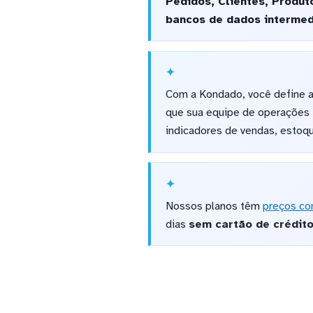
Pedidos, Clientes, Produ
bancos de dados intermed
Com a Kondado, você define a 
que sua equipe de operações 
indicadores de vendas, estoqu
Nossos planos têm
preços co
dias
sem cartão de crédit