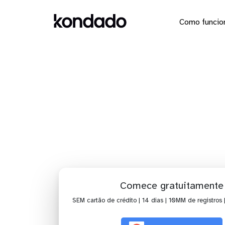
Como funcio
Dashbo
Comece gratuitamente
SEM cartão de crédito | 14 dias | 10MM de registros 