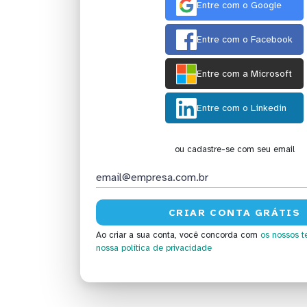
Entre com o Google
Entre com o Facebook
Entre com a Microsoft
Entre com o Linkedin
ou cadastre-se com seu email
Ao criar a sua conta, você concorda com
os nossos t
nossa política de privacidade