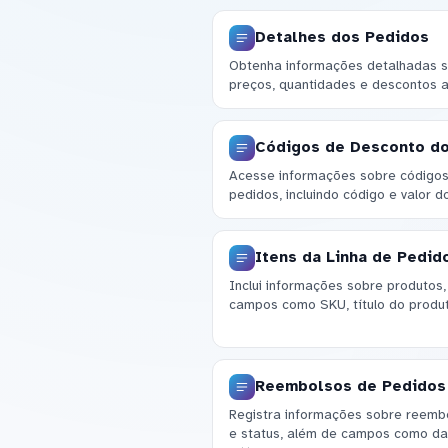
Detalhes dos Pedidos
Obtenha informações detalhadas s
preços, quantidades e descontos a
Códigos de Desconto d
Acesse informações sobre códigos 
pedidos, incluindo código e valor d
Itens da Linha de Pedid
Inclui informações sobre produtos
campos como SKU, título do produt
Reembolsos de Pedidos
Registra informações sobre reembol
e status, além de campos como d