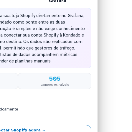
Grafana
da sua loja Shopify diretamente no Grafana,
Kondado como ponte entre as duas
uração é simples e não exige conhecimento
ta conectar sua conta Shopify à Kondado e
mo destino. Os dados são replicados com
l, permitindo que gestores de tráfego,
nalistas de dados acompanhem métricas
der de planilhas manuais.
505
s
campos extraíveis
ticamente
ctar Shopify agora →