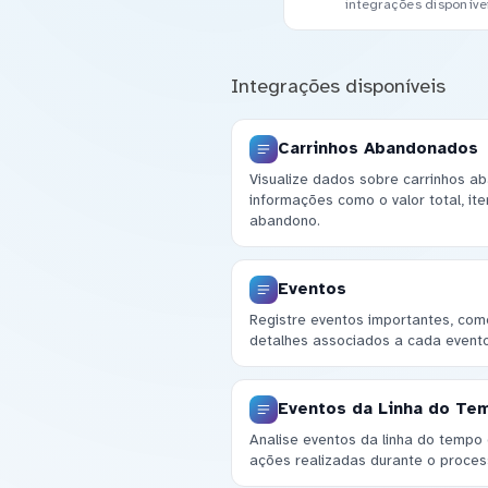
integrações disponíve
Integrações disponíveis
Carrinhos Abandonados
Visualize dados sobre carrinhos ab
informações como o valor total, ite
abandono.
Eventos
Registre eventos importantes, como
detalhes associados a cada evento
Eventos da Linha do Te
Analise eventos da linha do tempo
ações realizadas durante o proce