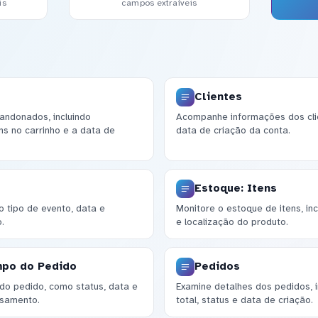
is
campos extraíveis
Clientes
andonados, incluindo
Acompanhe informações dos clie
ns no carrinho e a data de
data de criação da conta.
Estoque: Itens
 tipo de evento, data e
Monitore o estoque de itens, in
.
e localização do produto.
mpo do Pedido
Pedidos
 do pedido, como status, data e
Examine detalhes dos pedidos, i
ssamento.
total, status e data de criação.