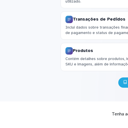
utilizado.
Transações de Pedidos
Inclui dados sobre transações fin
de pagamento e status de pagame
Produtos
Contém detalhes sobre produtos, inc
SKU e imagens, além de informaçõe
Tenha a