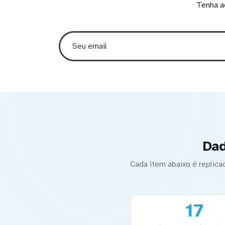
Tenha a
Dad
Cada item abaixo é replic
17