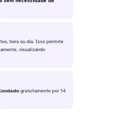
na sem necessidade de
os, hora ou dia. Isso permite
amente, visualizando
Kondado
gratuitamente por 14