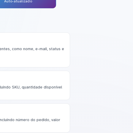
Auto-atualizado
ntes, como nome, e-mail, status e
cluindo SKU, quantidade disponível
ncluindo número do pedido, valor