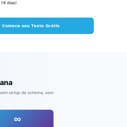
14 dias!
Comece seu Teste Grátis
fana
— sem setup de schema, sem
∞