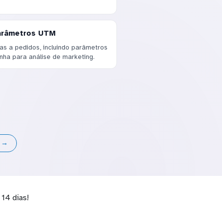
Parâmetros UTM
as a pedidos, incluindo parâmetros
ha para análise de marketing.
s →
14 dias!