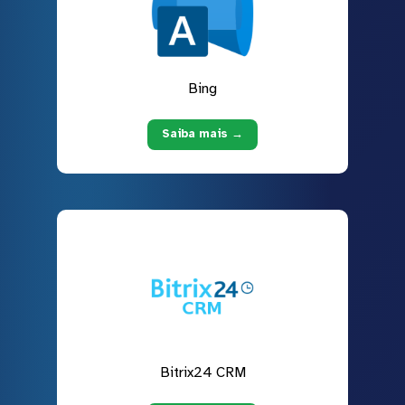
Bing
Saiba mais →
Bitrix24 CRM