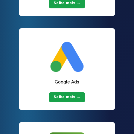
Saiba mais →
Google Ads
Saiba mais →