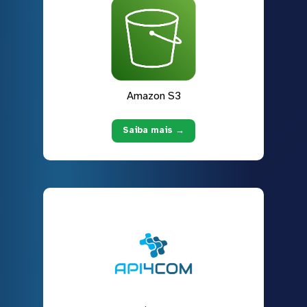
Amazon S3
Saiba mais →