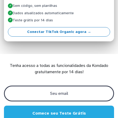
Sem código, sem planilhas
✓
Dados atualizados automaticamente
✓
Teste grátis por 14 dias
✓
Conectar TikTok Organic agora →
Tenha acesso a todas as funcionalidades da Kondado
gratuitamente por 14 dias!
Comece seu Teste Grátis