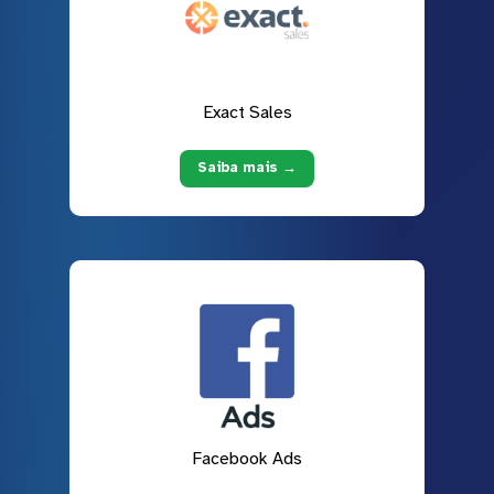
Exact Sales
Saiba mais →
Facebook Ads