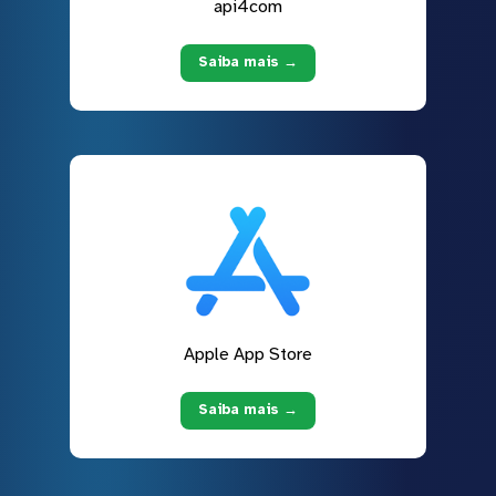
api4com
Saiba mais →
Apple App Store
Saiba mais →