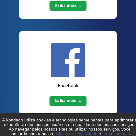
Saiba mais →
Facebook
Saiba mais →