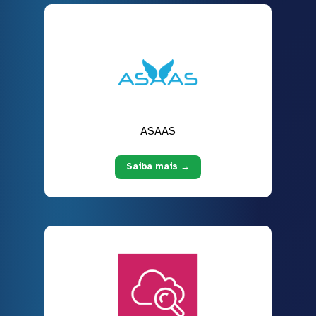
ASAAS
Saiba mais →