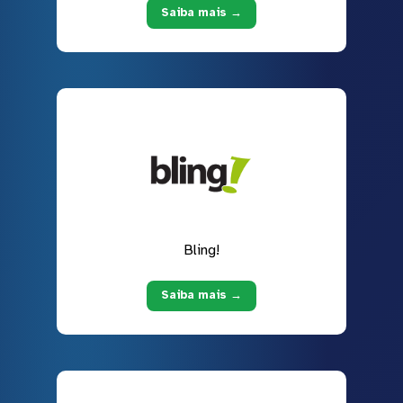
Saiba mais →
Bling!
Saiba mais →