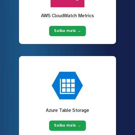
AWS CloudWatch Metrics
Saiba mais →
Azure Table Storage
Saiba mais →