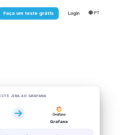
PT
Faça um teste grátis
Login
m minutos
ECTE JIRA AO GRAFANA
Grafana