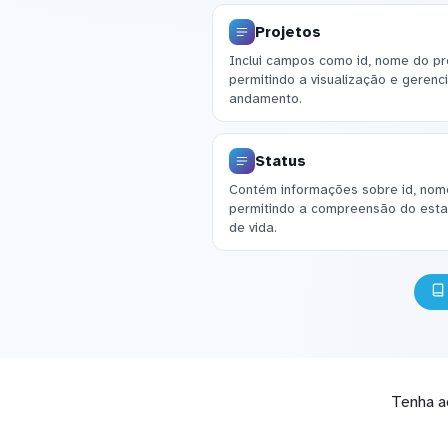
Projetos
Inclui campos como id, nome do pro
permitindo a visualização e geren
andamento.
Status
Contém informações sobre id, nome
permitindo a compreensão do estad
de vida.
Tenha a