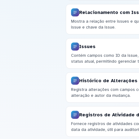
Relacionamento com Is
Mostra a relação entre issues e 
issue e chave da issue.
Issues
Contém campos como ID da issue, 
status atual, permitindo gerenciar 
Histórico de Alterações
Registra alterações com campos c
alteração e autor da mudança.
Registros de Atividade 
Fornece registros de atividades 
data da atividade, útil para auditori