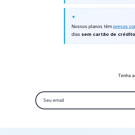
Nossos planos têm
preços co
dias
sem cartão de crédit
Tenha a