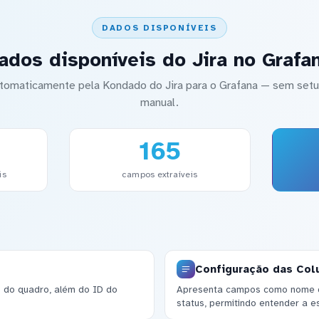
DADOS DISPONÍVEIS
ados disponíveis do Jira no Grafa
automaticamente pela Kondado do Jira para o Grafana — sem s
manual.
165
is
campos extraíveis
Configuração das Col
o do quadro, além do ID do
Apresenta campos como nome d
status, permitindo entender a e