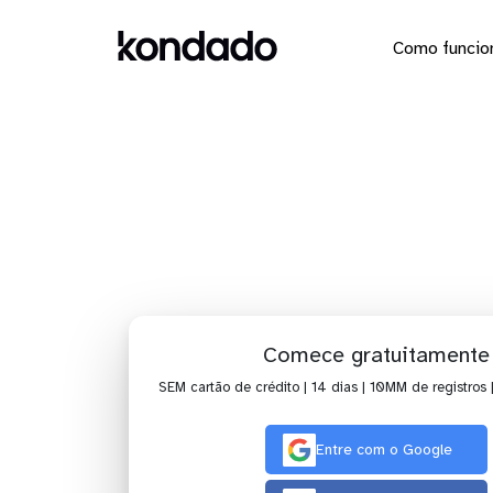
Como funcio
Dashboar
Comece gratuitamente
SEM cartão de crédito | 14 dias | 10MM de registros 
Entre com o Google