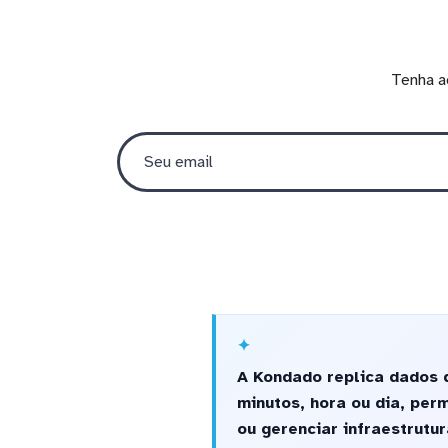
Tenha a
A Kondado replica dados d
minutos, hora ou dia, pe
ou gerenciar infraestrutur