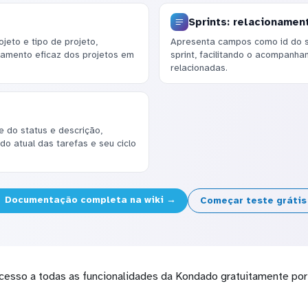
Sprints: relacionamen
jeto e tipo de projeto,
Apresenta campos como id do sp
ciamento eficaz dos projetos em
sprint, facilitando o acompanh
relacionadas.
 do status e descrição,
o atual das tarefas e seu ciclo
Documentação completa na wiki →
Começar teste gráti
cesso a todas as funcionalidades da Kondado gratuitamente por 