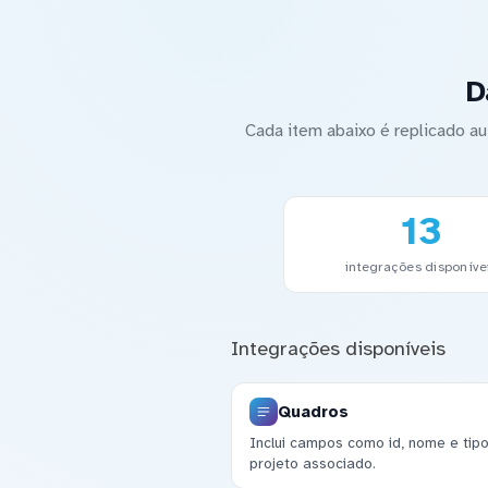
D
Cada item abaixo é replicado 
13
integrações disponíve
Integrações disponíveis
Quadros
Inclui campos como id, nome e tip
projeto associado.