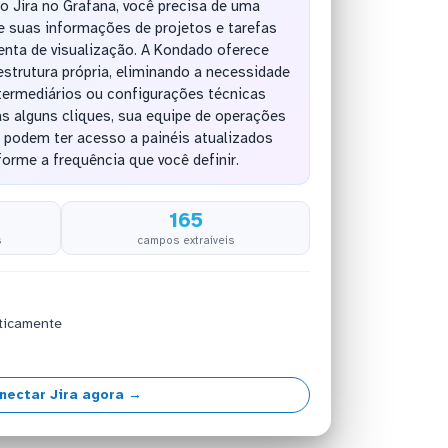
do Jira no Grafana, você precisa de uma
e suas informações de projetos e tarefas
enta de visualização. A Kondado oferece
estrutura própria, eliminando a necessidade
termediários ou configurações técnicas
 alguns cliques, sua equipe de operações
 podem ter acesso a painéis atualizados
rme a frequência que você definir.
165
s
campos extraíveis
ticamente
nectar Jira agora →