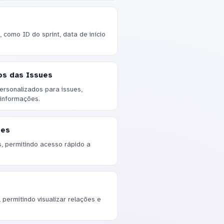
, como ID do sprint, data de início
os das Issues
ersonalizados para issues,
 informações.
ues
es, permitindo acesso rápido a
 permitindo visualizar relações e