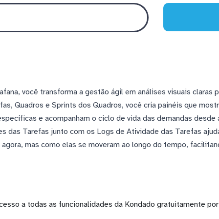
fana, você transforma a gestão ágil em análises visuais claras 
fas, Quadros e Sprints dos Quadros, você cria painéis que mostr
específicas e acompanham o ciclo de vida das demandas desde a
ões das Tarefas junto com os Logs de Atividade das Tarefas ajud
s agora, mas como elas se moveram ao longo do tempo, facilita
cesso a todas as funcionalidades da Kondado gratuitamente por 