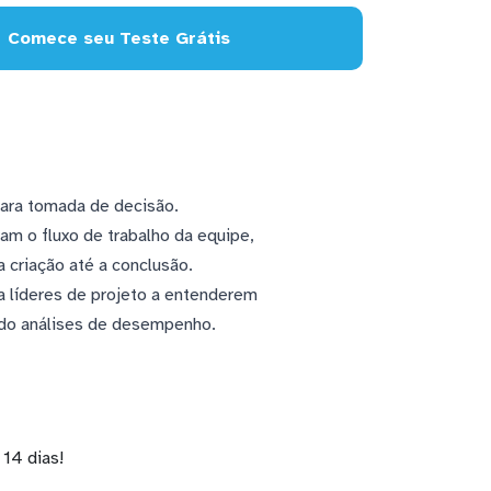
Comece seu Teste Grátis
para tomada de decisão.
am o fluxo de trabalho da equipe,
 criação até a conclusão.
a líderes de projeto a entenderem
ndo análises de desempenho.
14 dias!