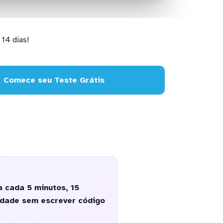
14 dias!
Comece seu Teste Grátis
a cada 5 minutos, 15
idade sem escrever código