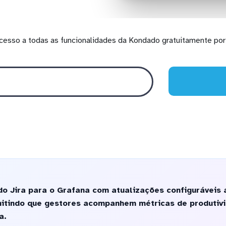
cesso a todas as funcionalidades da Kondado gratuitamente por 
o Jira para o Grafana com atualizações configuráveis 
rmitindo que gestores acompanhem métricas de produtiv
a.