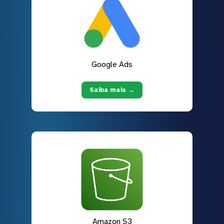
Google Ads
Saiba mais →
Amazon S3