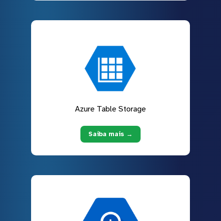
Azure Table Storage
Saiba mais →