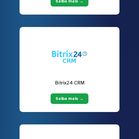
Saiba mais →
Bitrix24 CRM
Saiba mais →