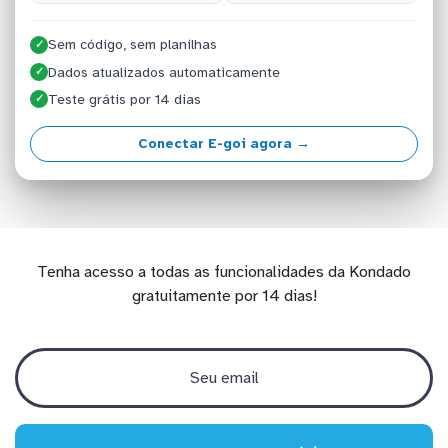
Sem código, sem planilhas
✓
Dados atualizados automaticamente
✓
Teste grátis por 14 dias
✓
Conectar E-goi agora →
Tenha acesso a todas as funcionalidades da Kondado
gratuitamente por 14 dias!