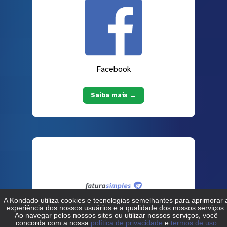
Facebook
Saiba mais →