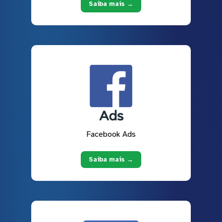
Saiba mais →
Facebook Ads
Saiba mais →