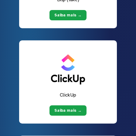
Saiba mais →
ClickUp
Saiba mais →