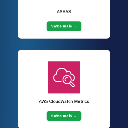
ASAAS
Saiba mais →
AWS CloudWatch Metrics
Saiba mais →