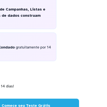
 de Campanhas, Listas e
as de dados construam
Kondado
gratuitamente por 14
14 dias!
Comece seu Teste Grátis