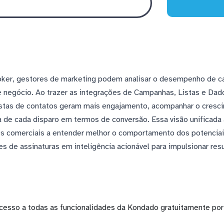
ker, gestores de marketing podem analisar o desempenho de c
e negócio. Ao trazer as integrações de Campanhas, Listas e Dad
listas de contatos geram mais engajamento, acompanhar o cresc
a de cada disparo em termos de conversão. Essa visão unificada
s comerciais a entender melhor o comportamento dos potenciais
 de assinaturas em inteligência acionável para impulsionar res
cesso a todas as funcionalidades da Kondado gratuitamente por 