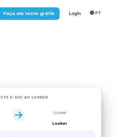
PT
Faça um teste grátis
Login
m minutos
CTE E-GOI AO LOOKER
Looker