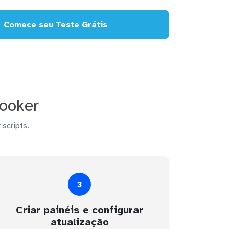
Comece seu Teste Grátis
Looker
 scripts.
3
Criar painéis e configurar
atualização