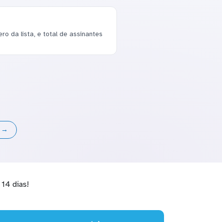
o da lista, e total de assinantes
s →
14 dias!