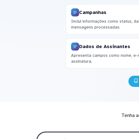
Campanhas
Inclui informações como status, dat
mensagens processadas.
Dados de Assinantes
Apresenta campos como nome, e-ma
assinatura.
Tenha a