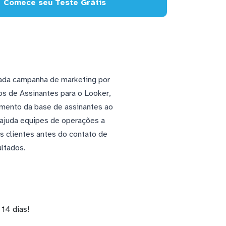
Comece seu Teste Grátis
ada campanha de marketing por
os de Assinantes para o Looker,
imento da base de assinantes ao
 ajuda equipes de operações a
 clientes antes do contato de
ultados.
14 dias!