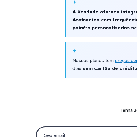
A Kondado oferece integra
Assinantes com frequênci
painéis personalizados s
Nossos planos têm
preços co
dias
sem cartão de crédit
Tenha a