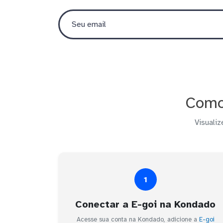
Como 
Visualiz
1
Conectar a E-goi na Kondado
Acesse sua conta na Kondado, adicione a
E-goi