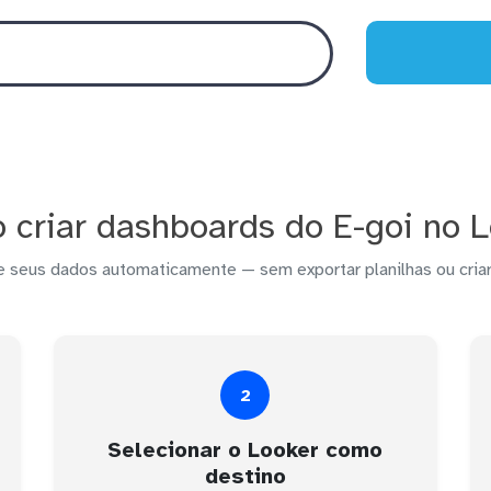
criar dashboards do E-goi no 
e seus dados automaticamente — sem exportar planilhas ou criar
2
Selecionar o Looker como
destino