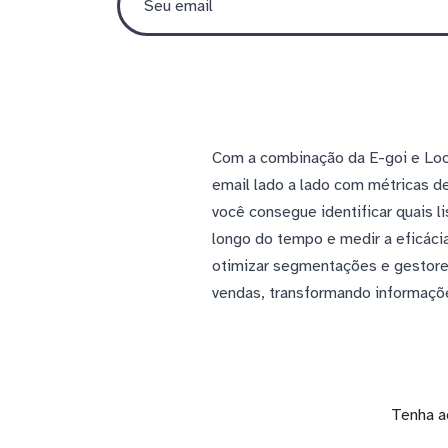
Com a combinação da E-goi e Loo
email lado a lado com métricas d
você consegue identificar quais 
longo do tempo e medir a eficáci
otimizar segmentações e gestore
vendas, transformando informações
Tenha a