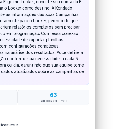
da E-goi no Looker, conecte sua conta da E-
ha o Looker como destino. A Kondado
nte as informações das suas Campanhas,
retamente para o Looker, permitindo que
 criem relatórios completos sem precisar
ico em programação. Com essa conexão
necessidade de exportar planilhas
 com configurações complexas,
 na análise dos resultados. Você define a
ação conforme sua necessidade: a cada 5
ora ou dia, garantindo que sua equipe tome
 dados atualizados sobre as campanhas de
63
s
campos extraíveis
ticamente