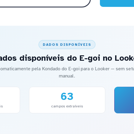
DADOS DISPONÍVEIS
ados disponíveis do E-goi no Look
automaticamente pela Kondado do E-goi para o Looker — sem s
manual.
63
is
campos extraíveis