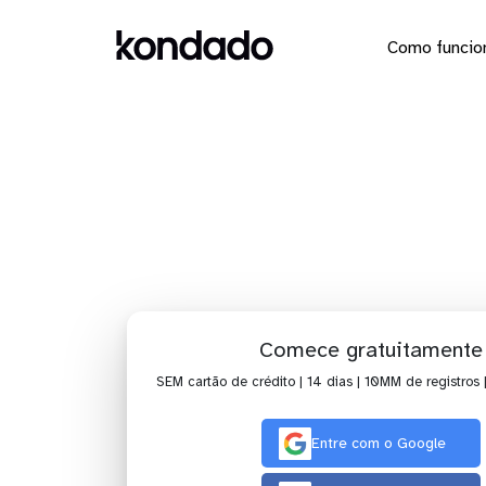
Como funcio
Dashboar
Comece gratuitamente
SEM cartão de crédito | 14 dias | 10MM de registros 
Entre com o Google