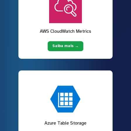
AWS CloudWatch Metrics
Saiba mais →
Azure Table Storage