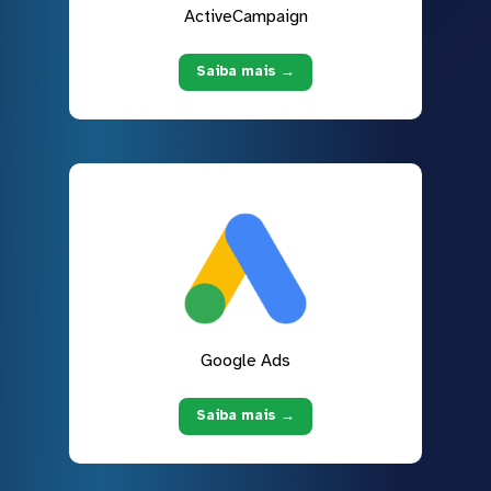
ActiveCampaign
Saiba mais →
Google Ads
Saiba mais →