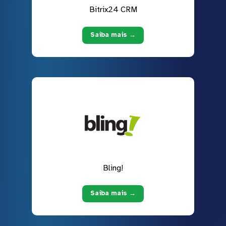
Bitrix24 CRM
Saiba mais →
Bling!
Saiba mais →