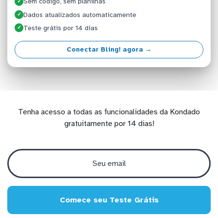
Sem código, sem planilhas
✓
Dados atualizados automaticamente
✓
Teste grátis por 14 dias
✓
Conectar Bling! agora →
Tenha acesso a todas as funcionalidades da Kondado
gratuitamente por 14 dias!
Comece seu Teste Grátis