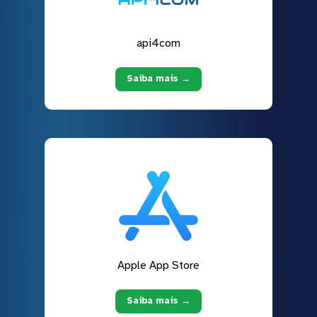
api4com
Saiba mais →
Apple App Store
Saiba mais →