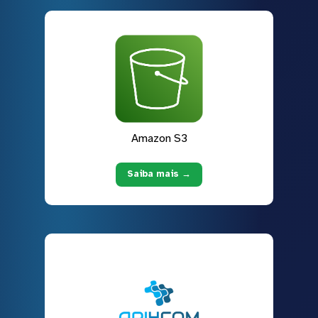
Amazon S3
Saiba mais →