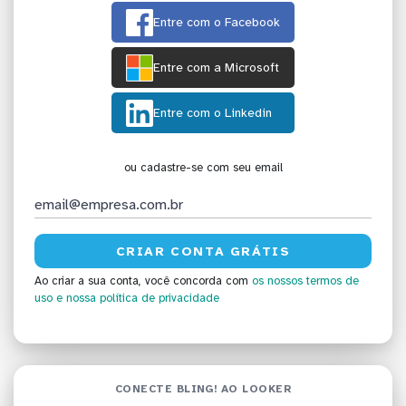
Entre com o Facebook
Entre com a Microsoft
Entre com o Linkedin
ou cadastre-se com seu email
Ao criar a sua conta, você concorda com
os nossos termos de
uso
e nossa política de privacidade
CONECTE BLING! AO LOOKER