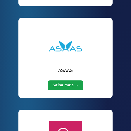
ASAAS
Saiba mais →