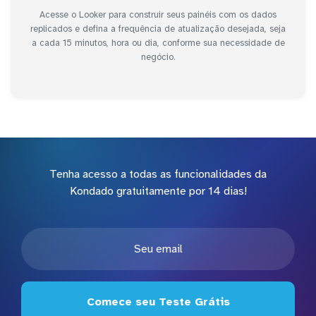
Acesse o Looker para construir seus painéis com os dados
replicados e defina a frequência de atualização desejada, seja
a cada 15 minutos, hora ou dia, conforme sua necessidade de
negócio.
Tenha acesso a todas as funcionalidades da
Kondado gratuitamente por 14 dias!
Comece seu Teste Grátis