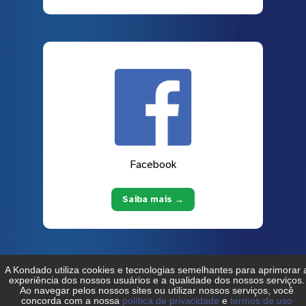
Facebook
Saiba mais →