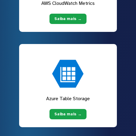
AWS CloudWatch Metrics
Saiba mais →
Azure Table Storage
Saiba mais →