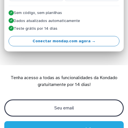
Sem código, sem planilhas
✓
Dados atualizados automaticamente
✓
Teste grátis por 14 dias
✓
Conectar monday.com agora →
Tenha acesso a todas as funcionalidades da Kondado
gratuitamente por 14 dias!