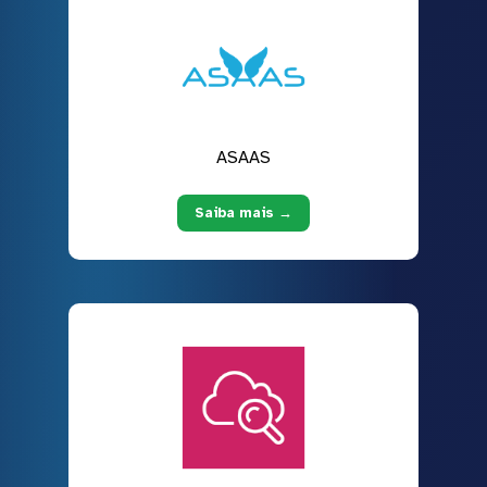
ASAAS
Saiba mais →