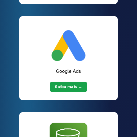
Google Ads
Saiba mais →