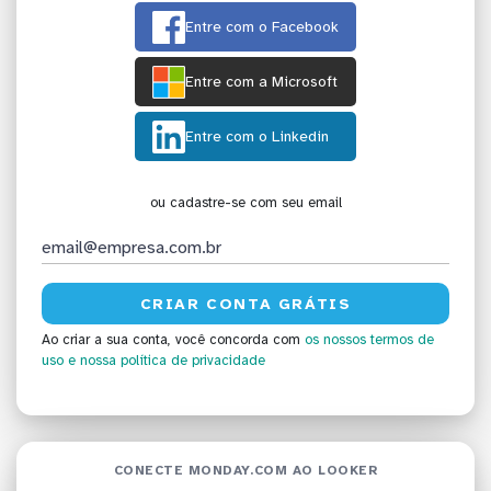
Entre com o Facebook
Entre com a Microsoft
Entre com o Linkedin
ou cadastre-se com seu email
Ao criar a sua conta, você concorda com
os nossos termos de
uso
e nossa política de privacidade
CONECTE MONDAY.COM AO LOOKER