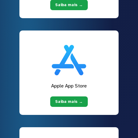
Saiba mais →
Apple App Store
Saiba mais →