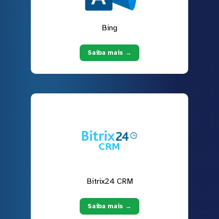
Bing
Saiba mais →
Bitrix24 CRM
Saiba mais →