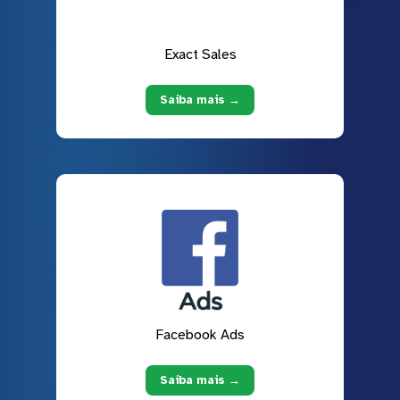
Exact Sales
Saiba mais →
Facebook Ads
Saiba mais →