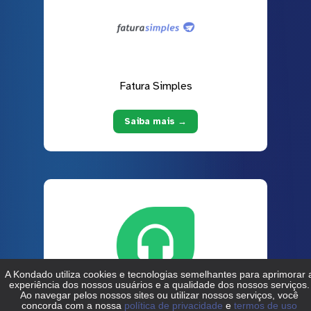
Fatura Simples
Saiba mais →
Freshdesk