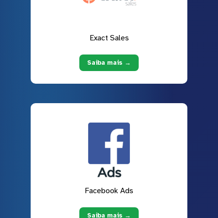
Exact Sales
Saiba mais →
Facebook Ads
Saiba mais →