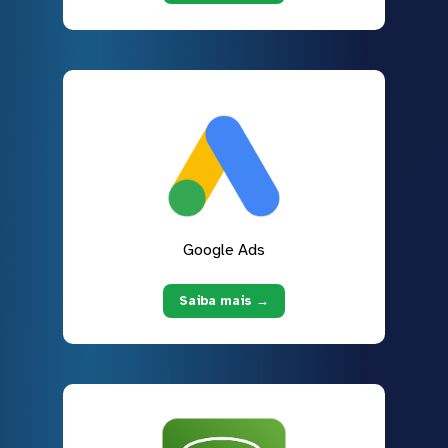
Google Ads
Saiba mais →