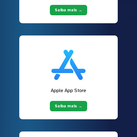
Saiba mais →
Apple App Store
Saiba mais →