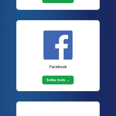
Facebook
Saiba mais →