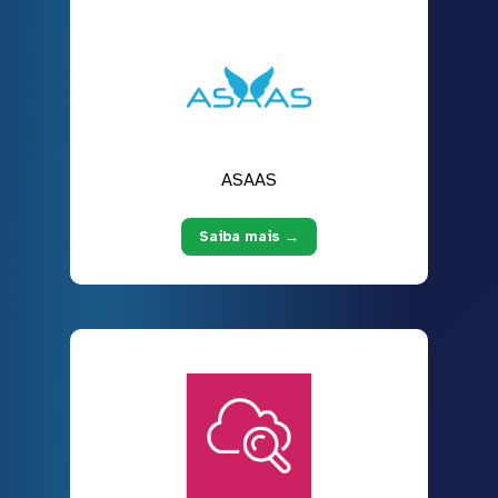
ASAAS
Saiba mais →