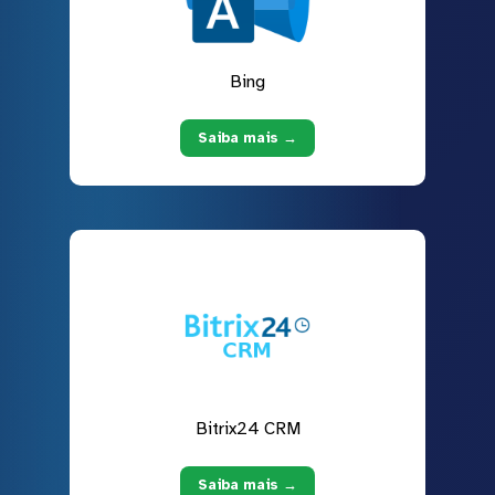
Bing
Saiba mais →
Bitrix24 CRM
Saiba mais →