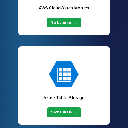
AWS CloudWatch Metrics
Saiba mais →
Azure Table Storage
Saiba mais →