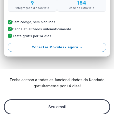
9
164
integrações disponíveis
campos extraíveis
Sem código, sem planilhas
✓
Dados atualizados automaticamente
✓
Teste grátis por 14 dias
✓
Conectar Movidesk agora →
Tenha acesso a todas as funcionalidades da Kondado
gratuitamente por 14 dias!