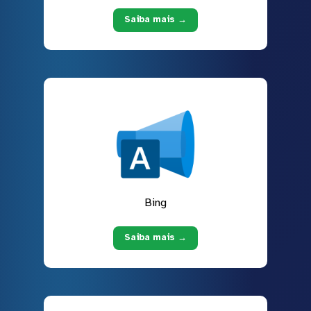
Saiba mais →
Bing
Saiba mais →