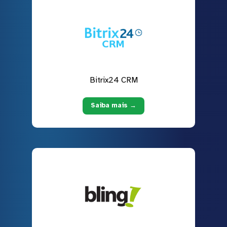
Bitrix24 CRM
Saiba mais →