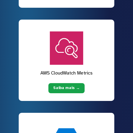
AWS CloudWatch Metrics
Saiba mais →