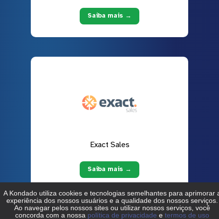
Saiba mais →
Exact Sales
Saiba mais →