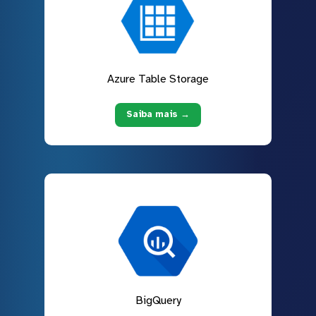
Azure Table Storage
Saiba mais →
BigQuery