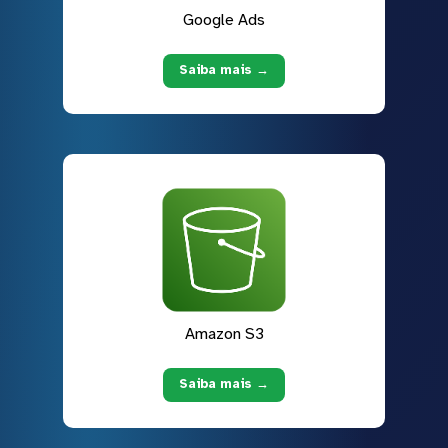
Google Ads
Saiba mais →
Amazon S3
Saiba mais →