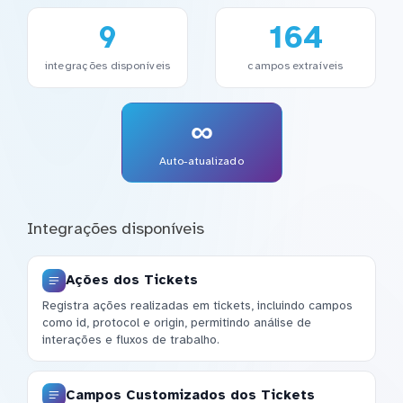
9
164
integrações disponíveis
campos extraíveis
∞
Auto-atualizado
Integrações disponíveis
Ações dos Tickets
Registra ações realizadas em tickets, incluindo campos
como id, protocol e origin, permitindo análise de
interações e fluxos de trabalho.
Campos Customizados dos Tickets