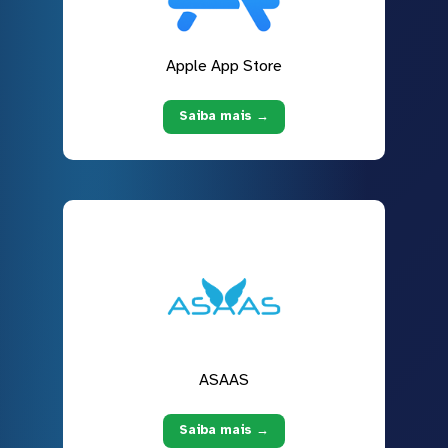
Apple App Store
Saiba mais →
ASAAS
Saiba mais →