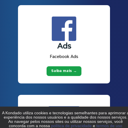
Facebook Ads
Saiba mais →