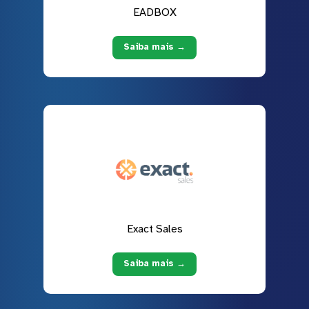
EADBOX
Saiba mais →
Exact Sales
Saiba mais →