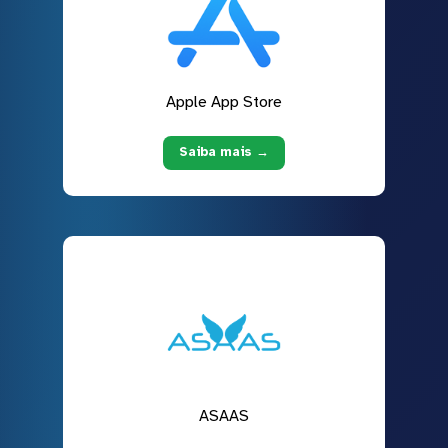
Apple App Store
Saiba mais →
ASAAS