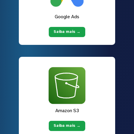
Google Ads
Saiba mais →
Amazon S3
Saiba mais →