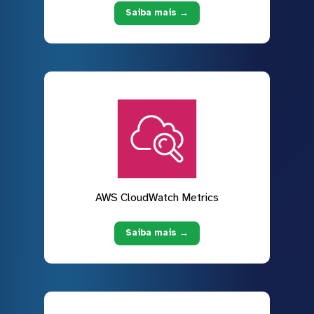
Saiba mais →
AWS CloudWatch Metrics
Saiba mais →