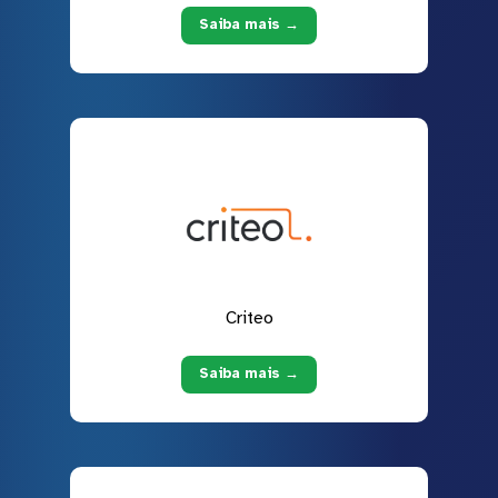
Saiba mais →
Criteo
Saiba mais →