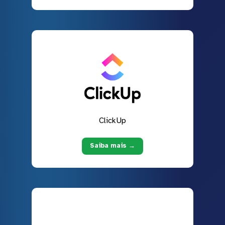
ClickUp
Saiba mais →