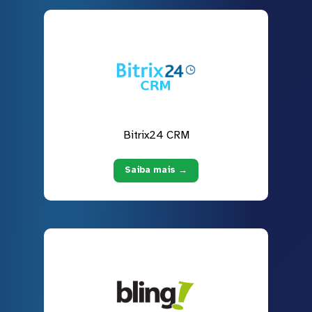
Bitrix24 CRM
Saiba mais →