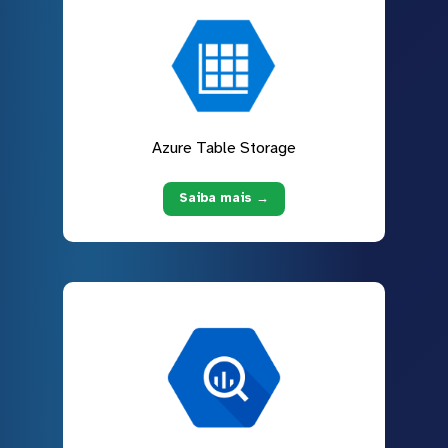
Azure Table Storage
Saiba mais →