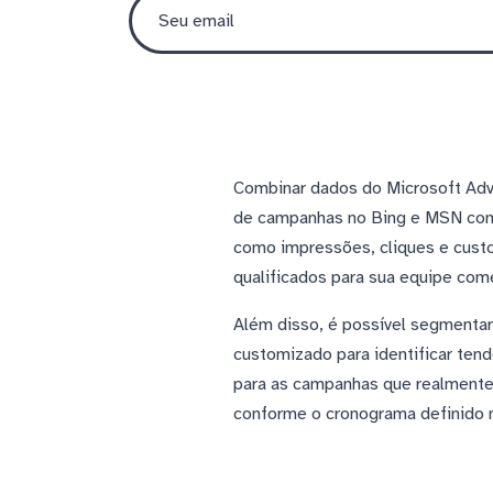
Combinar dados do Microsoft Adv
de campanhas no Bing e MSN com p
como impressões, cliques e cust
qualificados para sua equipe come
Além disso, é possível segmentar
customizado para identificar ten
para as campanhas que realmente
conforme o cronograma definido 