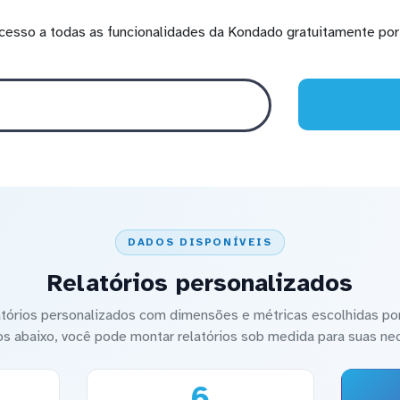
cesso a todas as funcionalidades da Kondado gratuitamente por 
DADOS DISPONÍVEIS
Relatórios personalizados
latórios personalizados com dimensões e métricas escolhidas por
os abaixo, você pode montar relatórios sob medida para suas ne
6