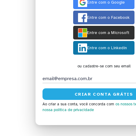
Entre com o Google
Entre com o Facebook
Entre com a Microsoft
Entre com o Linkedin
ou cadastre-se com seu email
Ao criar a sua conta, você concorda com
os nossos t
nossa política de privacidade