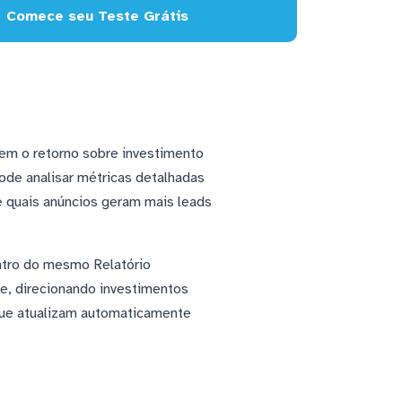
Comece seu Teste Grátis
em o retorno sobre investimento
de analisar métricas detalhadas
 quais anúncios geram mais leads
entro do mesmo Relatório
te, direcionando investimentos
que atualizam automaticamente