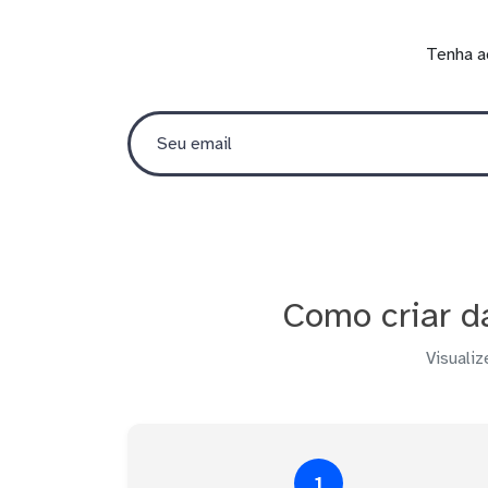
Tenha a
Como criar d
Visualiz
1