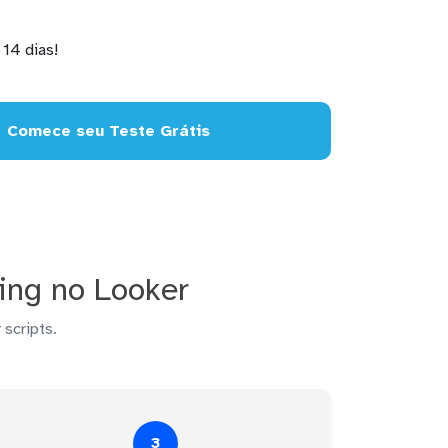
14 dias!
Comece seu Teste Grátis
ing no Looker
 scripts.
3