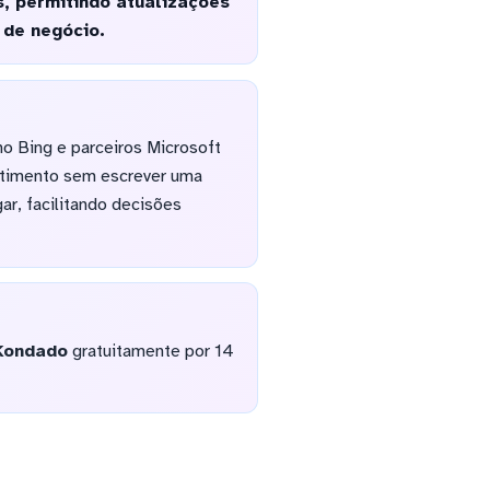
, permitindo atualizações
 de negócio.
 Bing e parceiros Microsoft
stimento sem escrever uma
ar, facilitando decisões
Kondado
gratuitamente por 14