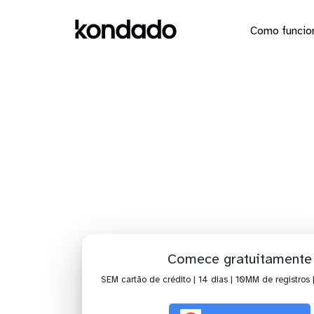
Como funcio
Dashboa
H
Comece gratuitamente
SEM cartão de crédito | 14 dias | 10MM de registros 