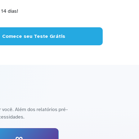
14 dias!
Comece seu Teste Grátis
 você. Além dos relatórios pré-
cessidades.
∞