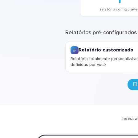
relatório configuráve
Relatórios pré-configurados
Relatório customizado
Relatório totalmente personalizáv
definidas por você
Tenha a