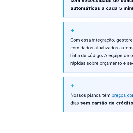
sem necessidade de banco
automáticas a cada 5 minu
Com essa integração, gestor
com dados atualizados automa
linha de código. A equipe de 
rápidas sobre orçamento e s
Nossos planos têm
preços co
dias
sem cartão de crédit