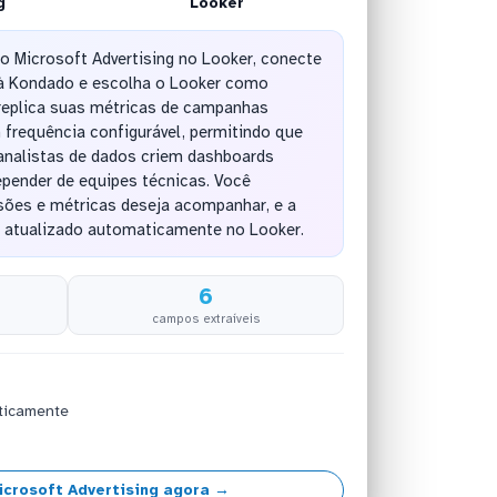
g
Looker
do Microsoft Advertising no Looker, conecte
a à Kondado e escolha o Looker como
 replica suas métricas de campanhas
requência configurável, permitindo que
 analistas de dados criem dashboards
pender de equipes técnicas. Você
sões e métricas deseja acompanhar, e a
atualizado automaticamente no Looker.
6
campos extraíveis
ticamente
crosoft Advertising agora →