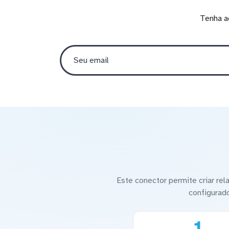
Tenha a
Este conector permite criar re
configurad
1