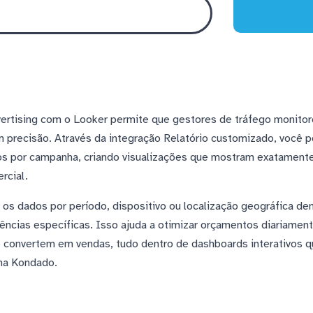
ertising com o Looker permite que gestores de tráfego monitor
recisão. Através da integração Relatório customizado, você po
os por campanha, criando visualizações que mostram exatamente
rcial.
 os dados por período, dispositivo ou localização geográfica d
dências específicas. Isso ajuda a otimizar orçamentos diariamen
 convertem em vendas, tudo dentro de dashboards interativos 
na Kondado.