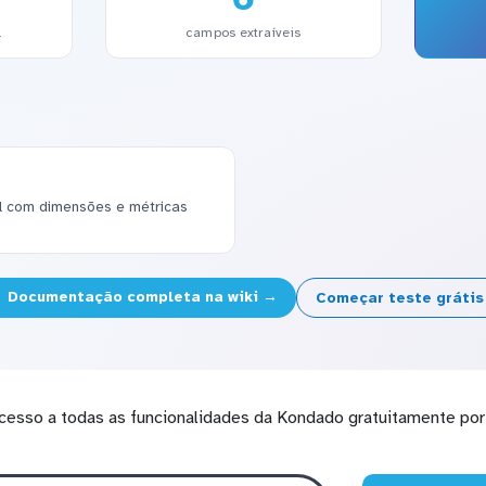
l
campos extraíveis
el com dimensões e métricas
Documentação completa na wiki →
Começar teste gráti
cesso a todas as funcionalidades da Kondado gratuitamente por 