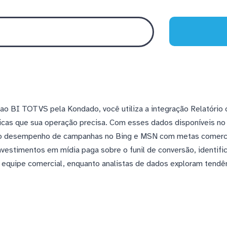
 ao BI TOTVS pela Kondado, você utiliza a integração Relatório
cas que sua operação precisa. Com esses dados disponíveis no
o desempenho de campanhas no Bing e MSN com metas comercia
investimentos em mídia paga sobre o funil de conversão, identif
a equipe comercial, enquanto analistas de dados exploram tendê