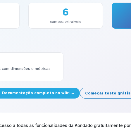
6
l
campos extraíveis
el com dimensões e métricas
Documentação completa na wiki →
Começar teste gráti
cesso a todas as funcionalidades da Kondado gratuitamente por 