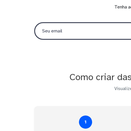
Tenha a
Como criar das
Visualiz
1