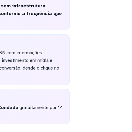
sem infraestrutura
conforme a frequência que
MSN com informações
e investimento em mídia e
 conversão, desde o clique no
Kondado
gratuitamente por 14