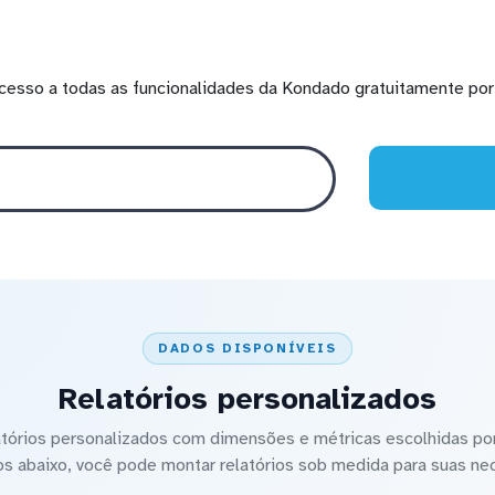
cesso a todas as funcionalidades da Kondado gratuitamente por 
DADOS DISPONÍVEIS
Relatórios personalizados
latórios personalizados com dimensões e métricas escolhidas por
os abaixo, você pode montar relatórios sob medida para suas ne