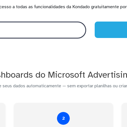
cesso a todas as funcionalidades da Kondado gratuitamente por 
hboards do Microsoft Advertis
e seus dados automaticamente — sem exportar planilhas ou criar
2