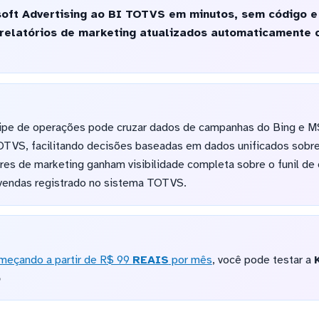
oft Advertising ao BI TOTVS em minutos, sem código e 
 relatórios de marketing atualizados automaticamente 
uipe de operações pode cruzar dados de campanhas do Bing e 
TOTVS, facilitando decisões baseadas em dados unificados sobr
res de marketing ganham visibilidade completa sobre o funil de
vendas registrado no sistema TOTVS.
meçando a partir de R$ 99
REAIS
por mês
, você pode testar a
o