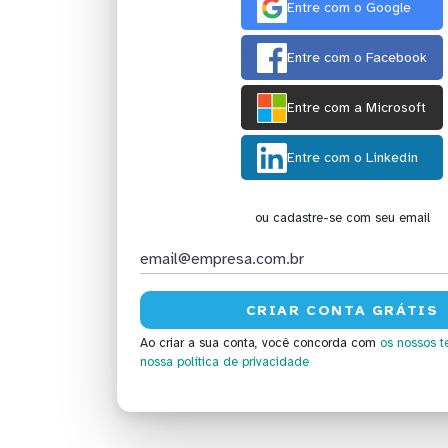
Entre com o Google
Entre com o Facebook
Entre com a Microsoft
Entre com o Linkedin
ou cadastre-se com seu email
Ao criar a sua conta, você concorda com
os nossos t
nossa política de privacidade