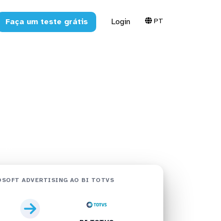
PT
Faça um teste grátis
Login
ing no BI
TOTVS
SOFT ADVERTISING AO BI TOTVS