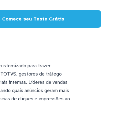
Comece seu Teste Grátis
 customizado para trazer
 TOTVS, gestores de tráfego
is internas. Líderes de vendas
icando quais anúncios geram mais
ncias de cliques e impressões ao