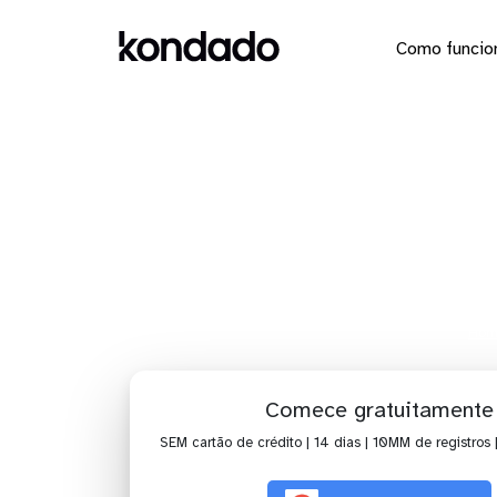
Como funcio
Dashboar
Hom
Comece gratuitamente
SEM cartão de crédito | 14 dias | 10MM de registros 