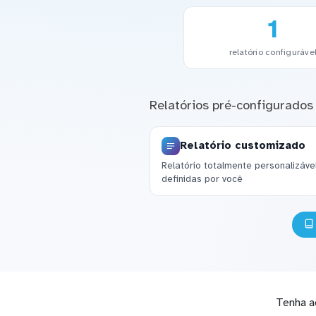
1
relatório configuráve
Relatórios pré-configurados
Relatório customizado
Relatório totalmente personalizáv
definidas por você
Tenha a