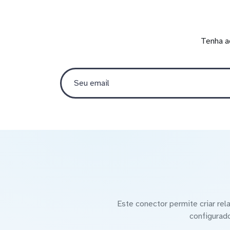
Tenha a
Este conector permite criar re
configurad