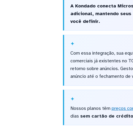
A Kondado conecta Micros
adicional, mantendo seus
você definir.
Com essa integração, sua eq
comerciais já existentes no 
retorno sobre anúncios. Gesto
anúncio até o fechamento de 
Nossos planos têm
preços co
dias
sem cartão de crédit