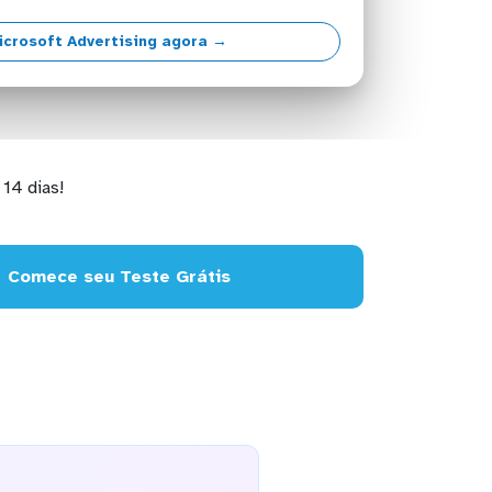
crosoft Advertising agora →
14 dias!
Comece seu Teste Grátis