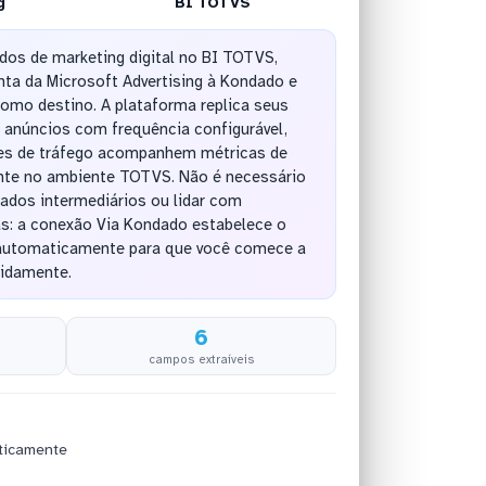
g
BI TOTVS
ados de marketing digital no BI TOTVS,
ta da Microsoft Advertising à Kondado e
omo destino. A plataforma replica seus
anúncios com frequência configurável,
es de tráfego acompanhem métricas de
te no ambiente TOTVS. Não é necessário
ados intermediários ou lidar com
s: a conexão Via Kondado estabelece o
 automaticamente para que você comece a
pidamente.
6
campos extraíveis
ticamente