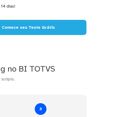
14 dias!
Comece seu Teste Grátis
ing no BI TOTVS
 scripts.
3