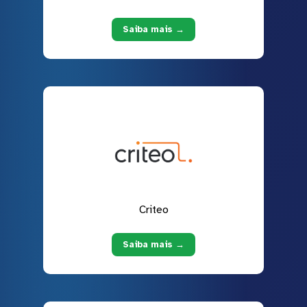
Saiba mais →
Criteo
Saiba mais →