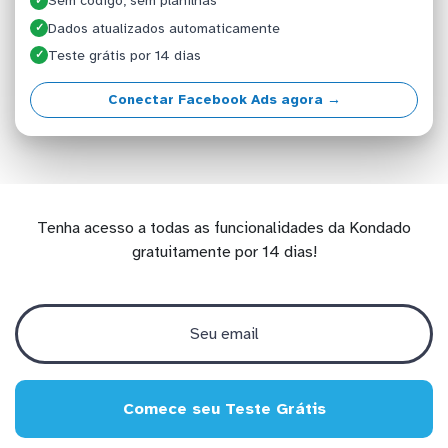
Sem código, sem planilhas
✓
Dados atualizados automaticamente
✓
Teste grátis por 14 dias
✓
Conectar Facebook Ads agora →
Tenha acesso a todas as funcionalidades da Kondado
gratuitamente por 14 dias!
Comece seu Teste Grátis