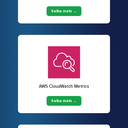
Saiba mais →
AWS CloudWatch Metrics
Saiba mais →