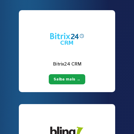
Bitrix24 CRM
Saiba mais →