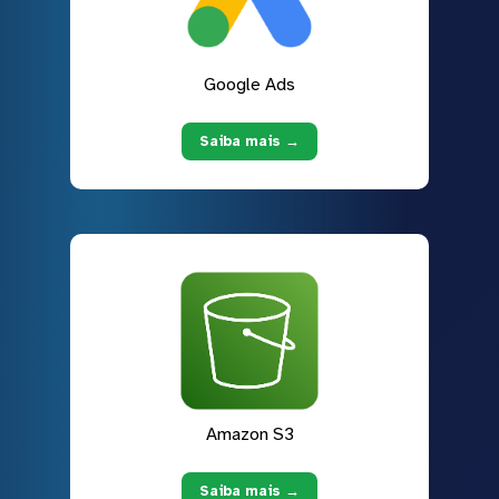
Google Ads
Saiba mais →
Amazon S3
Saiba mais →