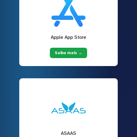
Apple App Store
Saiba mais →
ASAAS