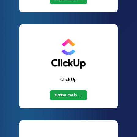
ClickUp
Saiba mais →