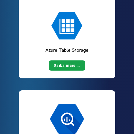
Azure Table Storage
Saiba mais →