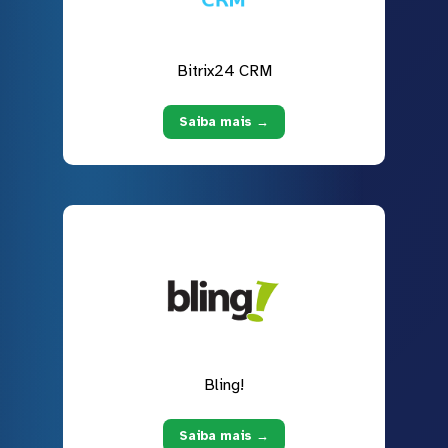
Bitrix24 CRM
Saiba mais →
Bling!
Saiba mais →