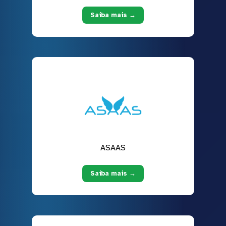
Saiba mais →
ASAAS
Saiba mais →