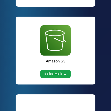
Amazon S3
Saiba mais →