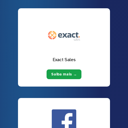
Exact Sales
Saiba mais →