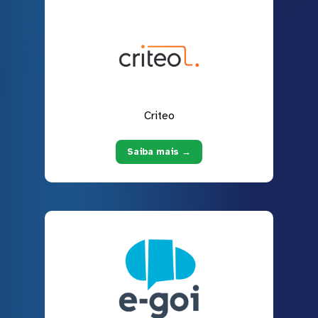
Criteo
Saiba mais →