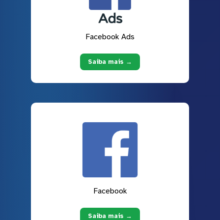
Facebook Ads
Saiba mais →
Facebook
Saiba mais →