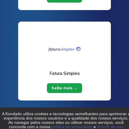
Fatura Simples
Saiba mais →