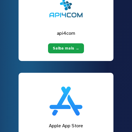
api4com
Saiba mais →
Apple App Store