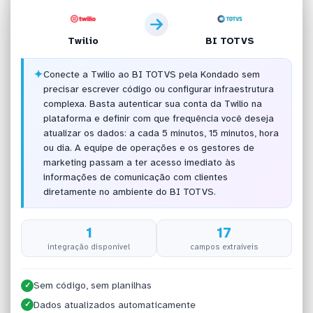
Twilio
BI TOTVS
✦
Conecte a Twilio ao BI TOTVS pela Kondado sem
precisar escrever código ou configurar infraestrutura
complexa. Basta autenticar sua conta da Twilio na
plataforma e definir com que frequência você deseja
atualizar os dados: a cada 5 minutos, 15 minutos, hora
ou dia. A equipe de operações e os gestores de
marketing passam a ter acesso imediato às
informações de comunicação com clientes
diretamente no ambiente do BI TOTVS.
1
17
integração disponível
campos extraíveis
Sem código, sem planilhas
✓
Dados atualizados automaticamente
✓