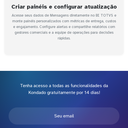
Criar painéis e configurar atualização
Acesse seus dados de Mensagens diretamente no BI TOTVS e
monte painéis personalizados com métricas de entrega, custos
e engajamento. Configure alertas e compartilhe relatórios com
gestores comerciais e a equipe de operações para decisões
rápidas.
Tenha acesso a todas as funcionalidades da
Kondado gratuitamente por 14 dias!