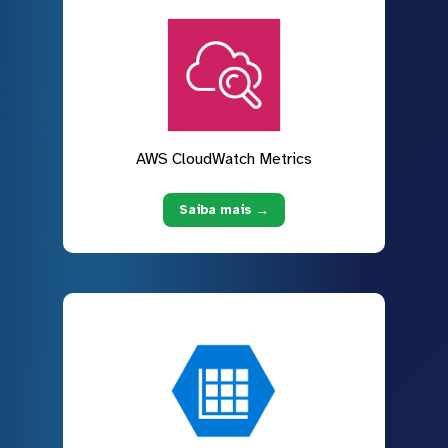
AWS CloudWatch Metrics
Saiba mais →