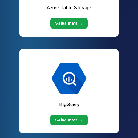
Azure Table Storage
Saiba mais →
BigQuery
Saiba mais →