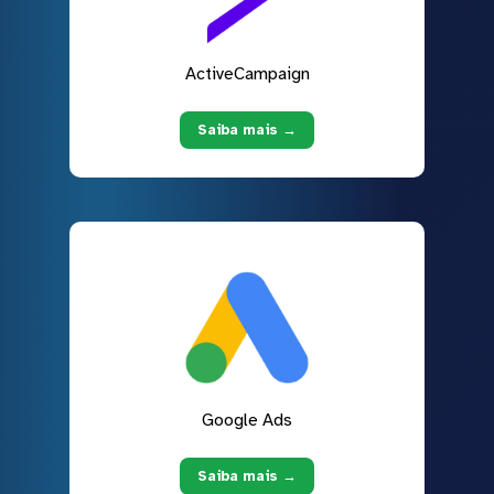
ActiveCampaign
Saiba mais →
Google Ads
Saiba mais →