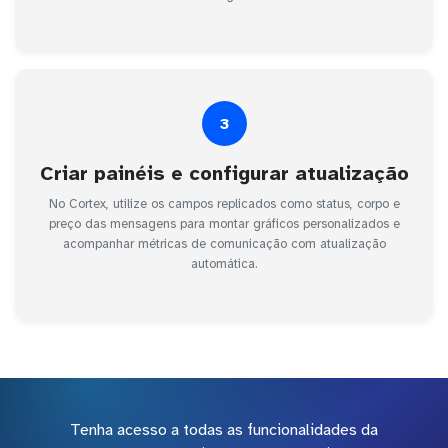
3
Criar painéis e configurar atualização
No Cortex, utilize os campos replicados como status, corpo e
preço das mensagens para montar gráficos personalizados e
acompanhar métricas de comunicação com atualização
automática.
Tenha acesso a todas as funcionalidades da