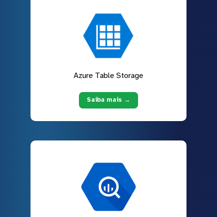
Azure Table Storage
Saiba mais →