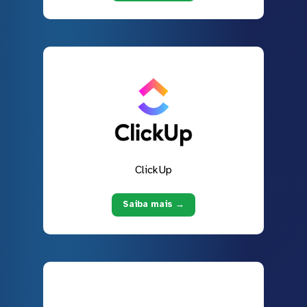
ClickUp
Saiba mais →