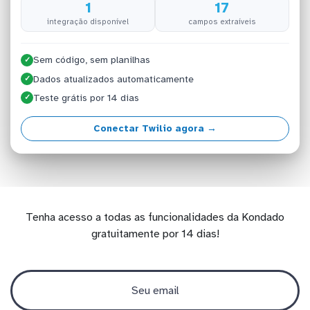
1
17
integração disponível
campos extraíveis
Sem código, sem planilhas
✓
Dados atualizados automaticamente
✓
Teste grátis por 14 dias
✓
Conectar Twilio agora →
Tenha acesso a todas as funcionalidades da Kondado
gratuitamente por 14 dias!