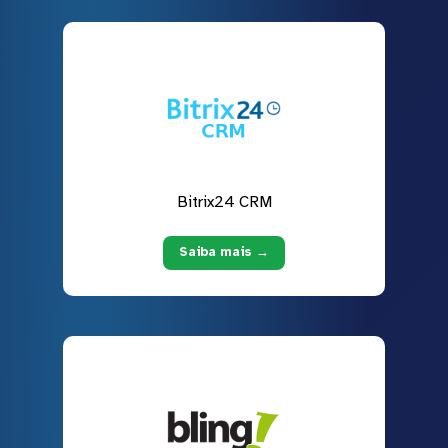
Bitrix24 CRM
Saiba mais →