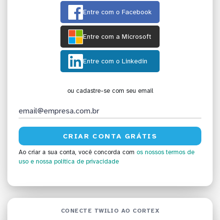
Entre com o Facebook
Entre com a Microsoft
Entre com o Linkedin
ou cadastre-se com seu email
Ao criar a sua conta, você concorda com
os nossos termos de
uso
e nossa política de privacidade
CONECTE TWILIO AO CORTEX