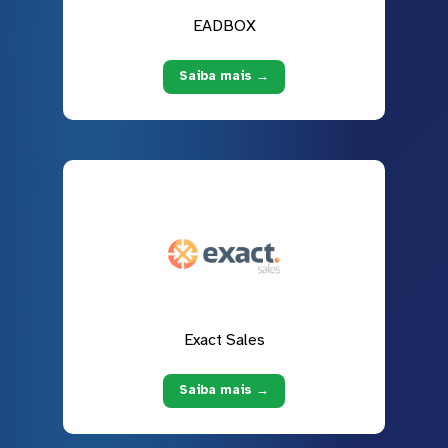
EADBOX
Saiba mais →
Exact Sales
Saiba mais →