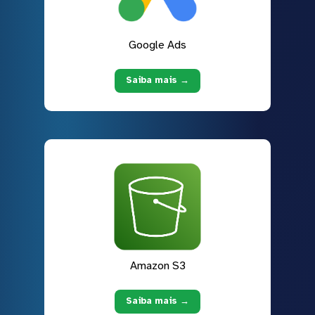
Google Ads
Saiba mais →
Amazon S3
Saiba mais →