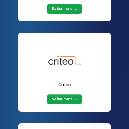
Saiba mais →
Criteo
Saiba mais →