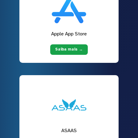
Apple App Store
Saiba mais →
ASAAS