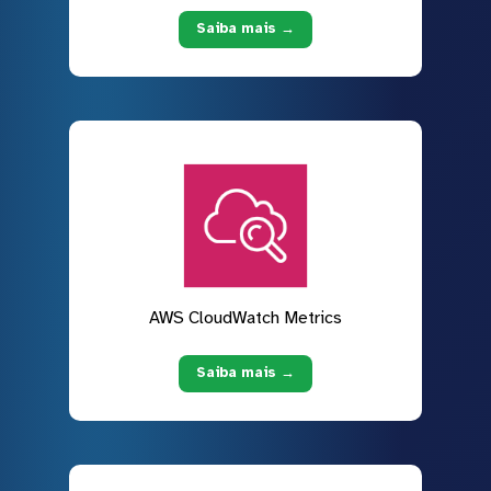
Saiba mais →
AWS CloudWatch Metrics
Saiba mais →