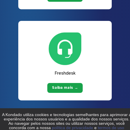
Freshdesk
Saiba mais →