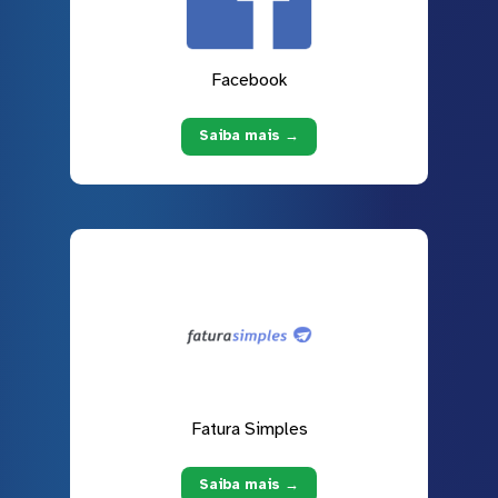
Facebook
Saiba mais →
Fatura Simples
Saiba mais →