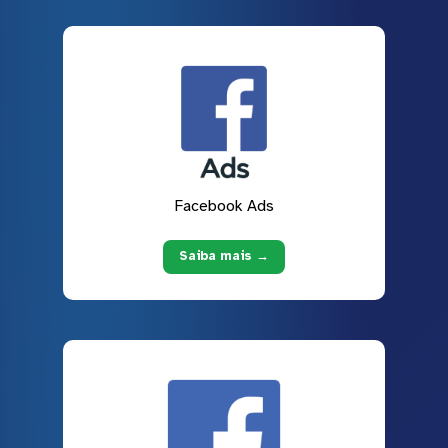
Facebook Ads
Saiba mais →