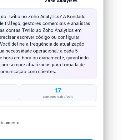
Zoho Analytics
 do Twilio no Zoho Analytics? A Kondado
e tráfego, gestores comerciais e analistas
s contas Twilio ao Zoho Analytics em
recisar escrever código ou configurar
Você define a frequência de atualização
a necessidade operacional: a cada 5
e hora em hora ou diariamente, garantindo
ejam sempre atualizadas para tomada de
comunicação com clientes.
17
campos extraíveis
ticamente