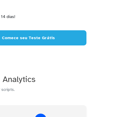
14 dias!
Comece seu Teste Grátis
 Analytics
 scripts.