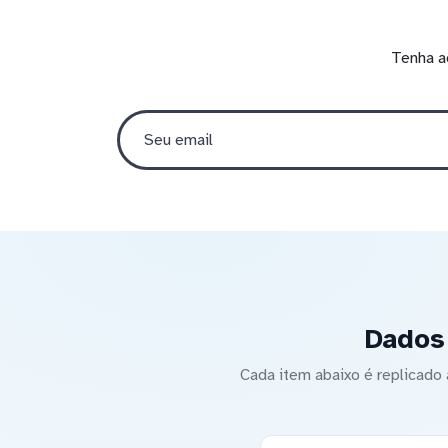
Tenha a
Dados 
Cada item abaixo é replicad