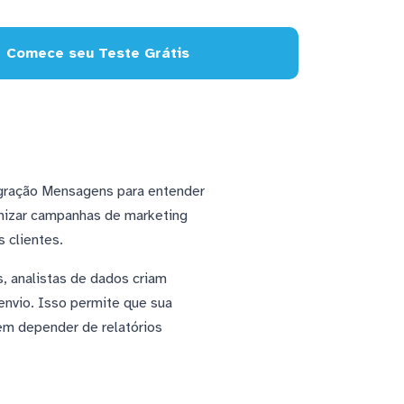
Comece seu Teste Grátis
egração Mensagens para entender
mizar campanhas de marketing
 clientes.
 analistas de dados criam
nvio. Isso permite que sua
em depender de relatórios