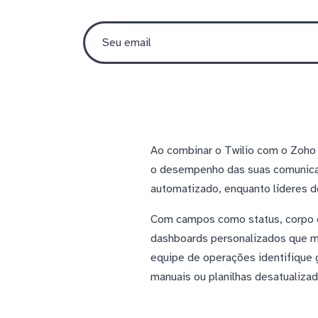
Ao combinar o Twilio com o Zoho 
o desempenho das suas comunicaç
automatizado, enquanto líderes d
Com campos como status, corpo d
dashboards personalizados que m
equipe de operações identifique 
manuais ou planilhas desatualizad