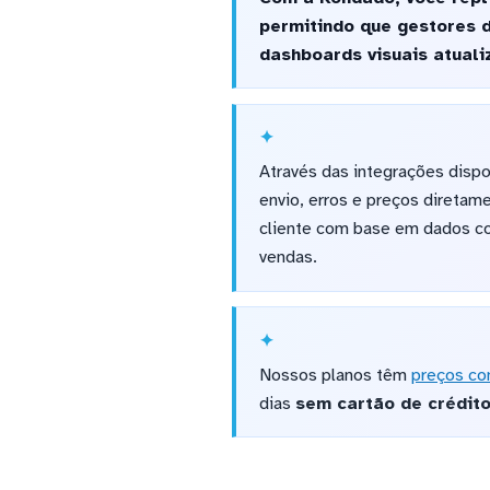
permitindo que gestores 
dashboards visuais atua
Através das integrações disp
envio, erros e preços direta
cliente com base em dados con
vendas.
Nossos planos têm
preços co
dias
sem cartão de crédit