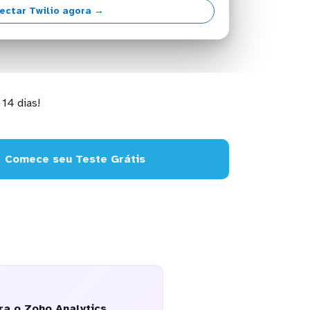
ectar Twilio agora →
14 dias!
Comece seu Teste Grátis
a o Zoho Analytics,