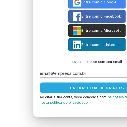
Entre com o Google
Entre com o Facebook
Entre com a Microsoft
Entre com o Linkedin
ou cadastre-se com seu email
Ao criar a sua conta, você concorda com
os nossos t
nossa política de privacidade