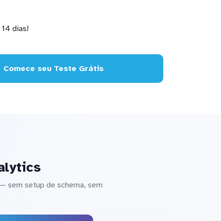
14 dias!
Comece seu Teste Grátis
alytics
s — sem setup de schema, sem