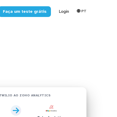
PT
Faça um teste grátis
Login
lytics em
TWILIO AO ZOHO ANALYTICS