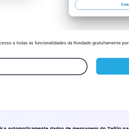
Con
cesso a todas as funcionalidades da Kondado gratuitamente por 
ica automaticamente dados de mensagens do Twilio par