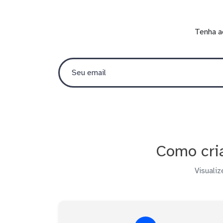
Tenha a
Como cria
Visualiz