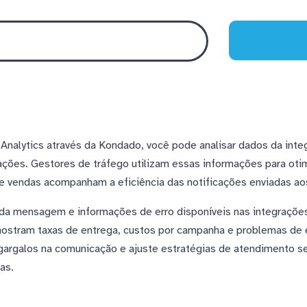
Analytics através da Kondado, você pode analisar dados da int
ões. Gestores de tráfego utilizam essas informações para oti
e vendas acompanham a eficiência das notificações enviadas aos
a mensagem e informações de erro disponíveis nas integrações,
ostram taxas de entrega, custos por campanha e problemas de e
gargalos na comunicação e ajuste estratégias de atendimento s
as.