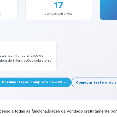
17
l
campos extraíveis
atus, permitindo análise de
além de informações sobre erro
Documentação completa na wiki →
Começar teste gráti
cesso a todas as funcionalidades da Kondado gratuitamente por 