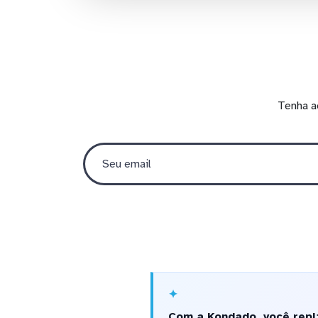
Tenha a
Com a Kondado, você repl