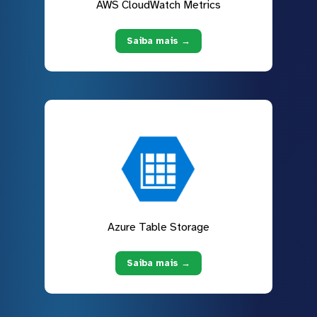
AWS CloudWatch Metrics
Saiba mais →
Azure Table Storage
Saiba mais →