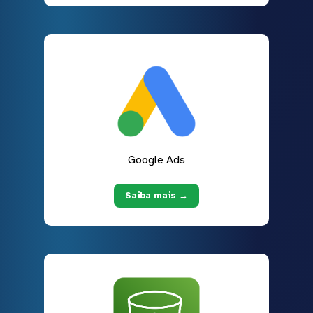
Google Ads
Saiba mais →