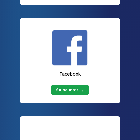
Facebook
Saiba mais →