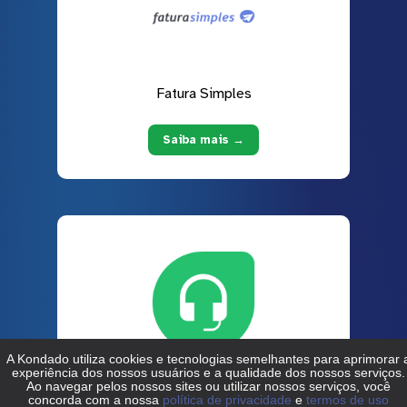
Fatura Simples
Saiba mais →
Freshdesk