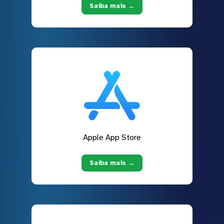
Saiba mais →
Apple App Store
Saiba mais →