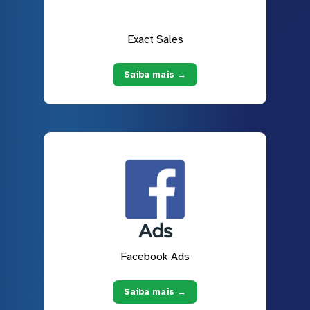
Exact Sales
Saiba mais →
Facebook Ads
Saiba mais →