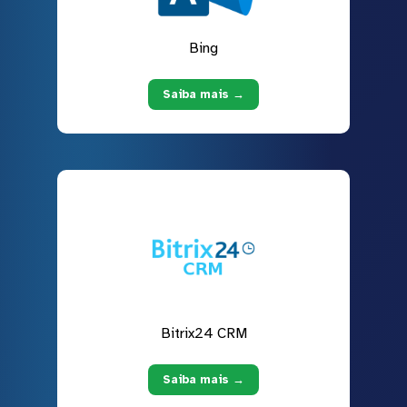
Bing
Saiba mais →
Bitrix24 CRM
Saiba mais →