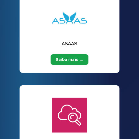
ASAAS
Saiba mais →