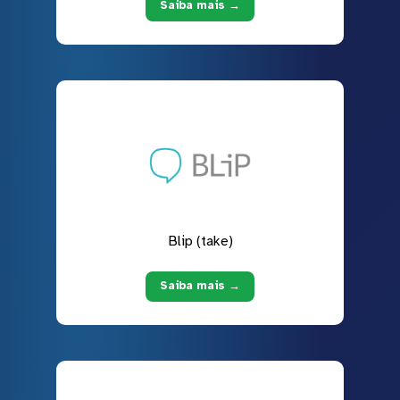
Saiba mais →
Blip (take)
Saiba mais →