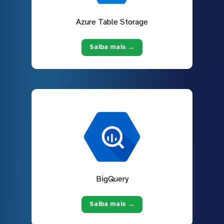
Azure Table Storage
Saiba mais →
BigQuery
Saiba mais →