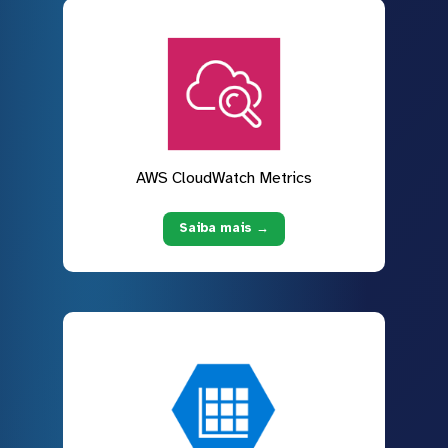
AWS CloudWatch Metrics
Saiba mais →