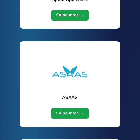
Saiba mais →
ASAAS
Saiba mais →