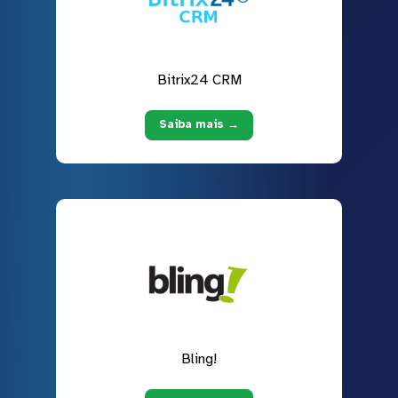
Bitrix24 CRM
Saiba mais →
Bling!