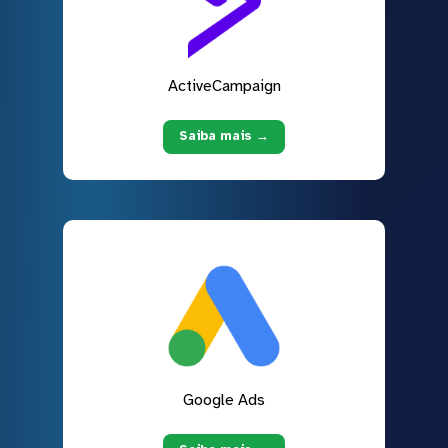
ActiveCampaign
Saiba mais →
Google Ads