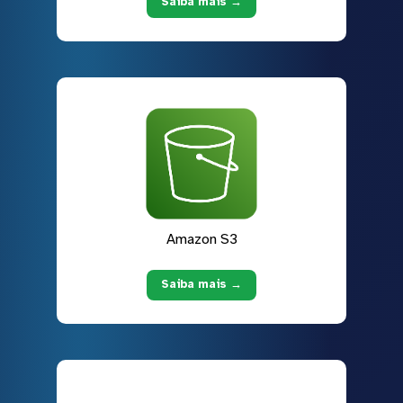
Saiba mais →
Amazon S3
Saiba mais →