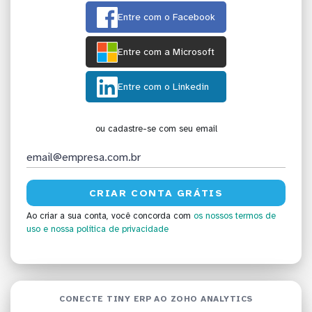
Entre com o Facebook
Entre com a Microsoft
Entre com o Linkedin
ou cadastre-se com seu email
Ao criar a sua conta, você concorda com
os nossos termos de
uso
e nossa política de privacidade
CONECTE TINY ERP AO ZOHO ANALYTICS