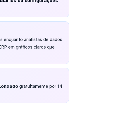
diários ou configurações
s enquanto analistas de dados
ERP em gráficos claros que
Kondado
gratuitamente por 14