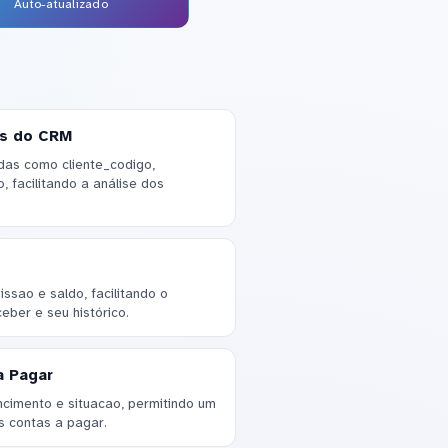
Auto-atualizado
os do CRM
das como cliente_codigo,
, facilitando a análise dos
ssao e saldo, facilitando o
ber e seu histórico.
a Pagar
ncimento e situacao, permitindo um
 contas a pagar.