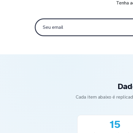
Tenha a
Dad
Cada item abaixo é replic
15