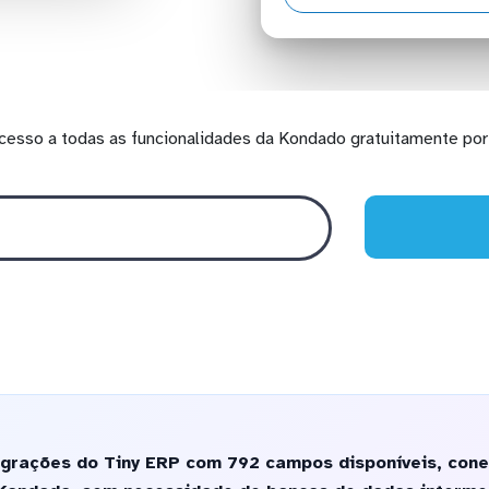
cesso a todas as funcionalidades da Kondado gratuitamente por 
egrações do Tiny ERP com 792 campos disponíveis, con