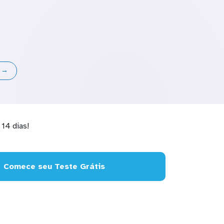
s →
14 dias!
Comece seu Teste Grátis