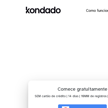
Como funcio
Dashbo
Comece gratuitamente
SEM cartão de crédito | 14 dias | 10MM de registros 