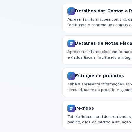
Detalhes das Contas a 
Apresenta informações como id, da
facilitando o controle das contas a
Detalhes de Notas Fisca
Apresenta informações em formato
e dados fiscais, facilitando a int
Estoque de produtos
Tabela apresenta informações sob
como id, nome do produto e quanti
Pedidos
Tabela lista os pedidos realizados
pedido, data do pedido e situação.