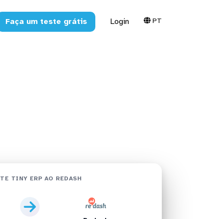
PT
Faça um teste grátis
Login
dash em
TE TINY ERP AO REDASH