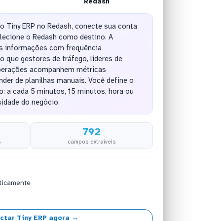
Redash
do Tiny ERP no Redash, conecte sua conta
lecione o Redash como destino. A
as informações com frequência
o que gestores de tráfego, líderes de
operações acompanhem métricas
der de planilhas manuais. Você define o
ão: a cada 5 minutos, 15 minutos, hora ou
sidade do negócio.
792
s
campos extraíveis
ticamente
ctar Tiny ERP agora →