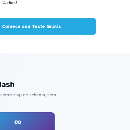
14 dias!
Comece seu Teste Grátis
dash
— sem setup de schema, sem
∞