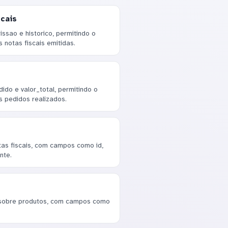
cais
ssao e historico, permitindo o
notas fiscais emitidas.
ido e valor_total, permitindo o
pedidos realizados.
as fiscais, com campos como id,
nte.
 sobre produtos, com campos como