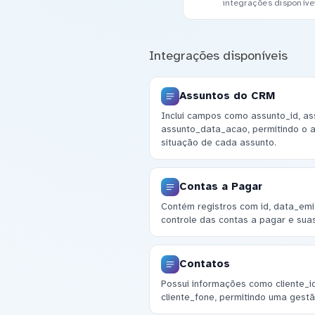
integrações disponíve
Integrações disponíveis
Assuntos do CRM
Inclui campos como assunto_id, as
assunto_data_acao, permitindo o
situação de cada assunto.
Contas a Pagar
Contém registros com id, data_emis
controle das contas a pagar e suas
Contatos
Possui informações como cliente_id
cliente_fone, permitindo uma gestã