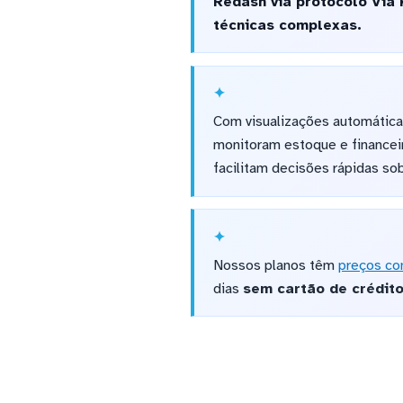
Redash via protocolo Via
técnicas complexas.
Com visualizações automática
monitoram estoque e financei
facilitam decisões rápidas so
Nossos planos têm
preços co
dias
sem cartão de crédit