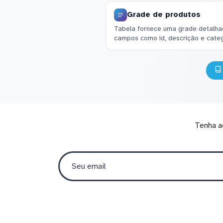
Grade de produtos
Tabela fornece uma grade detalhad
campos como id, descrição e categ
Tenha a