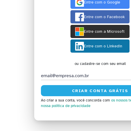
Entre com o Google
Entre com o Facebook
Entre com a Microsoft
Entre com o Linkedin
ou cadastre-se com seu email
Ao criar a sua conta, você concorda com
os nossos t
nossa política de privacidade