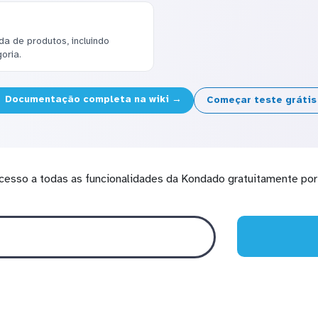
a de produtos, incluindo
oria.
Documentação completa na wiki →
Começar teste gráti
cesso a todas as funcionalidades da Kondado gratuitamente por 