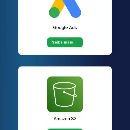
Google Ads
Saiba mais →
Amazon S3