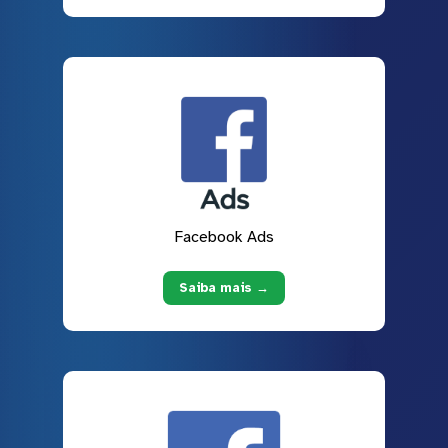
Facebook Ads
Saiba mais →