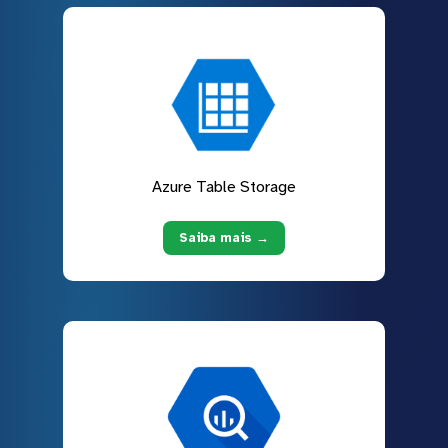
Azure Table Storage
Saiba mais →