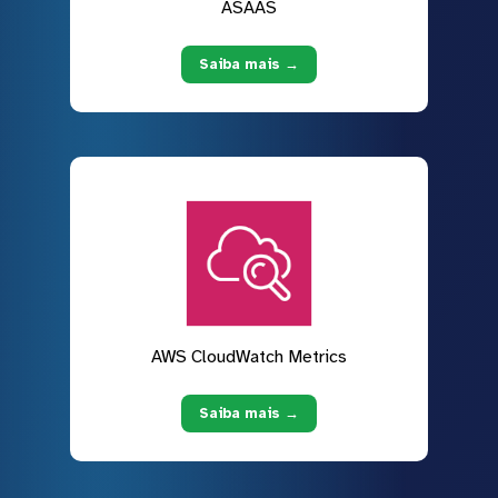
ASAAS
Saiba mais →
AWS CloudWatch Metrics
Saiba mais →