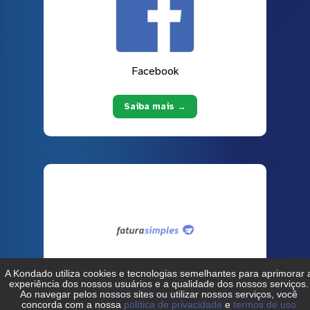
Facebook
Saiba mais →
Fatura Simples