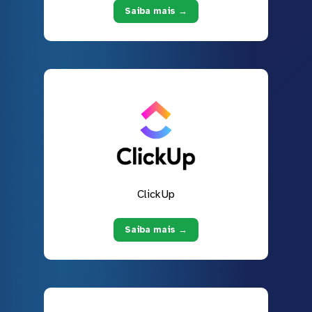
Saiba mais →
ClickUp
Saiba mais →