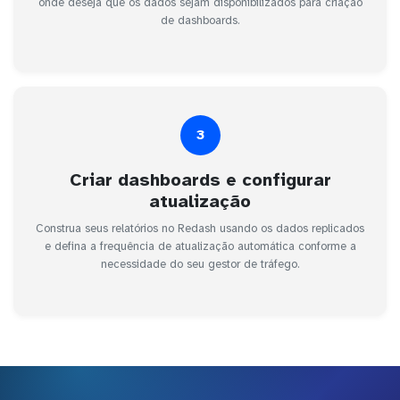
onde deseja que os dados sejam disponibilizados para criação
de dashboards.
3
Criar dashboards e configurar
atualização
Construa seus relatórios no Redash usando os dados replicados
e defina a frequência de atualização automática conforme a
necessidade do seu gestor de tráfego.