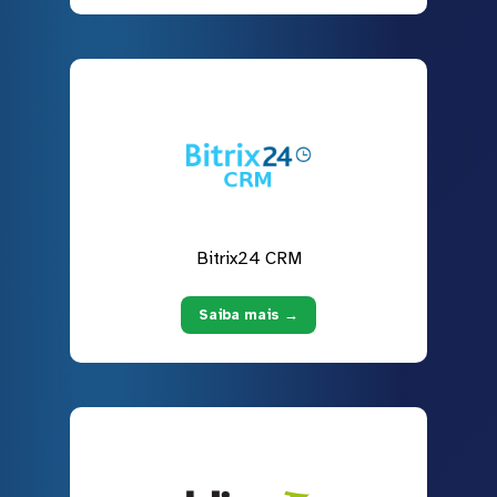
Bitrix24 CRM
Saiba mais →