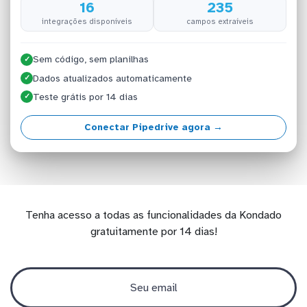
16
235
integrações disponíveis
campos extraíveis
Sem código, sem planilhas
✓
Dados atualizados automaticamente
✓
Teste grátis por 14 dias
✓
Conectar Pipedrive agora →
Tenha acesso a todas as funcionalidades da Kondado
gratuitamente por 14 dias!