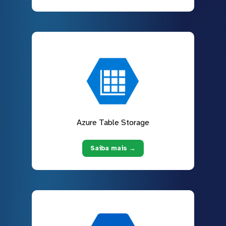
Azure Table Storage
Saiba mais →