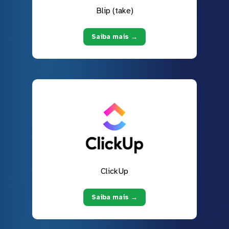
Blip (take)
Saiba mais →
ClickUp
Saiba mais →