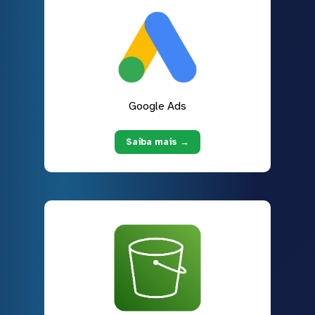
Google Ads
Saiba mais →