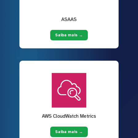
ASAAS
Saiba mais →
AWS CloudWatch Metrics
Saiba mais →