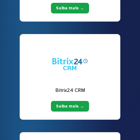
Saiba mais →
Bitrix24 CRM
Saiba mais →