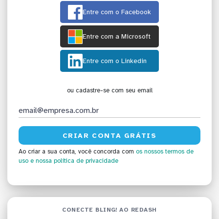
Entre com o Facebook
Entre com a Microsoft
Entre com o Linkedin
ou cadastre-se com seu email
Ao criar a sua conta, você concorda com
os nossos termos de
uso
e nossa política de privacidade
CONECTE BLING! AO REDASH