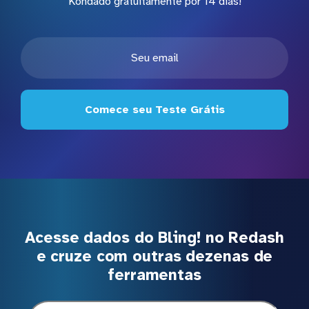
Kondado gratuitamente por 14 dias!
Comece seu Teste Grátis
Acesse dados do Bling! no Redash
e cruze com outras dezenas de
ferramentas