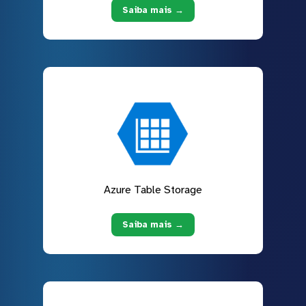
Saiba mais →
Azure Table Storage
Saiba mais →