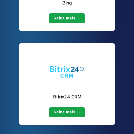
Bing
Saiba mais →
Bitrix24 CRM
Saiba mais →