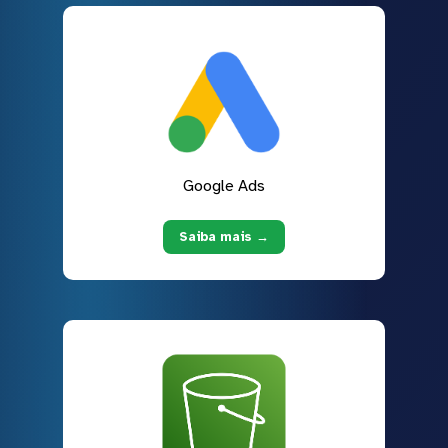
Google Ads
Saiba mais →