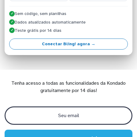
Sem código, sem planilhas
✓
Dados atualizados automaticamente
✓
Teste grátis por 14 dias
✓
Conectar Bling! agora →
Tenha acesso a todas as funcionalidades da Kondado
gratuitamente por 14 dias!