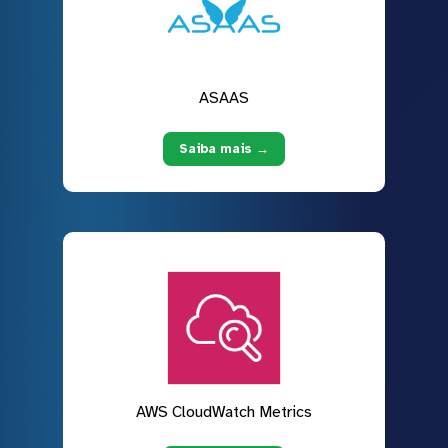
ASAAS
Saiba mais →
AWS CloudWatch Metrics