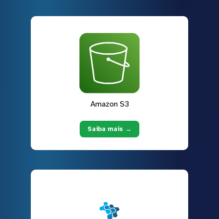
Amazon S3
Saiba mais →