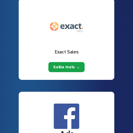
Exact Sales
Saiba mais →