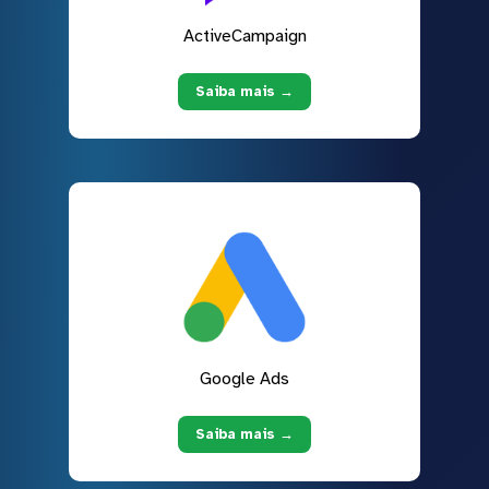
ActiveCampaign
Saiba mais →
Google Ads
Saiba mais →