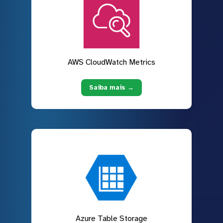
AWS CloudWatch Metrics
Saiba mais →
Azure Table Storage