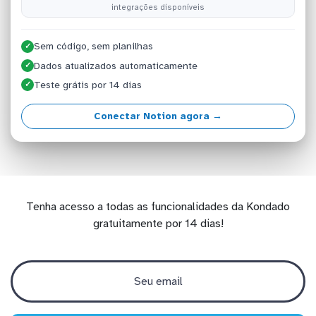
integrações disponíveis
Sem código, sem planilhas
✓
Dados atualizados automaticamente
✓
Teste grátis por 14 dias
✓
Conectar Notion agora →
Tenha acesso a todas as funcionalidades da Kondado
gratuitamente por 14 dias!