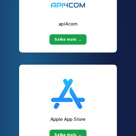
api4com
Saiba mais →
Apple App Store
Saiba mais →