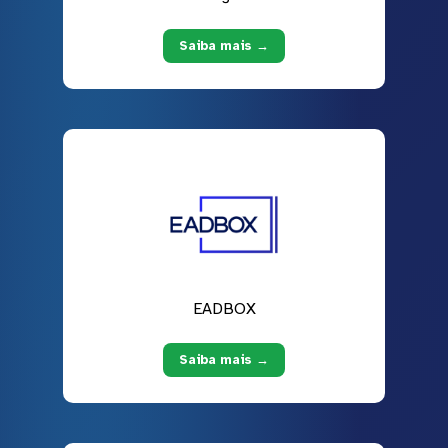
Saiba mais →
EADBOX
Saiba mais →