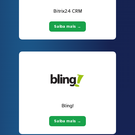
Bitrix24 CRM
Saiba mais →
Bling!
Saiba mais →