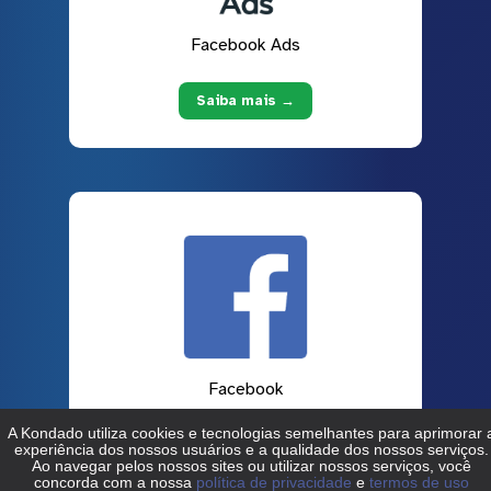
Facebook Ads
Saiba mais →
Facebook
Saiba mais →