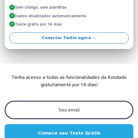
Sem código, sem planilhas
✓
Dados atualizados automaticamente
✓
Teste grátis por 14 dias
✓
Conectar Twilio agora →
Tenha acesso a todas as funcionalidades da Kondado
gratuitamente por 14 dias!
Comece seu Teste Grátis