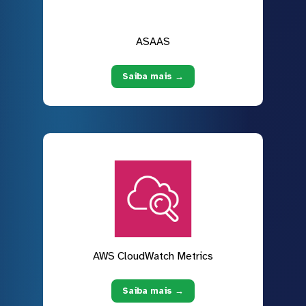
ASAAS
Saiba mais →
AWS CloudWatch Metrics
Saiba mais →