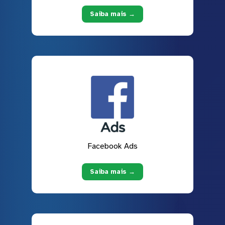
Saiba mais →
Facebook Ads
Saiba mais →