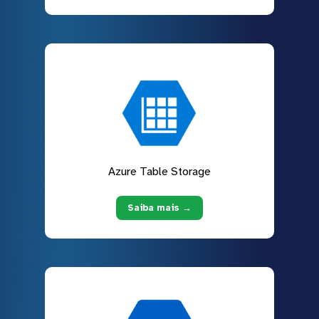
Azure Table Storage
Saiba mais →