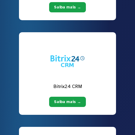
Saiba mais →
Bitrix24 CRM
Saiba mais →