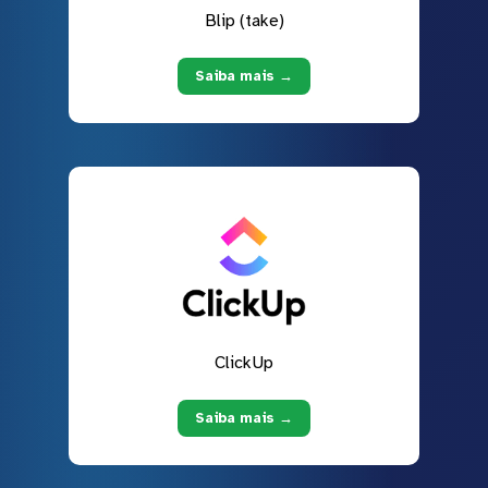
Blip (take)
Saiba mais →
ClickUp
Saiba mais →