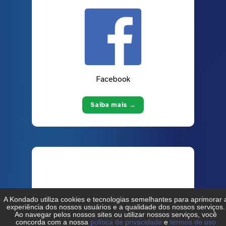
Facebook
Saiba mais →