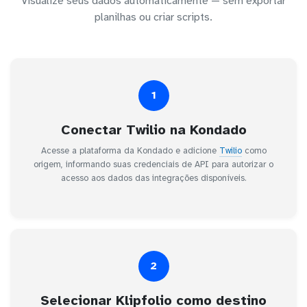
Visualize seus dados automaticamente — sem exportar
planilhas ou criar scripts.
1
Conectar Twilio na Kondado
Acesse a plataforma da Kondado e adicione
Twilio
como
origem, informando suas credenciais de API para autorizar o
acesso aos dados das integrações disponíveis.
2
Selecionar Klipfolio como destino