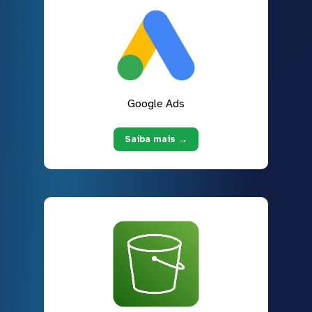
Google Ads
Saiba mais →