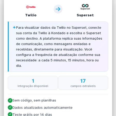
Twilio
Superset
✦
Para visualizar dados da Twilio no Superset, conecte
sua conta da Twilio à Kondado e escolha o Superset
como destino. A plataforma replica suas informações
de comunicação, como mensagens enviadas e
recebidas, diretamente para visualização. Você
configura a frequência de atualização conforme sua
necessidade: a cada 5 minutos, 15 minutos, hora ou
dia.
1
17
integração disponível
campos extraíveis
Sem código, sem planilhas
✓
Dados atualizados automaticamente
✓
Teste grátis por 14 dias
✓