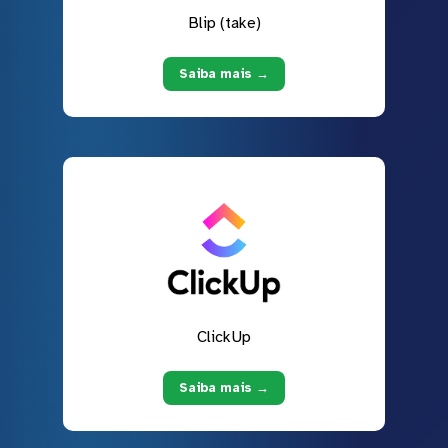
Blip (take)
Saiba mais →
ClickUp
Saiba mais →