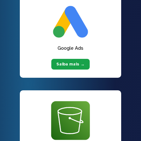
Google Ads
Saiba mais →