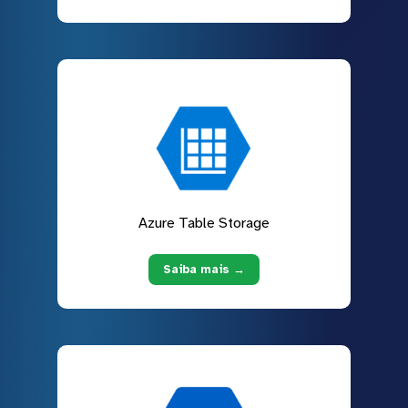
Azure Table Storage
Saiba mais →