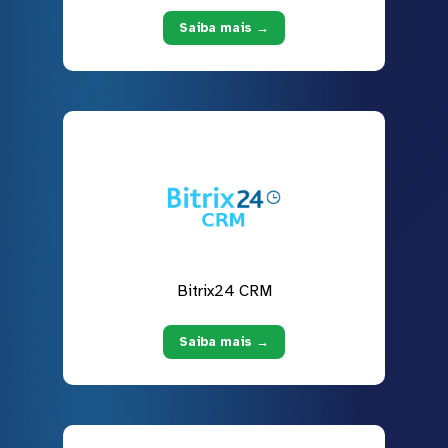
Saiba mais →
Bitrix24 CRM
Saiba mais →