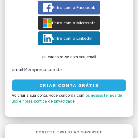
Entre com o Facebook
Entre com a Microsoft
Entre com o Linkedin
ou cadastre-se com seu email
Ao criar a sua conta, você concorda com
os nossos termos de
uso
e nossa política de privacidade
CONECTE TWILIO AO SUPERSET