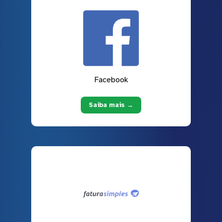
Facebook
Saiba mais →