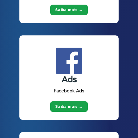
Saiba mais →
Facebook Ads
Saiba mais →