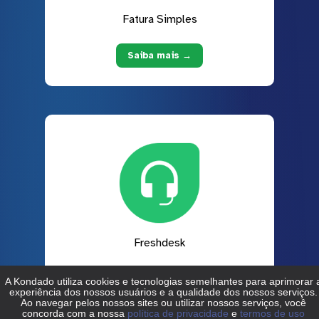
Fatura Simples
Saiba mais →
Freshdesk
Saiba mais →