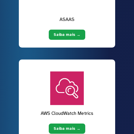
ASAAS
Saiba mais →
AWS CloudWatch Metrics
Saiba mais →