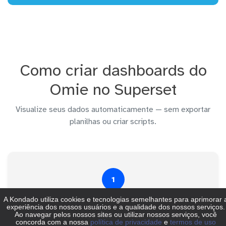
Como criar dashboards do
Omie no Superset
Visualize seus dados automaticamente — sem exportar
planilhas ou criar scripts.
1
Conecte a Omie na Kondado
Acesse a plataforma da Kondado, selecione
Omie
como fonte e