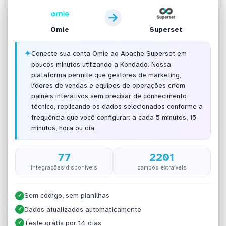
Omie
Superset
✦
Conecte sua conta Omie ao Apache Superset em
poucos minutos utilizando a Kondado. Nossa
plataforma permite que gestores de marketing,
líderes de vendas e equipes de operações criem
painéis interativos sem precisar de conhecimento
técnico, replicando os dados selecionados conforme a
frequência que você configurar: a cada 5 minutos, 15
minutos, hora ou dia.
77
2201
integrações disponíveis
campos extraíveis
Sem código, sem planilhas
✓
Dados atualizados automaticamente
✓
Teste grátis por 14 dias
✓