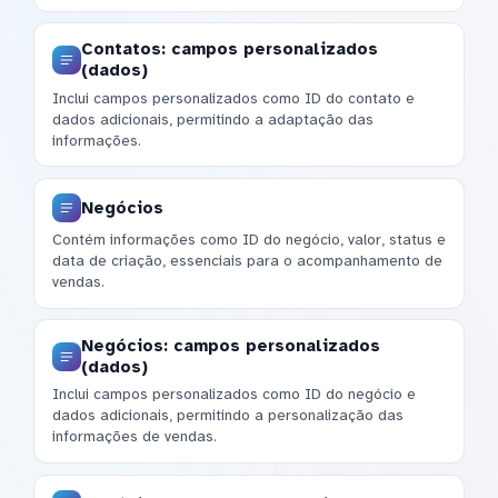
Contatos: campos personalizados
(dados)
Inclui campos personalizados como ID do contato e
dados adicionais, permitindo a adaptação das
informações.
Negócios
Contém informações como ID do negócio, valor, status e
data de criação, essenciais para o acompanhamento de
vendas.
Negócios: campos personalizados
(dados)
Inclui campos personalizados como ID do negócio e
dados adicionais, permitindo a personalização das
informações de vendas.