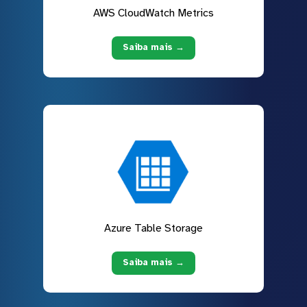
AWS CloudWatch Metrics
Saiba mais →
Azure Table Storage
Saiba mais →