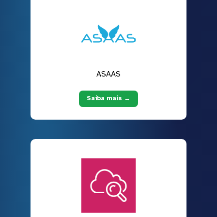
ASAAS
Saiba mais →