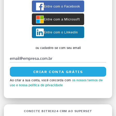
Entre com o Facebook
Entre com a Microsoft
Entre com o Linkedin
ou cadastre-se com seu email
Ao criar a sua conta, você concorda com
os nossos termos de
uso
e nossa política de privacidade
CONECTE BITRIX24 CRM AO SUPERSET