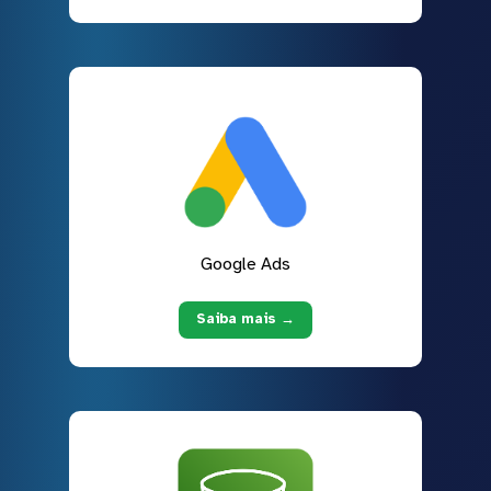
Google Ads
Saiba mais →