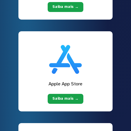
Saiba mais →
Apple App Store
Saiba mais →