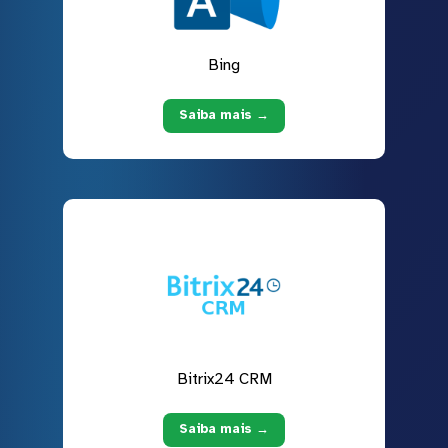
Bing
Saiba mais →
Bitrix24 CRM
Saiba mais →