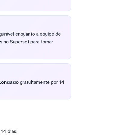
gurável enquanto a equipe de
as no Superset para tomar
Kondado
gratuitamente por 14
14 dias!