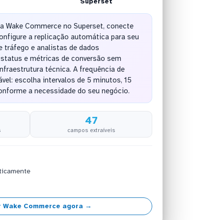
Superset
 da Wake Commerce no Superset, conecte
onfigure a replicação automática para seu
 tráfego e analistas de dados
status e métricas de conversão sem
nfraestrutura técnica. A frequência de
vel: escolha intervalos de 5 minutos, 15
conforme a necessidade do seu negócio.
47
s
campos extraíveis
ticamente
r Wake Commerce agora →