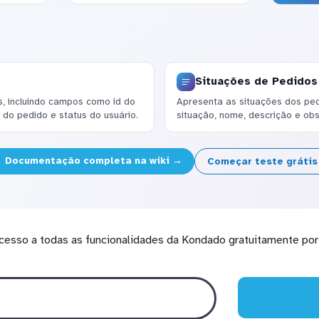
Situações de Pedidos
, incluindo campos como id do
Apresenta as situações dos pe
l do pedido e status do usuário.
situação, nome, descrição e ob
Documentação completa na wiki →
Começar teste gráti
cesso a todas as funcionalidades da Kondado gratuitamente por 