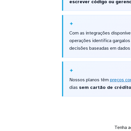
escrever código ou gerenc
Com as integrações disponíve
operações identifica gargalos
decisões baseadas em dados 
Nossos planos têm
preços co
dias
sem cartão de crédit
Tenha a