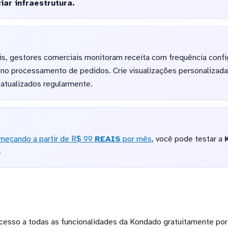
iar infraestrutura.
is, gestores comerciais monitoram receita com frequência confi
 no processamento de pedidos. Crie visualizações personalizad
atualizados regularmente.
meçando a partir de R$ 99
REAIS
por mês
, você pode testar a
o
cesso a todas as funcionalidades da Kondado gratuitamente por 