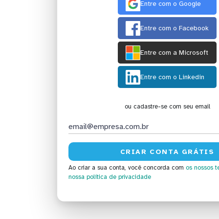
Entre com o Google
Entre com o Facebook
Entre com a Microsoft
Entre com o Linkedin
ou cadastre-se com seu email
Ao criar a sua conta, você concorda com
os nossos t
nossa política de privacidade