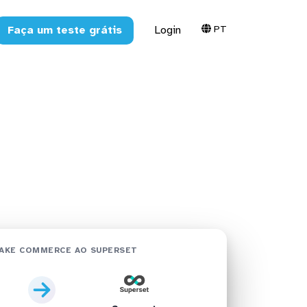
PT
Faça um teste grátis
Login
 Superset
AKE COMMERCE AO SUPERSET