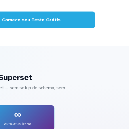
Comece seu Teste Grátis
Superset
set — sem setup de schema, sem
∞
Auto-atualizado