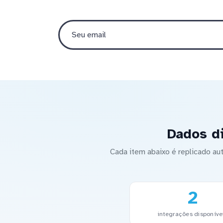
Dados d
Cada item abaixo é replicado 
2
integrações disponíve