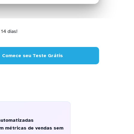
14 dias!
Comece seu Teste Grátis
automatizadas
zem métricas de vendas sem