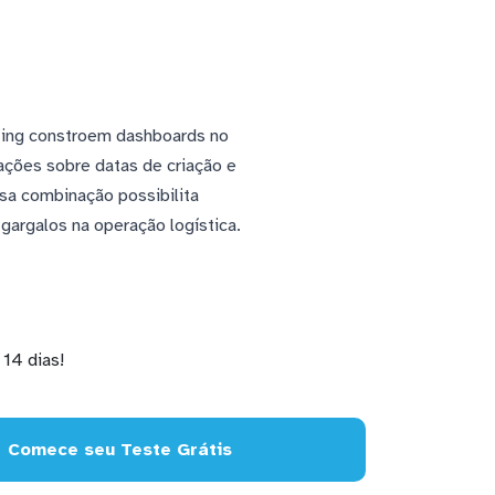
ting constroem dashboards no
ações sobre datas de criação e
sa combinação possibilita
gargalos na operação logística.
14 dias!
Comece seu Teste Grátis