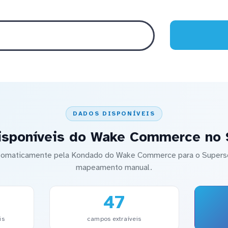
DADOS DISPONÍVEIS
isponíveis do Wake Commerce no 
automaticamente pela Kondado do Wake Commerce para o Super
mapeamento manual.
47
is
campos extraíveis