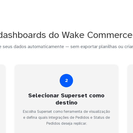
 dashboards do Wake Commerce 
e seus dados automaticamente — sem exportar planilhas ou criar
2
Selecionar Superset como
destino
Escolha Superset como ferramenta de visualização
e defina quais integrações de Pedidos e Status de
Pedidos deseja replicar.