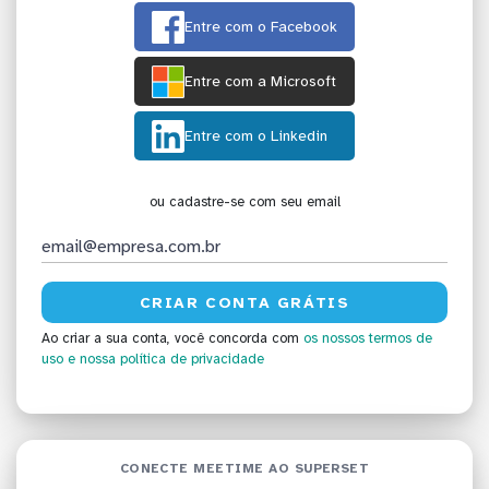
Entre com o Facebook
Entre com a Microsoft
Entre com o Linkedin
ou cadastre-se com seu email
Ao criar a sua conta, você concorda com
os nossos termos de
uso
e nossa política de privacidade
CONECTE MEETIME AO SUPERSET