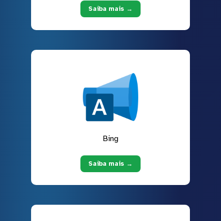
Saiba mais →
Bing
Saiba mais →