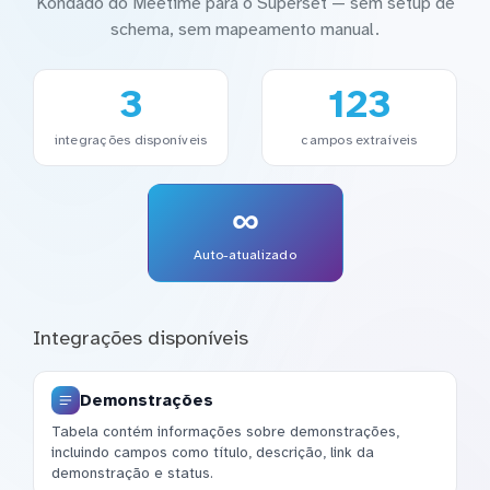
Kondado do Meetime para o Superset — sem setup de
schema, sem mapeamento manual.
3
123
integrações disponíveis
campos extraíveis
∞
Auto-atualizado
Integrações disponíveis
Demonstrações
Tabela contém informações sobre demonstrações,
incluindo campos como título, descrição, link da
demonstração e status.