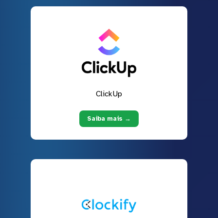
ClickUp
Saiba mais →