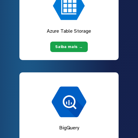
Azure Table Storage
Saiba mais →
BigQuery