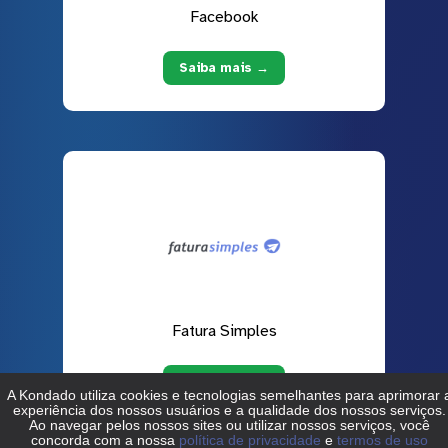
Facebook
Saiba mais →
Fatura Simples
Saiba mais →