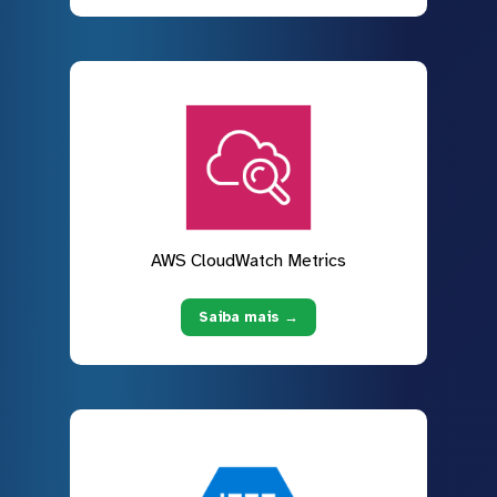
AWS CloudWatch Metrics
Saiba mais →