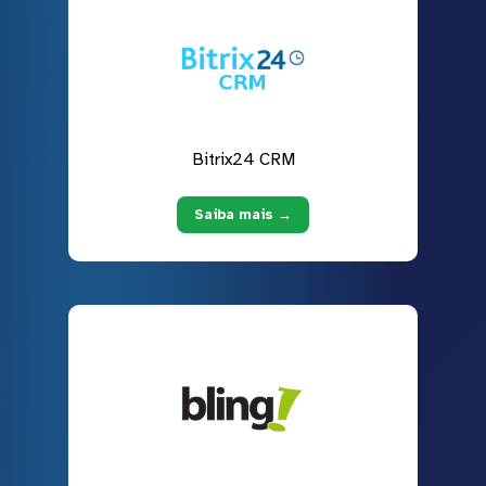
Bitrix24 CRM
Saiba mais →