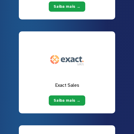
Saiba mais →
Exact Sales
Saiba mais →