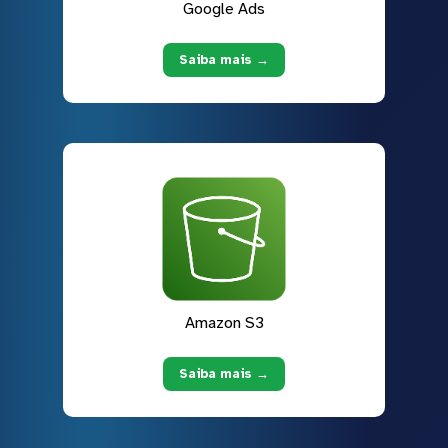
Google Ads
Saiba mais →
Amazon S3
Saiba mais →