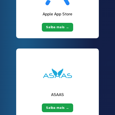
Apple App Store
Saiba mais →
ASAAS
Saiba mais →