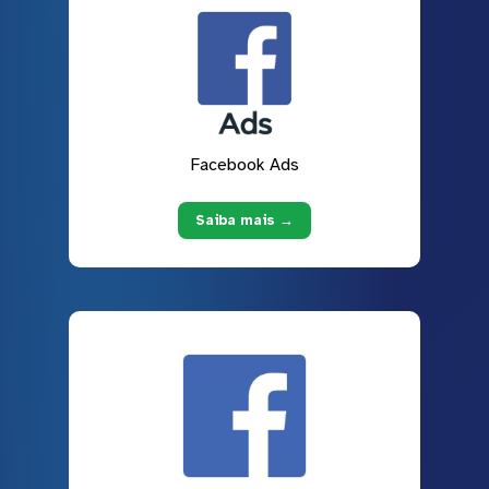
Facebook Ads
Saiba mais →