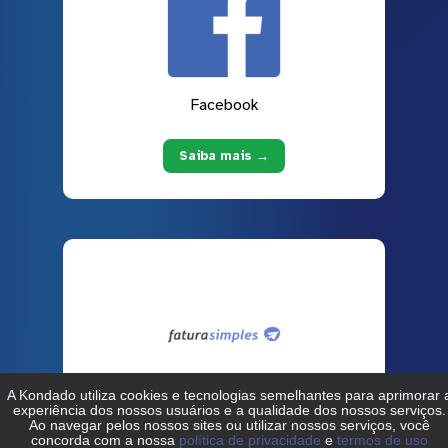
Facebook
Saiba mais →
Fatura Simples