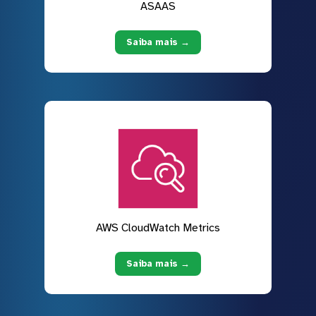
ASAAS
Saiba mais →
AWS CloudWatch Metrics
Saiba mais →