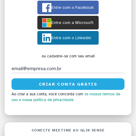
Entre com o Facebook
Entre com a Microsoft
Entre com o Linkedin
ou cadastre-se com seu email
Ao criar a sua conta, você concorda com
os nossos termos de
uso
e nossa política de privacidade
CONECTE MEETIME AO QLIK SENSE