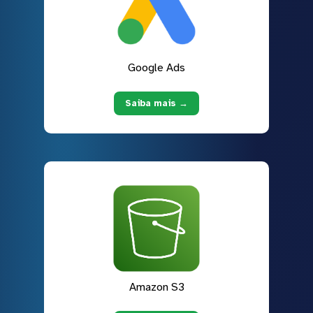
Google Ads
Saiba mais →
Amazon S3