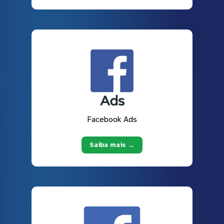
Facebook Ads
Saiba mais →