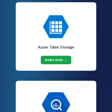
Azure Table Storage
Saiba mais →