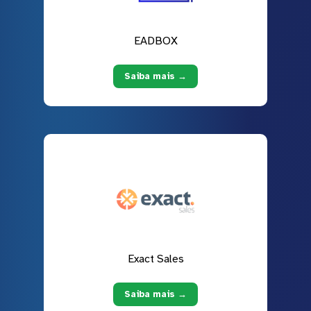
EADBOX
Saiba mais →
Exact Sales
Saiba mais →