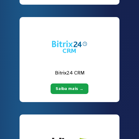
Bitrix24 CRM
Saiba mais →