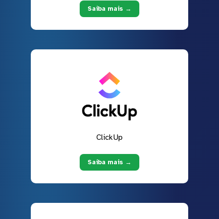
Saiba mais →
ClickUp
Saiba mais →