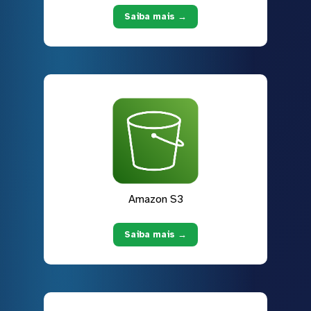
Saiba mais →
Amazon S3
Saiba mais →