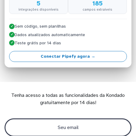
5
185
integrações disponíveis
campos extraíveis
Sem código, sem planilhas
✓
Dados atualizados automaticamente
✓
Teste grátis por 14 dias
✓
Conectar Pipefy agora →
Tenha acesso a todas as funcionalidades da Kondado
gratuitamente por 14 dias!