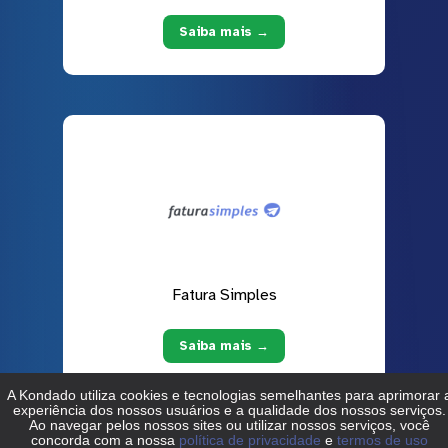
Saiba mais →
Fatura Simples
Saiba mais →