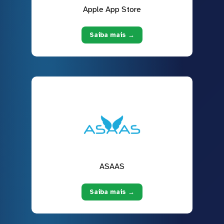
Apple App Store
Saiba mais →
ASAAS
Saiba mais →