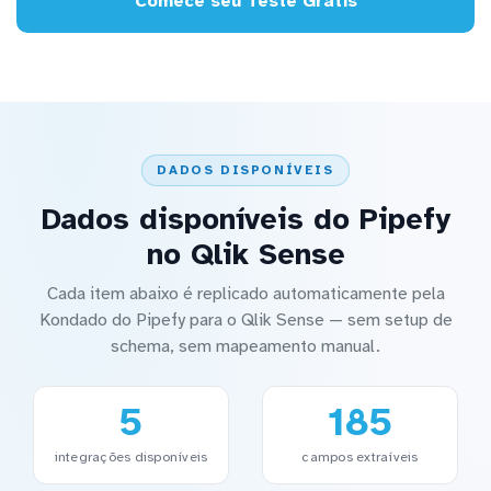
Comece seu Teste Grátis
DADOS DISPONÍVEIS
Dados disponíveis do Pipefy
no Qlik Sense
Cada item abaixo é replicado automaticamente pela
Kondado do Pipefy para o Qlik Sense — sem setup de
schema, sem mapeamento manual.
5
185
integrações disponíveis
campos extraíveis