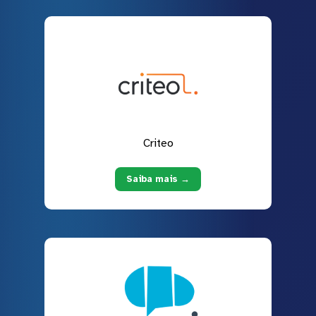
Criteo
Saiba mais →