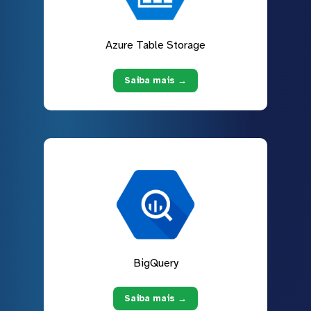
Azure Table Storage
Saiba mais →
BigQuery
Saiba mais →