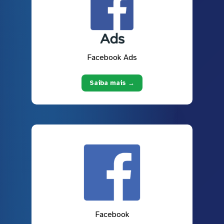
Facebook Ads
Saiba mais →
Facebook