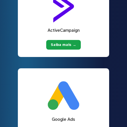
ActiveCampaign
Saiba mais →
Google Ads