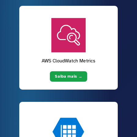
AWS CloudWatch Metrics
Saiba mais →