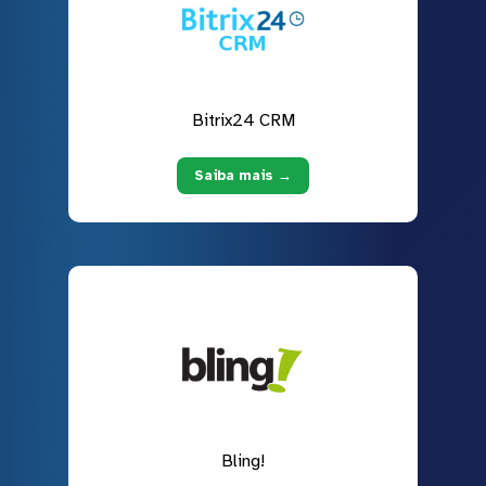
Bitrix24 CRM
Saiba mais →
Bling!