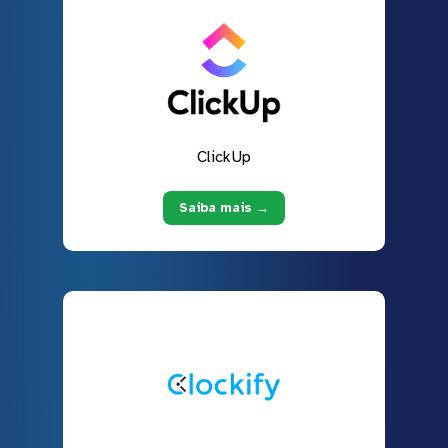
ClickUp
Saiba mais →