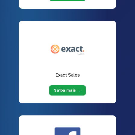
Exact Sales
Saiba mais →