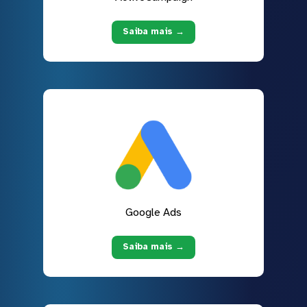
Saiba mais →
Google Ads
Saiba mais →