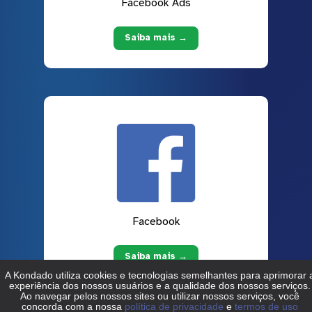
Facebook Ads
Saiba mais →
Facebook
Saiba mais →