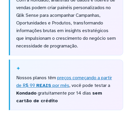
Com a Kondado, analistas de dados e líderes de
vendas podem criar painéis personalizados no
Qlik Sense para acompanhar Campanhas,
Oportunidades e Produtos, transformando
informações brutas em insights estratégicos
que impulsionam o crescimento do negócio sem
necessidade de programação.
Nossos planos têm
preços começando a partir
de R$ 99
REAIS
por mês
, você pode testar a
Kondado
gratuitamente por 14 dias
sem
cartão de crédito