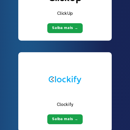
ClickUp
Saiba mais →
Clockify
Saiba mais →