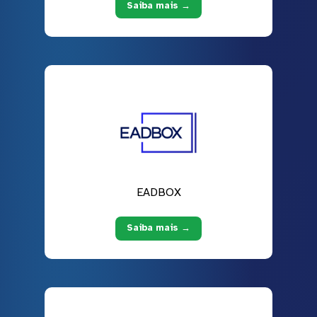
Saiba mais →
EADBOX
Saiba mais →