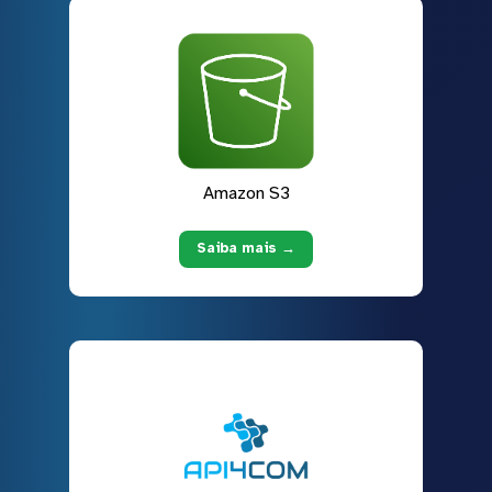
Amazon S3
Saiba mais →