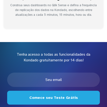
Construa seus dashboards no Qlik Sense e defina a frequência
de replicação dos dados na Kondado, escolhendo entre
atualizações a cada 5 minutos, 15 minutos, hora ou dia.
Tenha acesso a todas as funcionalidades da
Kondado gratuitamente por 14 dias!
Comece seu Teste Grátis