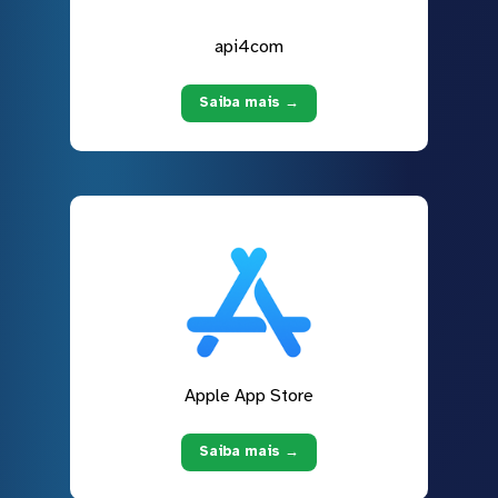
api4com
Saiba mais →
Apple App Store
Saiba mais →