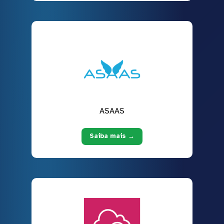
ASAAS
Saiba mais →