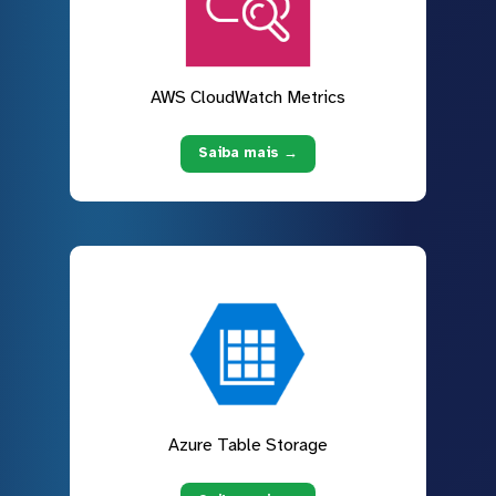
AWS CloudWatch Metrics
Saiba mais →
Azure Table Storage