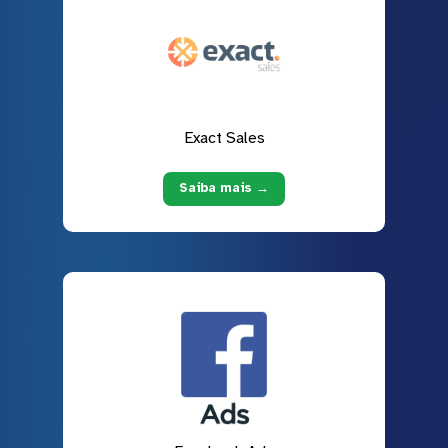
Exact Sales
Saiba mais →