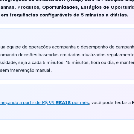
anhas, Produtos, Oportunidades, Estágios de Oportuni
em frequências configuráveis de 5 minutos a diárias.
sua equipe de operações acompanha o desempenho de campanha
 tomando decisões baseadas em dados atualizados regularmente.
sidade, seja a cada 5 minutos, 15 minutos, hora ou dia, e mante
sem intervenção manual.
meçando a partir de R$ 99
REAIS
por mês
, você pode testar a
o