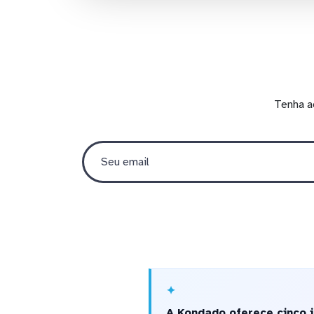
Tenha a
A Kondado oferece cinco i