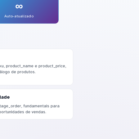
∞
Auto-atualizado
ku, product_name e product_price,
álogo de produtos.
dade
stage_order, fundamentais para
ortunidades de vendas.