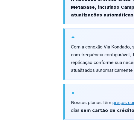
Metabase, incluindo Camp
atualizações automáticas 
Com a conexão Via Kondado, 
com frequência configurável,
replicação conforme sua neces
atualizados automaticamente 
Nossos planos têm
preços co
dias
sem cartão de crédit