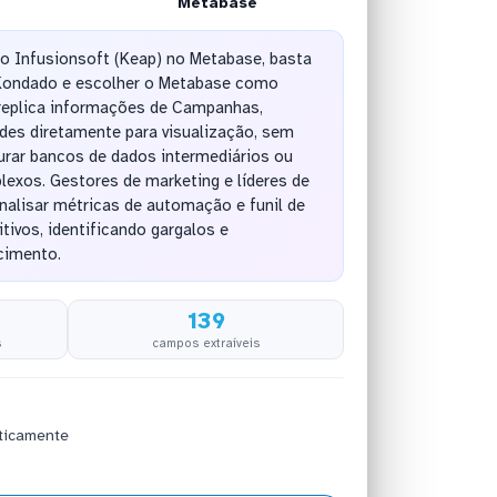
Metabase
do Infusionsoft (Keap) no Metabase, basta
 Kondado e escolher o Metabase como
 replica informações de Campanhas,
des diretamente para visualização, sem
urar bancos de dados intermediários ou
exos. Gestores de marketing e líderes de
alisar métricas de automação e funil de
tivos, identificando gargalos e
cimento.
139
s
campos extraíveis
ticamente