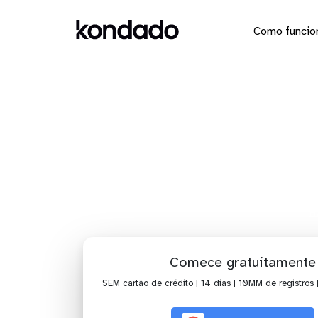
Como funcio
Dashbo
H
Comece gratuitamente
SEM cartão de crédito | 14 dias | 10MM de registros 