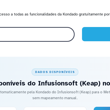
cesso a todas as funcionalidades da Kondado gratuitamente por 
DADOS DISPONÍVEIS
poníveis do Infusionsoft (Keap) n
automaticamente pela Kondado do Infusionsoft (Keap) para o M
sem mapeamento manual.