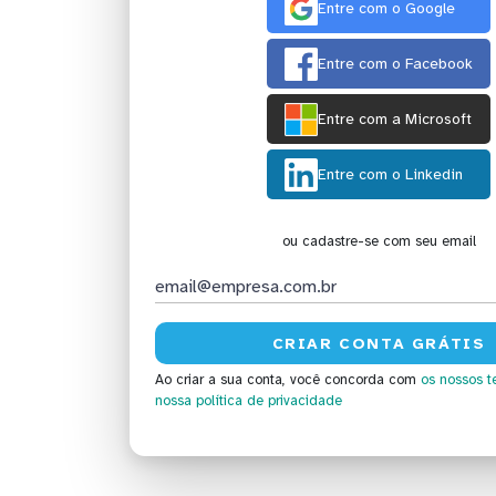
Entre com o Google
Entre com o Facebook
Entre com a Microsoft
Entre com o Linkedin
ou cadastre-se com seu email
Ao criar a sua conta, você concorda com
os nossos t
nossa política de privacidade