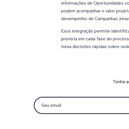
informações de Oportunidades com
podem acompanhar o valor projet
desempenho de Campanhas através
Essa integração permite identifi
prevista em cada fase do process
toma decisões rápidas sobre onde
Tenha a