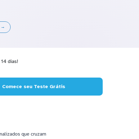
s →
14 dias!
Comece seu Teste Grátis
onalizados que cruzam