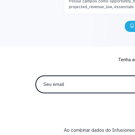
Possui campos como opportunity_ti
projected_revenue_low, essenciais
Tenha a
Ao combinar dados do Infusionsof