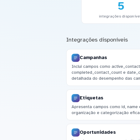
5
integrações disponíve
Integrações disponíveis
Campanhas
Inclui campos como active_contact
completed_contact_count e date_cr
detalhada do desempenho das ca
Etiquetas
Apresenta campos como id, name e 
organização e categorização efica
Oportunidades