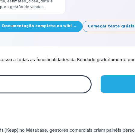
tle, estimated_close_date e
 para gestão de vendas.
Documentação completa na wiki →
Começar teste gráti
cesso a todas as funcionalidades da Kondado gratuitamente por 
t (Keap) no Metabase, gestores comerciais criam painéis pers