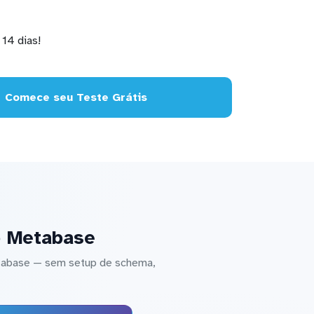
14 dias!
Comece seu Teste Grátis
o Metabase
etabase — sem setup de schema,