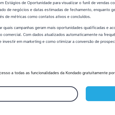
 Estágios de Oportunidade para visualizar o funil de vendas c
ado de negócios e datas estimadas de fechamento, enquanto g
 de métricas como contatos ativos e concluídos.
car quais campanhas geram mais oportunidades qualificadas e ac
o comercial. Com dados atualizados automaticamente na frequên
 investir em marketing e como otimizar a conversão de prospec
cesso a todas as funcionalidades da Kondado gratuitamente por 