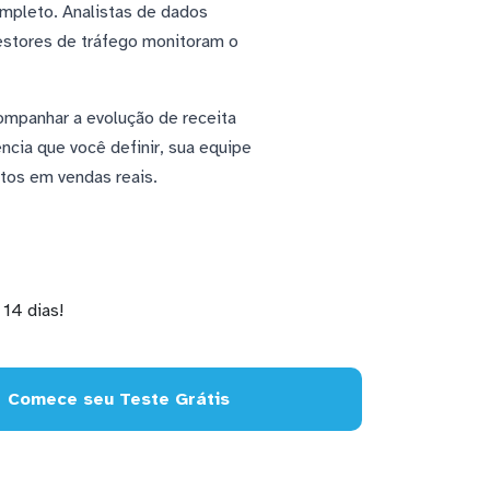
ompleto. Analistas de dados
estores de tráfego monitoram o
ompanhar a evolução de receita
cia que você definir, sua equipe
tos em vendas reais.
14 dias!
Comece seu Teste Grátis