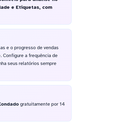
dade e Etiquetas, com
s e o progresso de vendas
 Configure a frequência de
nha seus relatórios sempre
Kondado
gratuitamente por 14