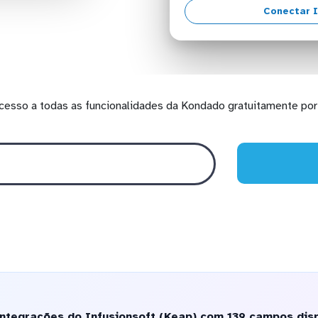
Conectar I
cesso a todas as funcionalidades da Kondado gratuitamente por 
ntegrações do Infusionsoft (Keap) com 139 campos disp