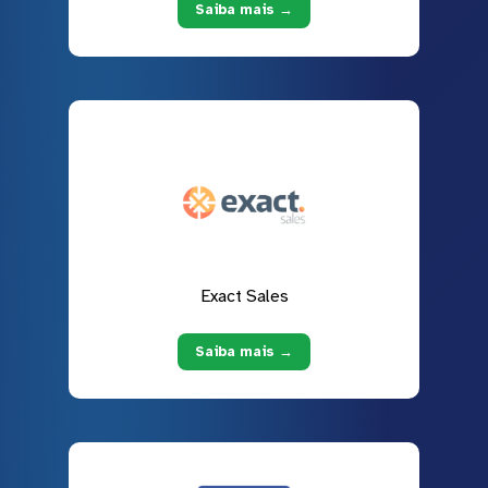
Saiba mais →
Exact Sales
Saiba mais →