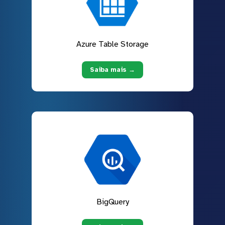
Azure Table Storage
Saiba mais →
BigQuery