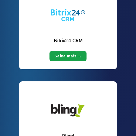
Bitrix24 CRM
Saiba mais →