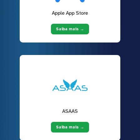
Apple App Store
Saiba mais →
ASAAS
Saiba mais →