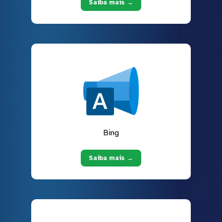
Saiba mais →
Bing
Saiba mais →