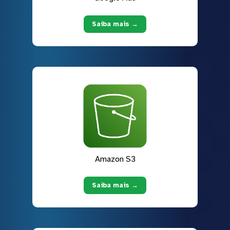
Saiba mais →
Amazon S3
Saiba mais →