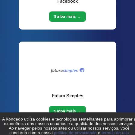
Facebook
Saiba mais →
Fatura Simples
Saiba mais →