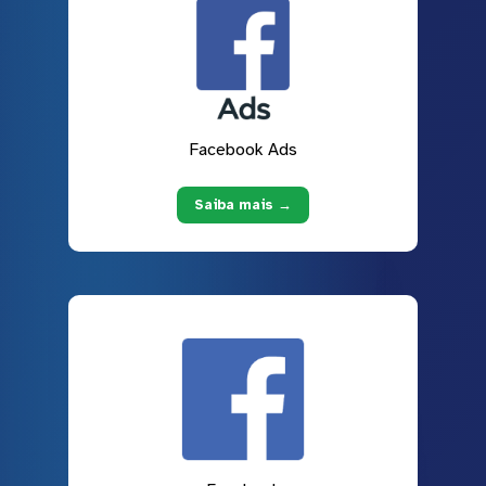
Facebook Ads
Saiba mais →