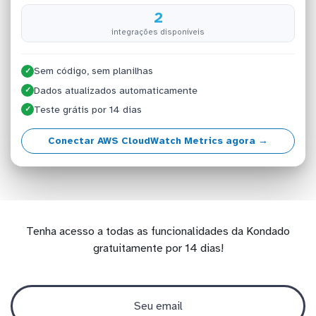
2
integrações disponíveis
Sem código, sem planilhas
✓
Dados atualizados automaticamente
✓
Teste grátis por 14 dias
✓
Conectar AWS CloudWatch Metrics agora →
Tenha acesso a todas as funcionalidades da Kondado
gratuitamente por 14 dias!