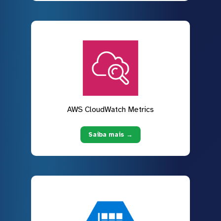
AWS CloudWatch Metrics
Saiba mais →