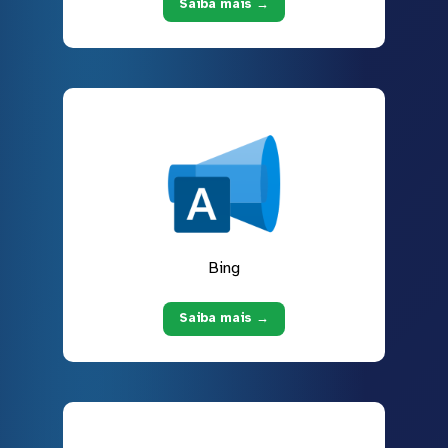
Saiba mais →
Bing
Saiba mais →