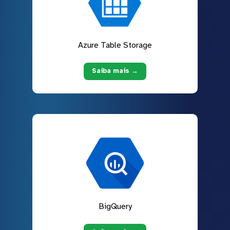
Azure Table Storage
Saiba mais →
BigQuery