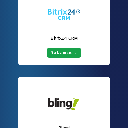
Bitrix24 CRM
Saiba mais →
Bling!