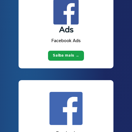
Facebook Ads
Saiba mais →