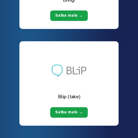
Saiba mais →
Blip (take)
Saiba mais →