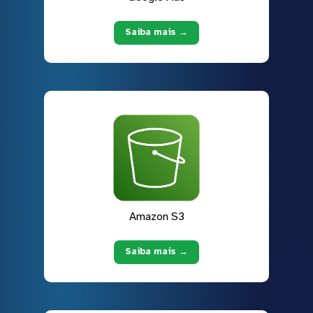
Saiba mais →
Amazon S3
Saiba mais →