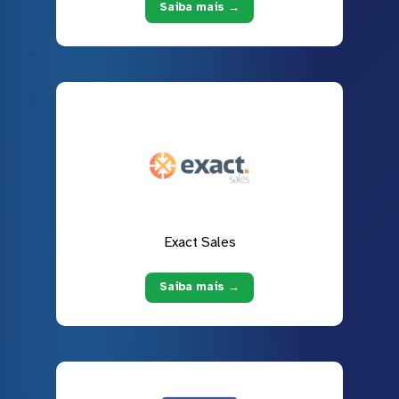
Saiba mais →
Exact Sales
Saiba mais →