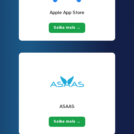
Apple App Store
Saiba mais →
ASAAS
Saiba mais →