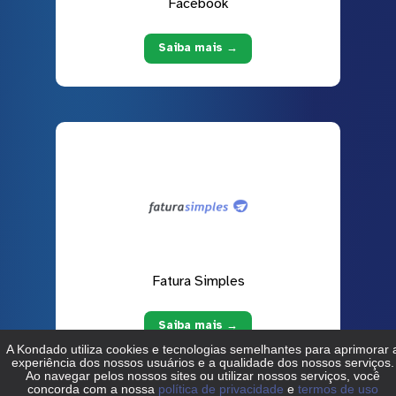
Facebook
Saiba mais →
Fatura Simples
Saiba mais →