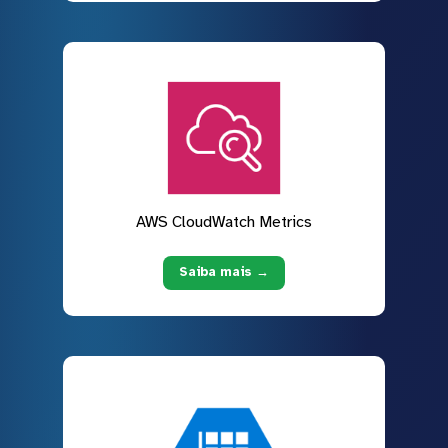
AWS CloudWatch Metrics
Saiba mais →