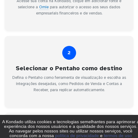
Acesse sua conta na Kondado, clique em adicionar fonte e
selecione a
Omie
para autorizar o acesso aos seus dados
empresariais financeiros e de vendas.
2
Selecionar o Pentaho como destino
Defina o Pentaho como ferramenta de visualização e escolha as
integrações desejadas, como Pedidos de Venda e Contas a
Receber, para replicar automaticamente.
3