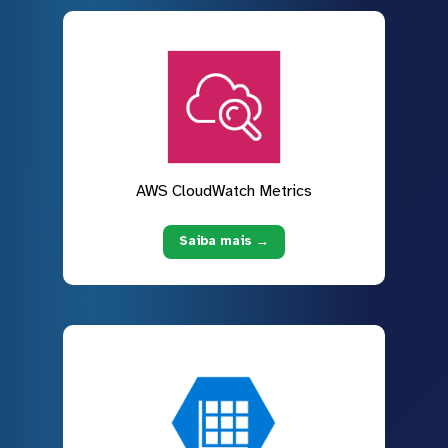
AWS CloudWatch Metrics
Saiba mais →