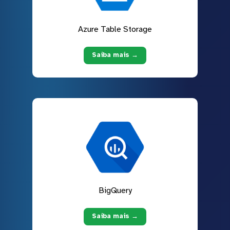
Azure Table Storage
Saiba mais →
BigQuery
Saiba mais →