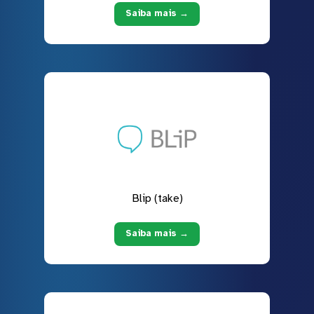
Saiba mais →
Blip (take)
Saiba mais →