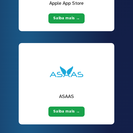
Apple App Store
Saiba mais →
ASAAS
Saiba mais →