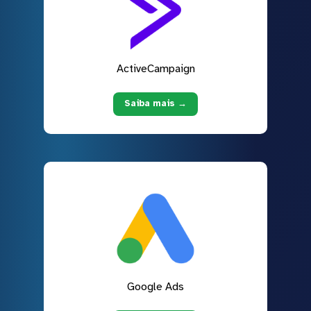
ActiveCampaign
Saiba mais →
Google Ads