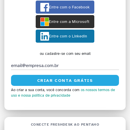
Entre com o Facebook
Entre com a Microsoft
Entre com o Linkedin
ou cadastre-se com seu email
Ao criar a sua conta, você concorda com
os nossos termos de
uso
e nossa política de privacidade
CONECTE FRESHDESK AO PENTAHO