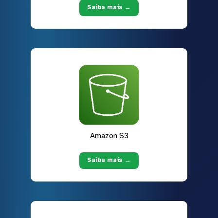
Saiba mais →
Amazon S3
Saiba mais →