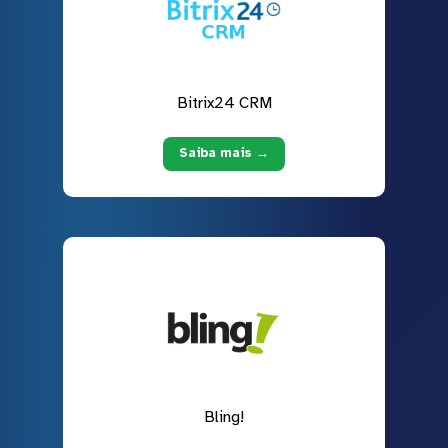
Bitrix24 CRM
Saiba mais →
Bling!