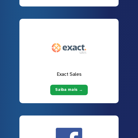
Exact Sales
Saiba mais →