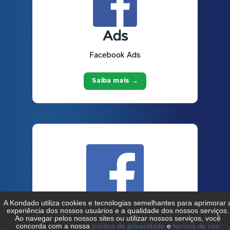
Facebook Ads
Saiba mais →
Facebook