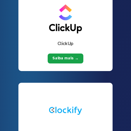
ClickUp
Saiba mais →