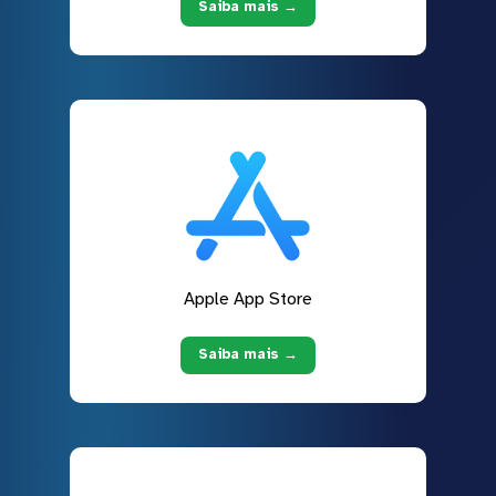
Saiba mais →
Apple App Store
Saiba mais →