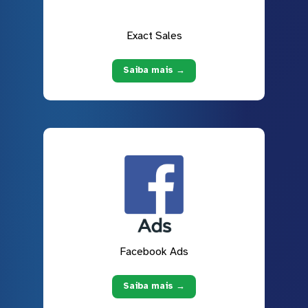
Exact Sales
Saiba mais →
Facebook Ads
Saiba mais →