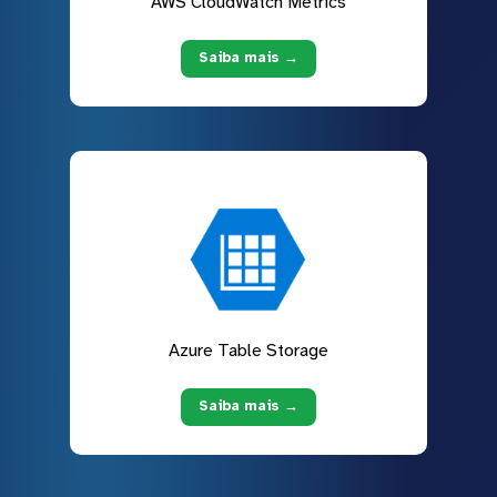
AWS CloudWatch Metrics
Saiba mais →
Azure Table Storage
Saiba mais →