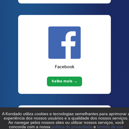
Facebook
Saiba mais →