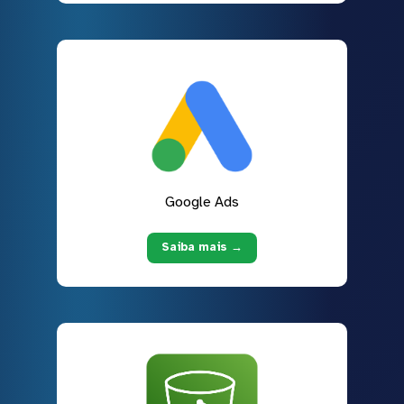
Google Ads
Saiba mais →