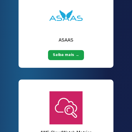
ASAAS
Saiba mais →