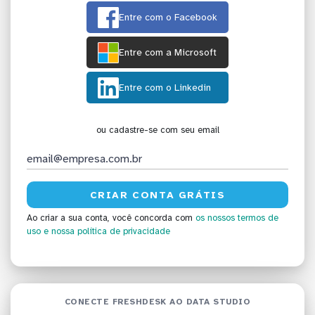
Entre com o Facebook
Entre com a Microsoft
Entre com o Linkedin
ou cadastre-se com seu email
Ao criar a sua conta, você concorda com
os nossos termos de
uso
e nossa política de privacidade
CONECTE FRESHDESK AO DATA STUDIO