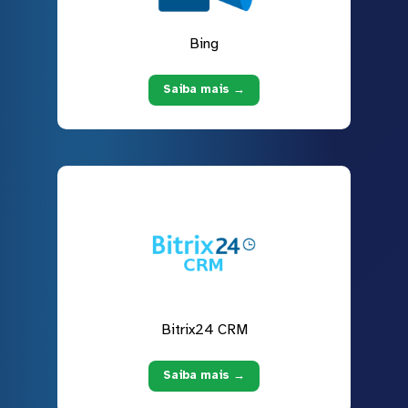
Bing
Saiba mais →
Bitrix24 CRM
Saiba mais →