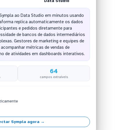
Data Studio
 Sympla ao Data Studio em minutos usando
aforma replica automaticamente os dados
icipantes e pedidos diretamente para
essidade de bancos de dados intermediários
lexas. Gestores de marketing e equipes de
acompanhar métricas de vendas de
o de atividades em dashboards interativos.
64
s
campos extraíveis
ticamente
ectar Sympla agora →