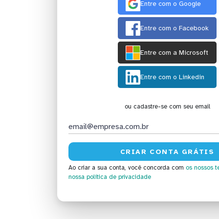
Entre com o Google
Entre com o Facebook
Entre com a Microsoft
Entre com o Linkedin
ou cadastre-se com seu email
Ao criar a sua conta, você concorda com
os nossos t
nossa política de privacidade