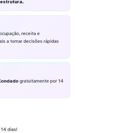
estrutura.
ocupação, receita e
ais a tomar decisões rápidas
Kondado
gratuitamente por 14
14 dias!