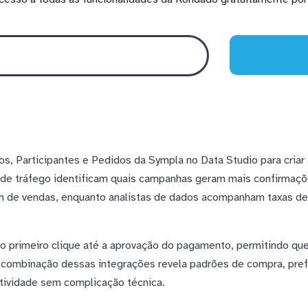
s, Participantes e Pedidos da Sympla no Data Studio para criar
 de tráfego identificam quais campanhas geram mais confirmaç
 de vendas, enquanto analistas de dados acompanham taxas d
e o primeiro clique até a aprovação do pagamento, permitindo qu
 combinação dessas integrações revela padrões de compra, pref
tividade sem complicação técnica.