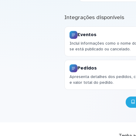
Integrações disponíveis
Eventos
Inclui informações como o nome do 
se está publicado ou cancelado.
Pedidos
Apresenta detalhes dos pedidos, 
e valor total do pedido.
Tenha a