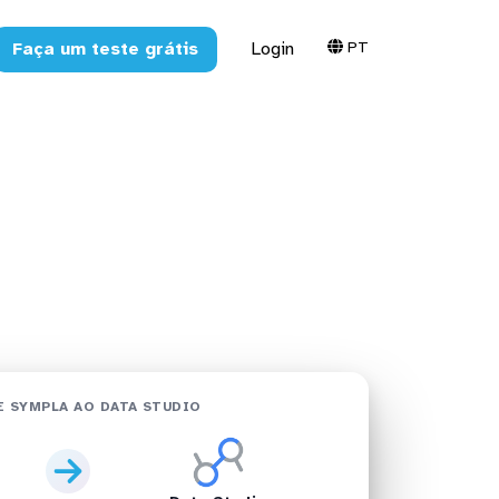
PT
Faça um teste grátis
Login
tudio em
 SYMPLA AO DATA STUDIO