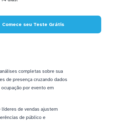
Comece seu Teste Grátis
 análises completas sobre sua
ões de presença cruzando dados
e ocupação por evento em
e líderes de vendas ajustem
erências de público e