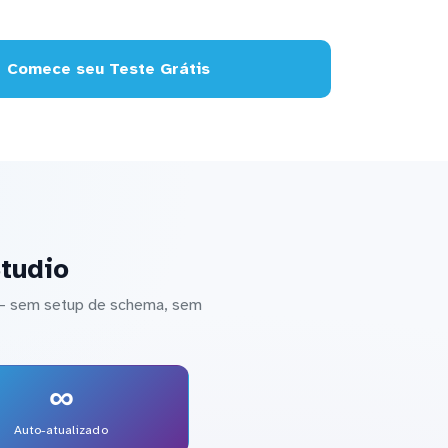
Comece seu Teste Grátis
tudio
 — sem setup de schema, sem
∞
Auto-atualizado