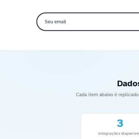
Dado
Cada item abaixo é replica
3
integrações disponíve