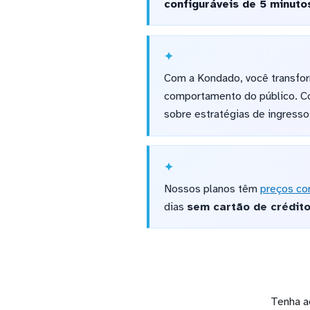
configuráveis de 5 minutos
Com a Kondado, você transfor
comportamento do público. Co
sobre estratégias de ingresso
Nossos planos têm
preços co
dias
sem cartão de crédit
Tenha a