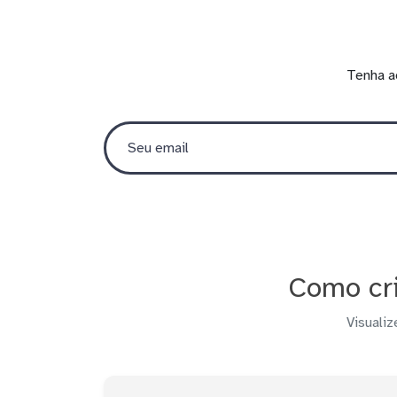
Tenha a
Como cri
Visualiz