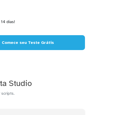
14 dias!
Comece seu Teste Grátis
ta Studio
 scripts.