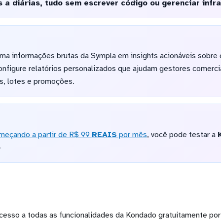
 a diárias, tudo sem escrever código ou gerenciar infra
ma informações brutas da Sympla em insights acionáveis sobre 
nfigure relatórios personalizados que ajudam gestores comerci
s, lotes e promoções.
meçando a partir de R$ 99
REAIS
por mês
, você pode testar a
o
cesso a todas as funcionalidades da Kondado gratuitamente por 