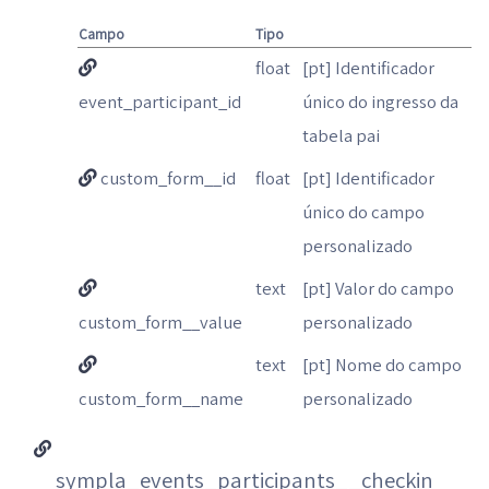
Campo
Tipo
float
[pt] Identificador
event_participant_id
único do ingresso da
tabela pai
custom_form__id
float
[pt] Identificador
único do campo
personalizado
text
[pt] Valor do campo
custom_form__value
personalizado
text
[pt] Nome do campo
custom_form__name
personalizado
sympla_events_participants__checkin