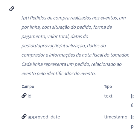
[pt] Pedidos de compra realizados nos eventos, um
por linha, com situação do pedido, forma de
pagamento, valor total, datas do
pedido/aprovação/atualização, dados do
comprador e informações de nota fiscal do tomador.
Cada linha representa um pedido, relacionado ao
evento pelo identificador do evento.
Campo
Tipo
id
text
[
ú
approved_date
timestamp
[
p