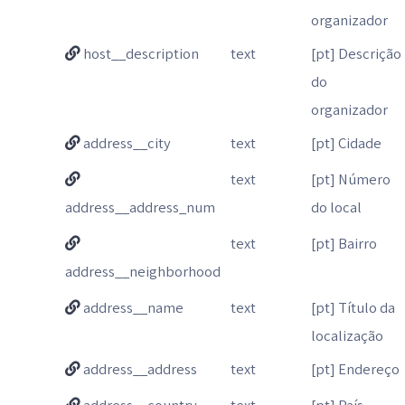
organizador
host__description
text
[pt] Descrição
do
organizador
address__city
text
[pt] Cidade
text
[pt] Número
address__address_num
do local
text
[pt] Bairro
address__neighborhood
address__name
text
[pt] Título da
localização
address__address
text
[pt] Endereço