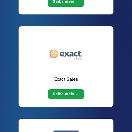
Saiba mais →
Exact Sales
Saiba mais →