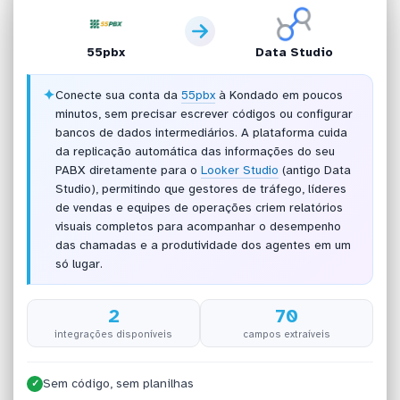
55pbx
Data Studio
✦
Conecte sua conta da
55pbx
à Kondado em poucos
minutos, sem precisar escrever códigos ou configurar
bancos de dados intermediários. A plataforma cuida
da replicação automática das informações do seu
PABX diretamente para o
Looker Studio
(antigo Data
Studio), permitindo que gestores de tráfego, líderes
de vendas e equipes de operações criem relatórios
visuais completos para acompanhar o desempenho
das chamadas e a produtividade dos agentes em um
só lugar.
2
70
integrações disponíveis
campos extraíveis
Sem código, sem planilhas
✓