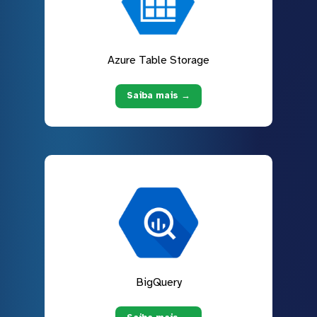
Azure Table Storage
Saiba mais →
BigQuery