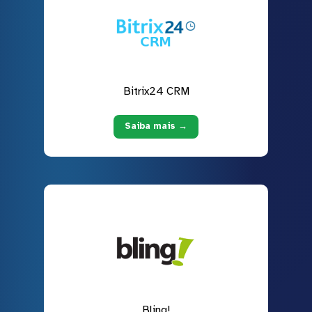
Bitrix24 CRM
Saiba mais →
Bling!