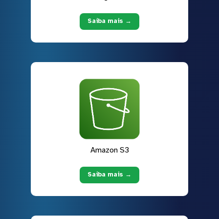
Saiba mais →
Amazon S3
Saiba mais →