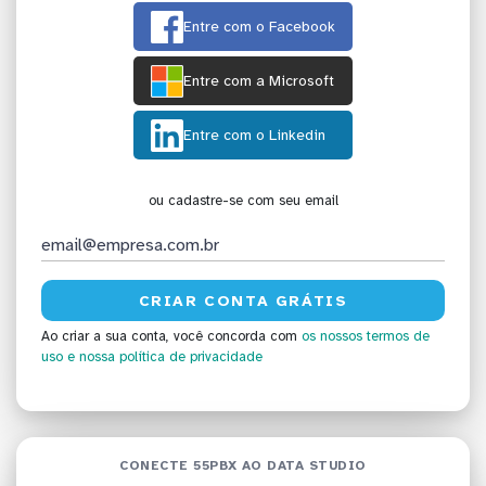
Entre com o Facebook
Entre com a Microsoft
Entre com o Linkedin
ou cadastre-se com seu email
Ao criar a sua conta, você concorda com
os nossos termos de
uso
e nossa política de privacidade
CONECTE 55PBX AO DATA STUDIO