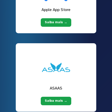
Apple App Store
Saiba mais →
ASAAS
Saiba mais →