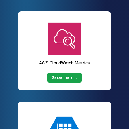
AWS CloudWatch Metrics
Saiba mais →