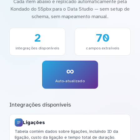
Cada item abaixo é replicado automaticamente pela
Kondado do 55pbx para o Data Studio — sem setup de
schema, sem mapeamento manual.
2
70
integrações disponíveis
campos extraíveis
∞
Auto-atualizado
Integrações disponíveis
Ligações
Tabela contém dados sobre ligações, incluindo ID da
ligação, custo da ligação e tempo total de duração.