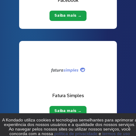
Facebook
Saiba mais →
Fatura Simples
Saiba mais →