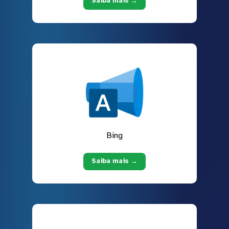
Saiba mais →
Bing
Saiba mais →