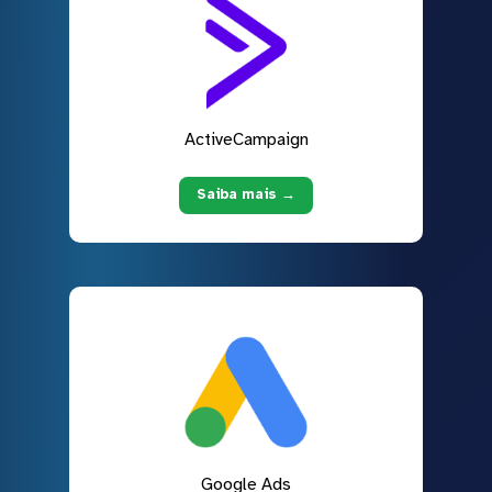
ActiveCampaign
Saiba mais →
Google Ads