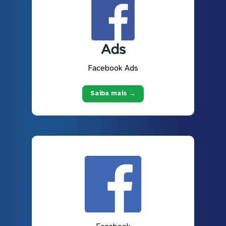
Facebook Ads
Saiba mais →