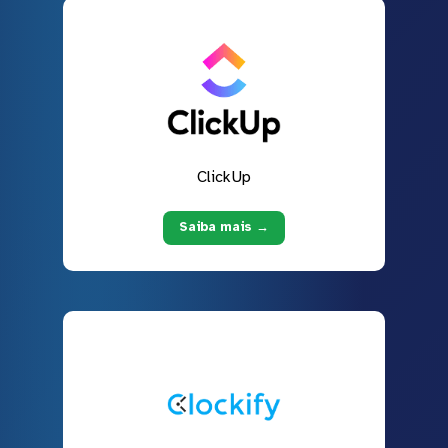
ClickUp
Saiba mais →