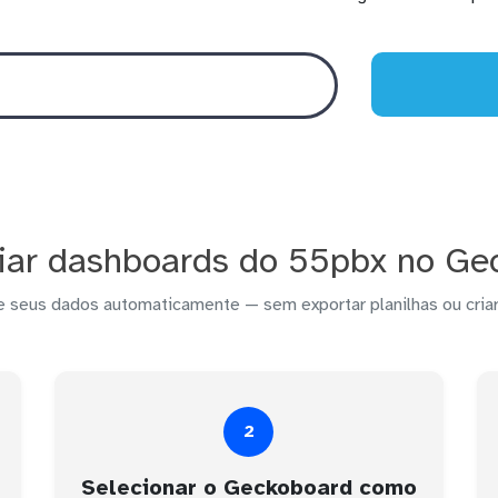
iar dashboards do 55pbx no Ge
e seus dados automaticamente — sem exportar planilhas ou criar
2
Selecionar o Geckoboard como