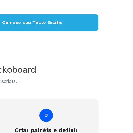
Comece seu Teste Grátis
ckoboard
 scripts.
3
Criar painéis e definir