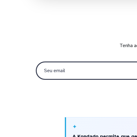
Tenha a
A Kondado permite que ge