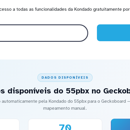
cesso a todas as funcionalidades da Kondado gratuitamente por 
DADOS DISPONÍVEIS
s disponíveis do 55pbx no Gecko
do automaticamente pela Kondado do 55pbx para o Geckoboard
mapeamento manual.
70