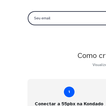
Como cr
Visualiz
1
Conectar a 55pbx na Kondado