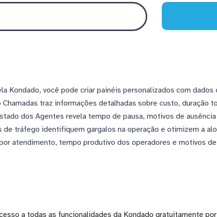
ela Kondado, você pode criar painéis personalizados com dados
 Chamadas traz informações detalhadas sobre custo, duração to
Estado dos Agentes revela tempo de pausa, motivos de ausência 
 de tráfego identifiquem gargalos na operação e otimizem a al
s por atendimento, tempo produtivo dos operadores e motivos d
cesso a todas as funcionalidades da Kondado gratuitamente por 