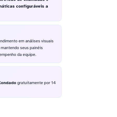
áticas configuráveis a
ndimento em análises visuais
e, mantendo seus painéis
sempenho da equipe.
Kondado
gratuitamente por 14