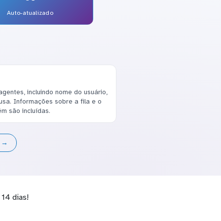
Auto-atualizado
gentes, incluindo nome do usuário,
sa. Informações sobre a fila e o
m são incluídas.
s →
14 dias!