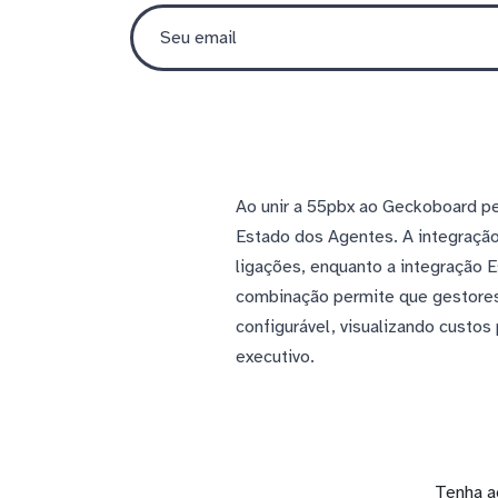
Ao unir a 55pbx ao Geckoboard p
Estado dos Agentes. A integração
ligações, enquanto a integração 
combinação permite que gestores
configurável, visualizando custo
executivo.
Tenha a