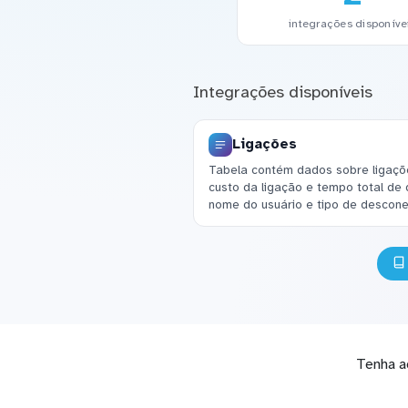
integrações disponíve
Integrações disponíveis
Ligações
Tabela contém dados sobre ligações
custo da ligação e tempo total d
nome do usuário e tipo de descon
Tenha a