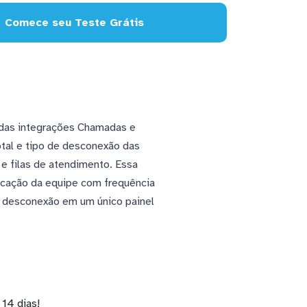
Comece seu Teste Grátis
 das integrações Chamadas e
tal e tipo de desconexão das
e filas de atendimento. Essa
ocação da equipe com frequência
e desconexão em um único painel
14 dias!