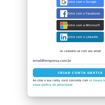
Entre com o Google
Entre com o Facebook
Entre com a Microsoft
Entre com o Linkedin
ou cadastre-se com seu email
Ao criar a sua conta, você concorda com
os nossos t
nossa política de privacidade