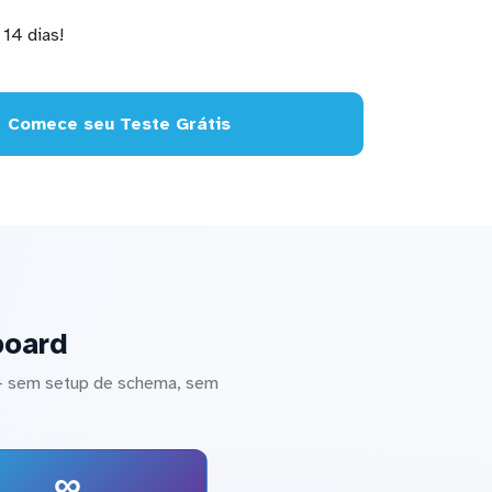
14 dias!
Comece seu Teste Grátis
board
 — sem setup de schema, sem
∞