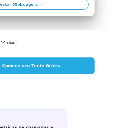
ectar 55pbx agora →
14 dias!
Comece seu Teste Grátis
métricas de chamadas e