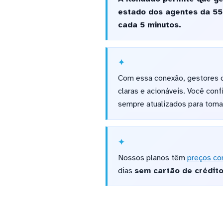
estado dos agentes da 55
cada 5 minutos.
Com essa conexão, gestores c
claras e acionáveis. Você con
sempre atualizados para toma
Nossos planos têm
preços co
dias
sem cartão de crédit