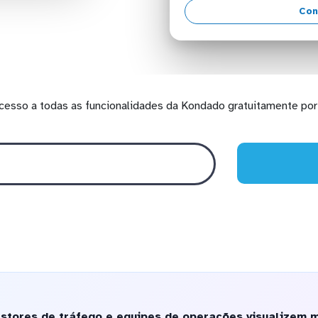
Con
cesso a todas as funcionalidades da Kondado gratuitamente por 
stores de tráfego e equipes de operações visualizem 