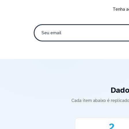
Tenha a
Dado
Cada item abaixo é replica
2