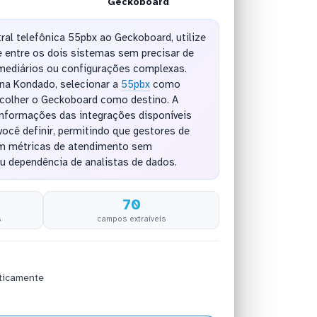
Geckoboard
ral telefônica 55pbx ao Geckoboard, utilize
entre os dois sistemas sem precisar de
mediários ou configurações complexas.
 na Kondado, selecionar a
55pbx
como
colher o Geckoboard como destino. A
informações das integrações disponíveis
ocê definir, permitindo que gestores de
 métricas de atendimento sem
u dependência de analistas de dados.
70
s
campos extraíveis
ticamente