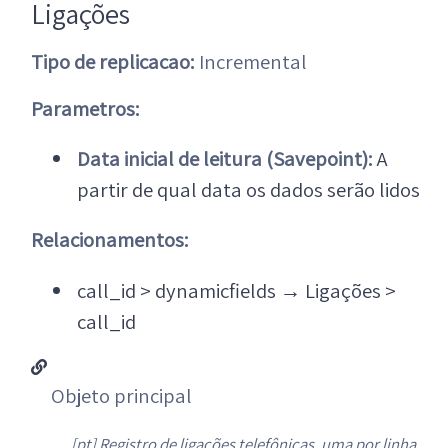
Ligações
Tipo de replicacao:
Incremental
Parametros:
Data inicial de leitura (Savepoint):
A
partir de qual data os dados serão lidos
Relacionamentos:
call_id > dynamicfields
→
Ligações >
call_id
Objeto principal
[pt] Registro de ligações telefônicas, uma por linha,