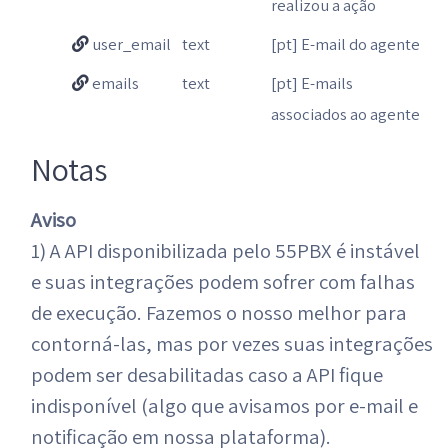
realizou a ação
user_email
text
[pt] E-mail do agente
emails
text
[pt] E-mails
associados ao agente
Notas
Aviso
1) A API disponibilizada pelo 55PBX é instável
e suas integrações podem sofrer com falhas
de execução. Fazemos o nosso melhor para
contorná-las, mas por vezes suas integrações
podem ser desabilitadas caso a API fique
indisponível (algo que avisamos por e-mail e
notificação em nossa plataforma).