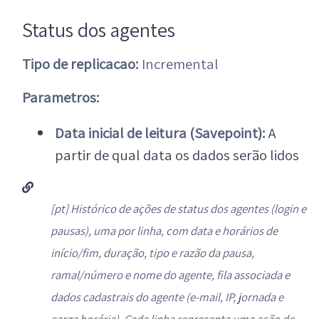
Status dos agentes
Tipo de replicacao:
Incremental
Parametros:
Data inicial de leitura (Savepoint):
A
partir de qual data os dados serão lidos
[pt] Histórico de ações de status dos agentes (login e
pausas), uma por linha, com data e horários de
início/fim, duração, tipo e razão da pausa,
ramal/número e nome do agente, fila associada e
dados cadastrais do agente (e-mail, IP, jornada e
carga horária). Cada linha representa uma ação de