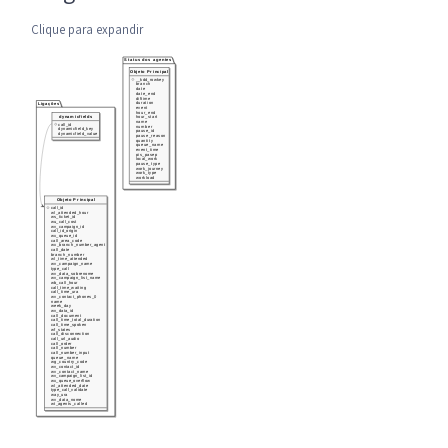
Clique para expandir