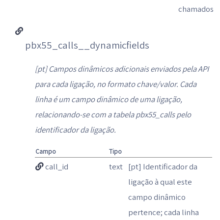
chamados
pbx55_calls__dynamicfields
[pt] Campos dinâmicos adicionais enviados pela API
para cada ligação, no formato chave/valor. Cada
linha é um campo dinâmico de uma ligação,
relacionando-se com a tabela pbx55_calls pelo
identificador da ligação.
Campo
Tipo
call_id
text
[pt] Identificador da
ligação à qual este
campo dinâmico
pertence; cada linha