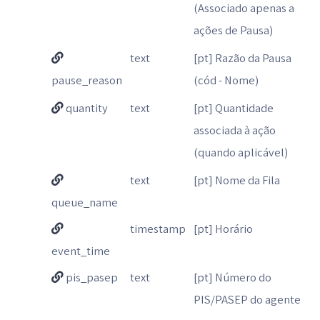
(Associado apenas a
ações de Pausa)
text
[pt] Razão da Pausa
pause_reason
(cód - Nome)
quantity
text
[pt] Quantidade
associada à ação
(quando aplicável)
text
[pt] Nome da Fila
queue_name
timestamp
[pt] Horário
event_time
pis_pasep
text
[pt] Número do
PIS/PASEP do agente