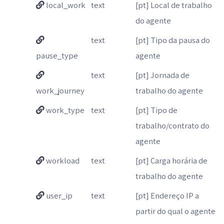
local_work
text
[pt] Local de trabalho
do agente
text
[pt] Tipo da pausa do
pause_type
agente
text
[pt] Jornada de
work_journey
trabalho do agente
work_type
text
[pt] Tipo de
trabalho/contrato do
agente
workload
text
[pt] Carga horária de
trabalho do agente
user_ip
text
[pt] Endereço IP a
partir do qual o agente