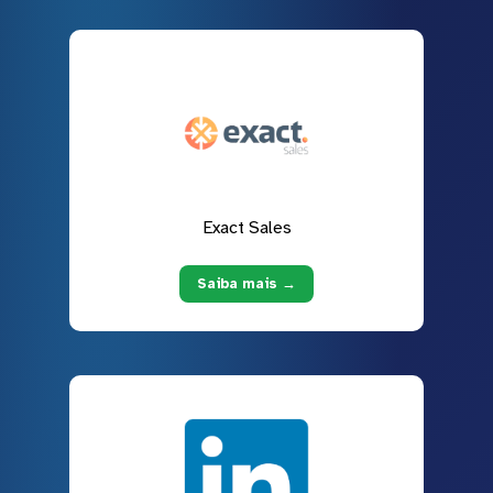
Exact Sales
Saiba mais →