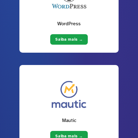
WordPress
Saiba mais →
Mautic
Saiba mais →