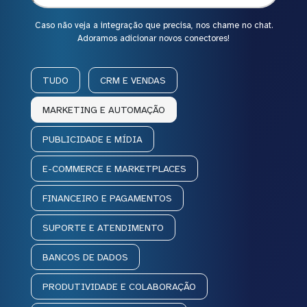
Caso não veja a integração que precisa, nos chame no chat.
Adoramos adicionar novos conectores!
TUDO
CRM E VENDAS
MARKETING E AUTOMAÇÃO
PUBLICIDADE E MÍDIA
E-COMMERCE E MARKETPLACES
FINANCEIRO E PAGAMENTOS
SUPORTE E ATENDIMENTO
BANCOS DE DADOS
PRODUTIVIDADE E COLABORAÇÃO