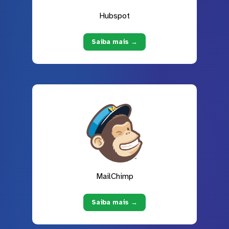
Hubspot
Saiba mais →
MailChimp
Saiba mais →