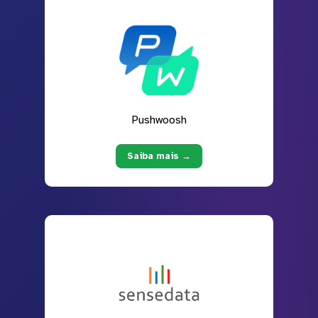
Pushwoosh
Saiba mais →