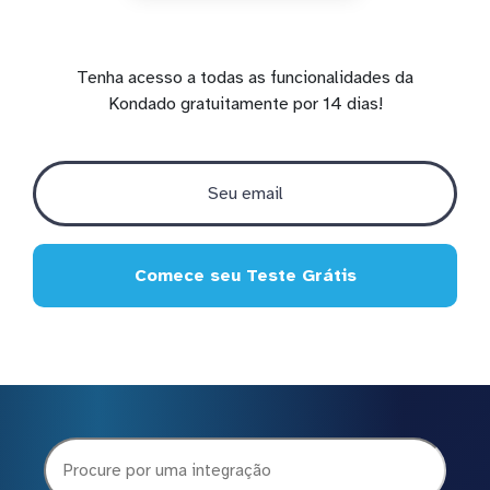
Tenha acesso a todas as funcionalidades da
Kondado gratuitamente por 14 dias!
Comece seu Teste Grátis