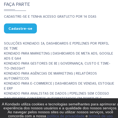
FAÇA PARTE
CADASTRE-SE E TENHA ACESSO GRATUITO POR 14 DIAS
Cadastre-se
SOLUÇÕES KONDADO: IA, DASHBOARDS E PIPELINES POR PERFIL
DE TIME
KONDADO PARA MARKETING | DASHBOARDS DE META ADS, GOOGLE
ADS E GA4
KONDADO PARA GESTORES DE BI | GOVERNANÇA, CUSTO E TIME-
TO-INSIGHT
KONDADO PARA AGÊNCIAS DE MARKETING | RELATÓRIOS
AUTOMÁTICOS
KONDADO PARA E-COMMERCE | DASHBOARDS DE VENDAS, ESTOQUE
E ERP
KONDADO PARA ANALISTAS DE DADOS | PIPELINES SEM CÓDIGO
DASHBOARDS CONTÁBEIS AUTOMATIZADOS EM POWER BI E
LOOKER