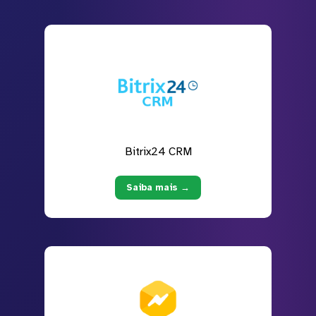
Bitrix24 CRM
Saiba mais →