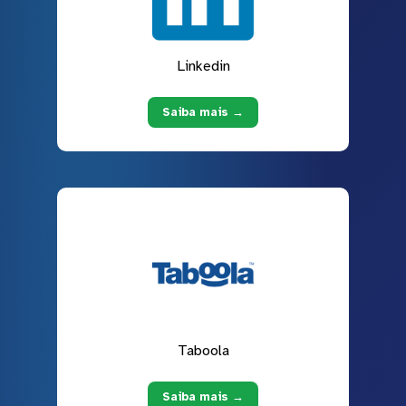
Linkedin
Saiba mais →
Taboola
Saiba mais →