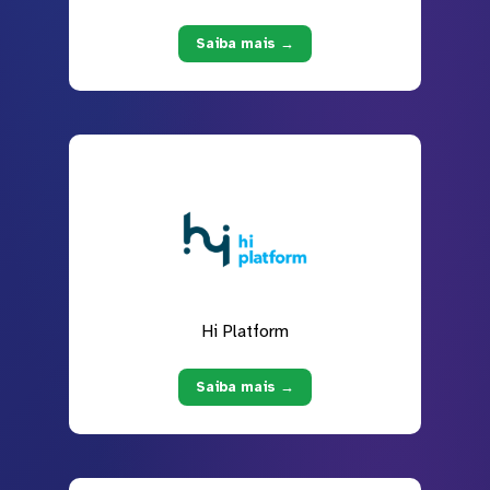
Saiba mais →
Hi Platform
Saiba mais →