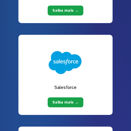
Saiba mais →
Salesforce
Saiba mais →