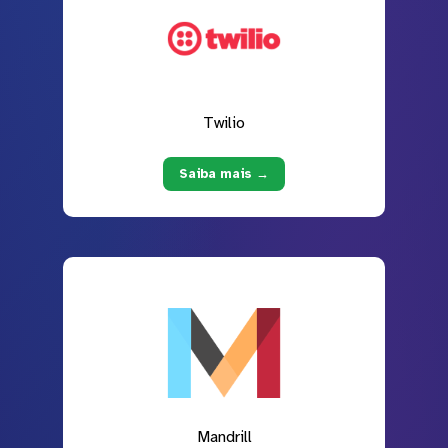
Twilio
Saiba mais →
Mandrill