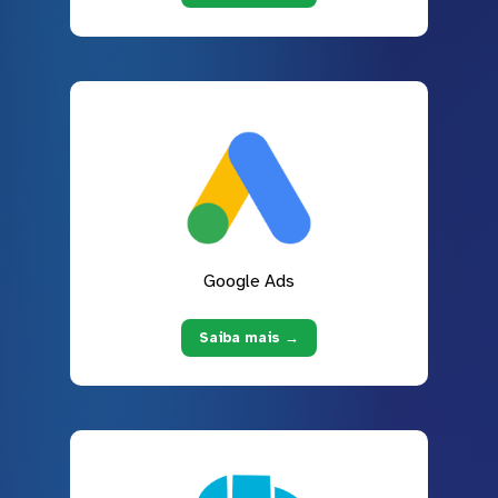
Google Ads
Saiba mais →