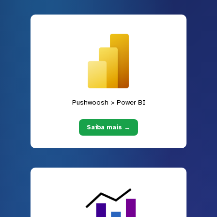
Pushwoosh > Power BI
Saiba mais →