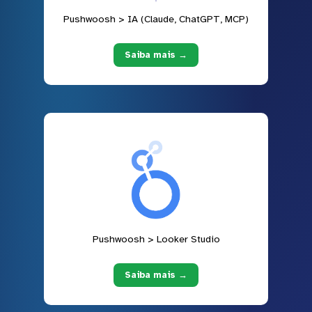
Pushwoosh > IA (Claude, ChatGPT, MCP)
Saiba mais →
Pushwoosh > Looker Studio
Saiba mais →