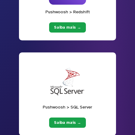
Pushwoosh > Redshift
Saiba mais →
Pushwoosh > SQL Server
Saiba mais →