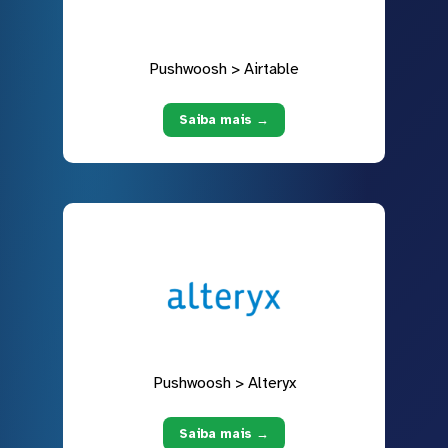
Pushwoosh > Airtable
Saiba mais →
Pushwoosh > Alteryx
Saiba mais →