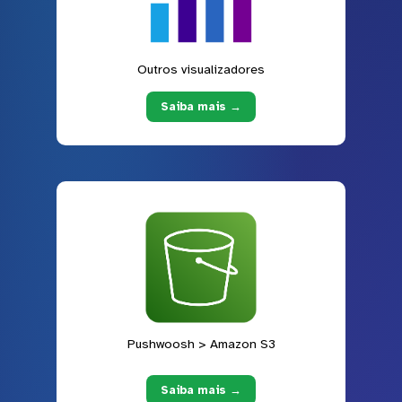
Outros visualizadores
Saiba mais →
Pushwoosh > Amazon S3
Saiba mais →