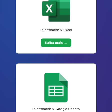
Pushwoosh > Excel
Saiba mais →
Pushwoosh > Google Sheets