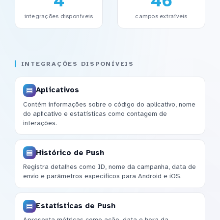
4
46
integrações disponíveis
campos extraíveis
INTEGRAÇÕES DISPONÍVEIS
Aplicativos
Contém informações sobre o código do aplicativo, nome
do aplicativo e estatísticas como contagem de
interações.
Histórico de Push
Registra detalhes como ID, nome da campanha, data de
envio e parâmetros específicos para Android e iOS.
Estatísticas de Push
Apresenta métricas como ação, data e hora da