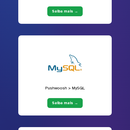
Saiba mais →
Pushwoosh > MySQL
Saiba mais →