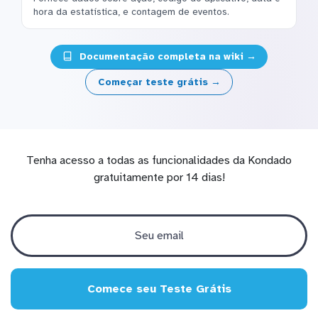
hora da estatística, e contagem de eventos.
Documentação completa na wiki →
Começar teste grátis →
Tenha acesso a todas as funcionalidades da Kondado
gratuitamente por 14 dias!
Comece seu Teste Grátis