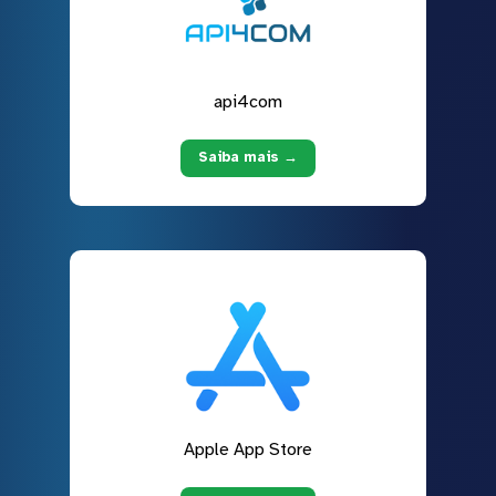
api4com
Saiba mais →
Apple App Store