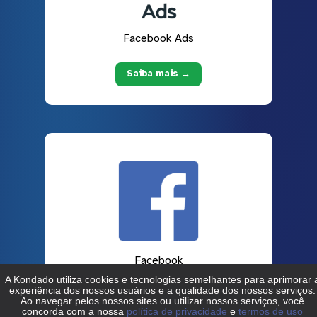
Facebook Ads
Saiba mais →
Facebook
Saiba mais →