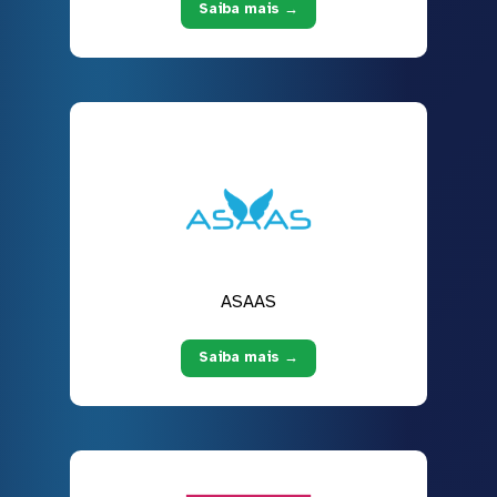
Saiba mais →
ASAAS
Saiba mais →