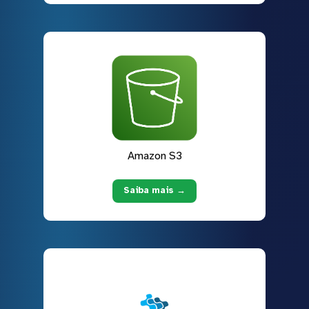
Amazon S3
Saiba mais →