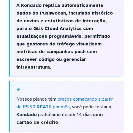
A Kondado replica automaticamente
dados do Pushwoosh, incluindo histórico
de envios e estatísticas de interação,
para o Qlik Cloud Analytics com
atualizações programáveis, permitindo
que gestores de tráfego visualizem
métricas de campanhas push sem
escrever código ou gerenciar
infraestrutura.
Nossos planos têm
preços começando a partir
de R$ 99
REAIS
por mês
, você pode testar a
Kondado
gratuitamente por 14 dias
sem
cartão de crédito