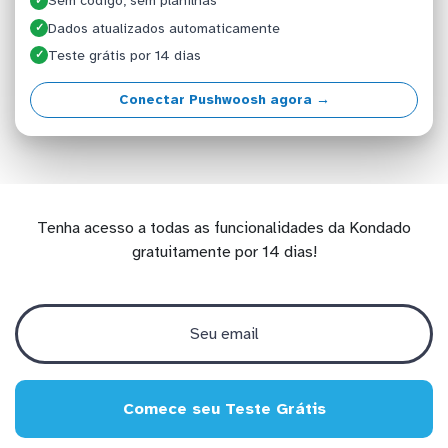
Sem código, sem planilhas
✓
Dados atualizados automaticamente
✓
Teste grátis por 14 dias
✓
Conectar Pushwoosh agora →
Tenha acesso a todas as funcionalidades da Kondado
gratuitamente por 14 dias!
Comece seu Teste Grátis