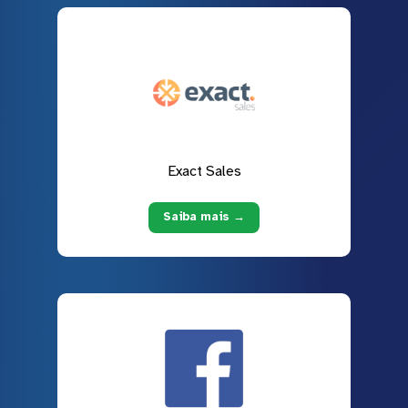
Exact Sales
Saiba mais →