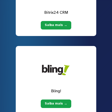
Bitrix24 CRM
Saiba mais →
Bling!
Saiba mais →