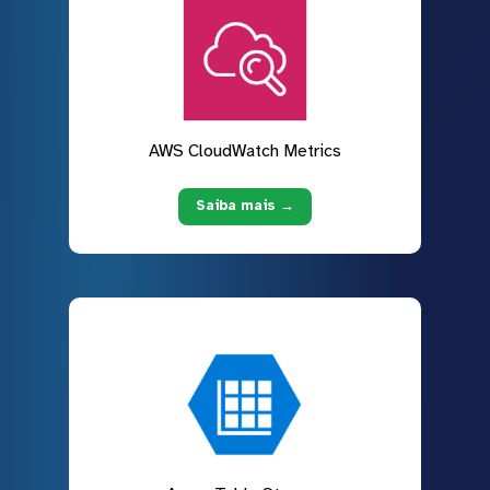
AWS CloudWatch Metrics
Saiba mais →