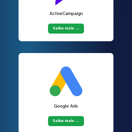
ActiveCampaign
Saiba mais →
Google Ads
Saiba mais →